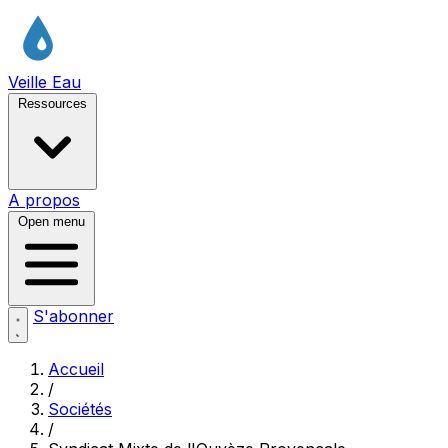
Veille Eau
Ressources
A propos
Open menu
S'abonner
Accueil
/
Sociétés
/