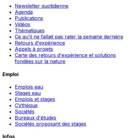
Newsletter quotidienne
Agenda
Publications
Vidéos
Thématiques
Ce qu'il ne fallait pas rater la semaine dernière
Retours d'expérience
Appels à projets
Carte des retours d'expérience et solutions
fondées sur la nature
Emploi
Emplois eau
Stages eau
Emplois et stages
CVthèque
Sociétés
Bureaux d'études
Sociétés proposant des stages
Infos