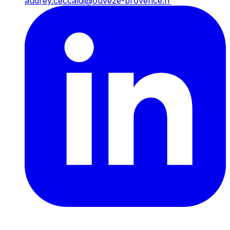
audrey.ceccaldi@ouveze-provence.fr