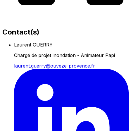
Contact(s)
Laurent GUERRY
Chargé de projet inondation - Animateur Papi
laurent.guerry@ouveze-provence.fr