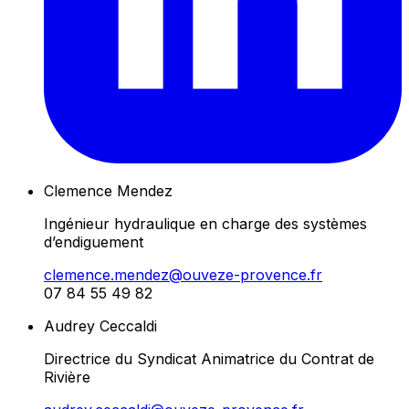
Clemence Mendez
Ingénieur hydraulique en charge des systèmes
d’endiguement
clemence.mendez@ouveze-provence.fr
07 84 55 49 82
Audrey Ceccaldi
Directrice du Syndicat Animatrice du Contrat de
Rivière