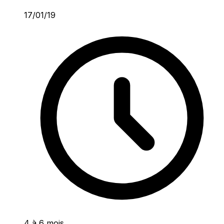
17/01/19
4 à 6 mois