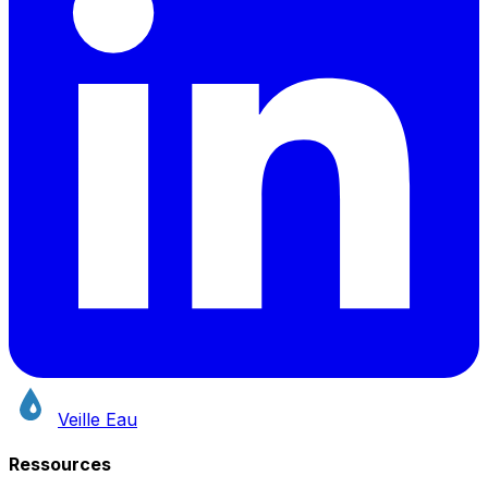
Veille Eau
Ressources