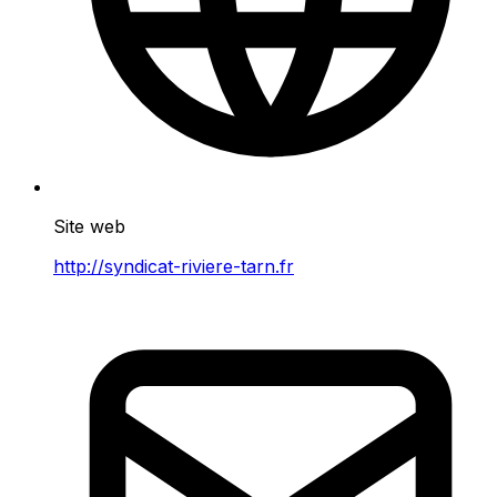
Site web
http://syndicat-riviere-tarn.fr