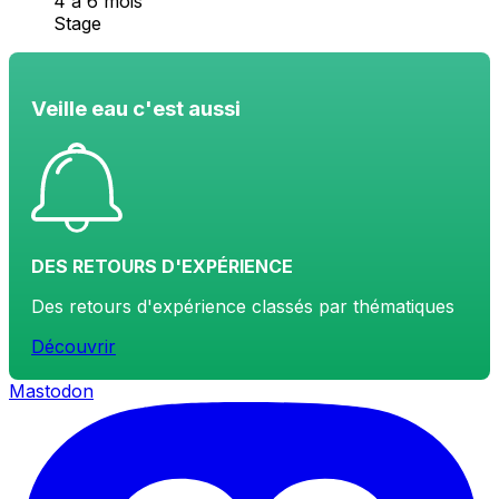
4 à 6 mois
Stage
Veille eau c'est aussi
DES RETOURS D'EXPÉRIENCE
Des retours d'expérience classés par thématiques
Découvrir
Mastodon