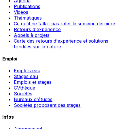
Agenda
Publications
Vidéos
Thématiques
Ce qu'il ne fallait pas rater la semaine dernière
Retours d'expérience
Appels à projets
Carte des retours d'expérience et solutions
fondées sur la nature
Emploi
Emplois eau
Stages eau
Emplois et stages
CVthèque
Sociétés
Bureaux d'études
Sociétés proposant des stages
Infos
Abonnement