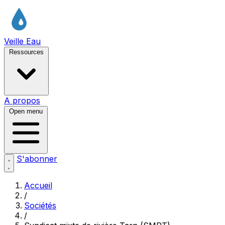
Veille Eau
Ressources
A propos
Open menu
S'abonner
Accueil
/
Sociétés
/