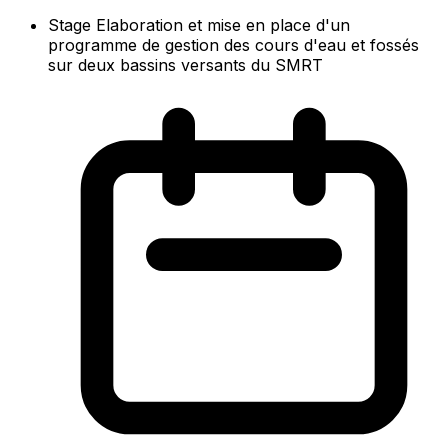
Stage Elaboration et mise en place d'un
programme de gestion des cours d'eau et fossés
sur deux bassins versants du SMRT