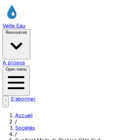
Veille Eau
Ressources
A propos
Open menu
S'abonner
Accueil
/
Sociétés
/