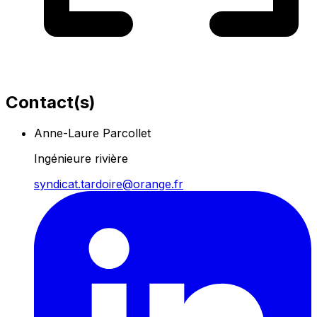
Contact(s)
Anne-Laure Parcollet
Ingénieure rivière
syndicat.tardoire@orange.fr