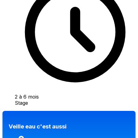
2 à 6 mois
Stage
Veille eau c'est aussi