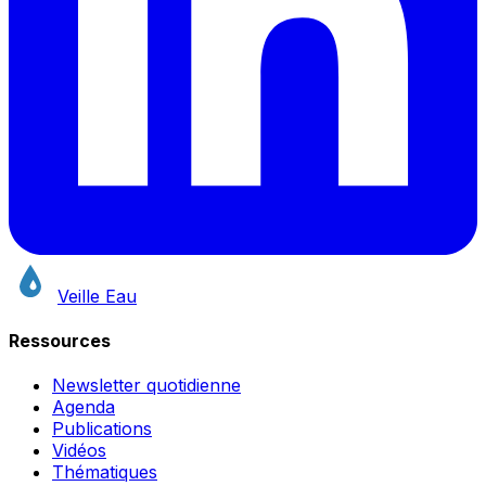
Veille Eau
Ressources
Newsletter quotidienne
Agenda
Publications
Vidéos
Thématiques