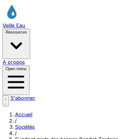
Veille Eau
Ressources
A propos
Open menu
S'abonner
Accueil
/
Sociétés
/