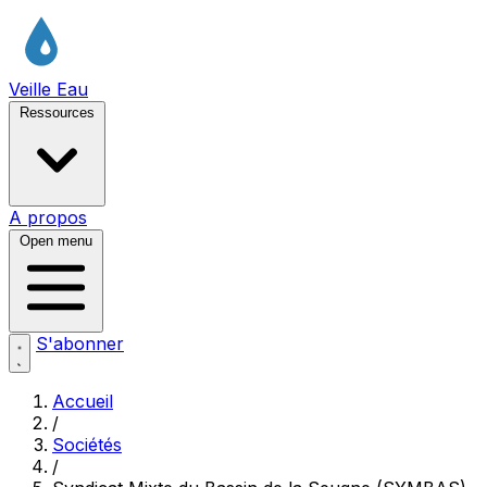
Veille Eau
Ressources
A propos
Open menu
S'abonner
Accueil
/
Sociétés
/