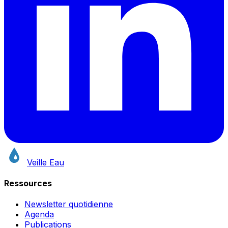
Veille Eau
Ressources
Newsletter quotidienne
Agenda
Publications