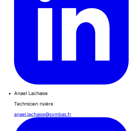
Anael Lachaise
Technicien rivière
anael.lachaise@symbas.fr