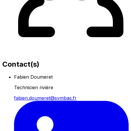
Contact(s)
Fabien Doumeret
Technicien rivière
fabien.doumeret@symbas.fr