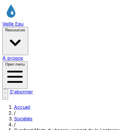
Veille Eau
Ressources
A propos
Open menu
S'abonner
Accueil
/
Sociétés
/