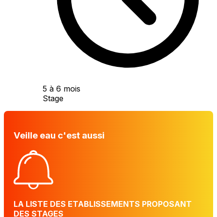
5 à 6 mois
Stage
Veille eau c'est aussi
LA LISTE DES ETABLISSEMENTS PROPOSANT
DES STAGES