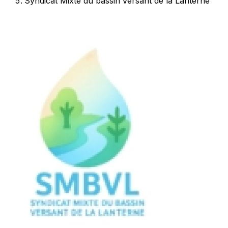
Syndicat Mixte du bassin versant de la Lanterne