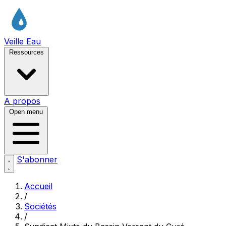
Veille Eau
Ressources
A propos
Open menu
S'abonner
Accueil
/
Sociétés
/