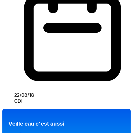
22/08/18
CDI
Veille eau c'est aussi