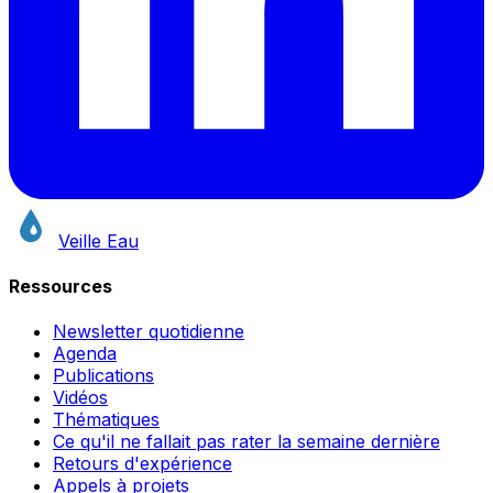
Veille Eau
Ressources
Newsletter quotidienne
Agenda
Publications
Vidéos
Thématiques
Ce qu'il ne fallait pas rater la semaine dernière
Retours d'expérience
Appels à projets