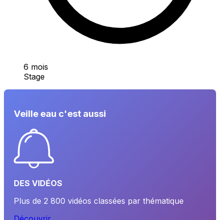
6 mois
Stage
Veille eau c'est aussi
DES VIDÉOS
Plus de 2 800 vidéos classées par thématique
Découvrir