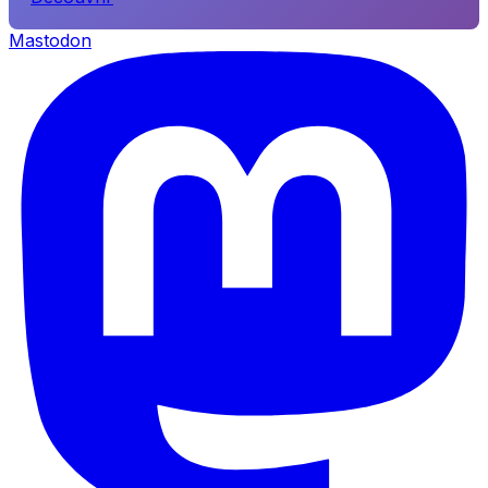
Mastodon