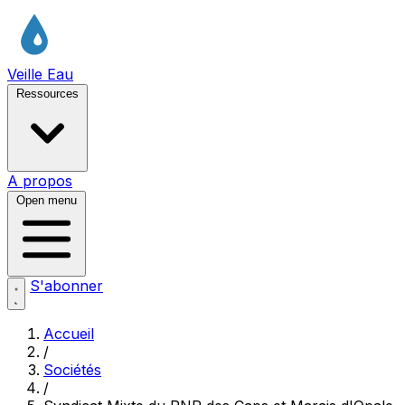
Veille Eau
Ressources
A propos
Open menu
S'abonner
Accueil
/
Sociétés
/