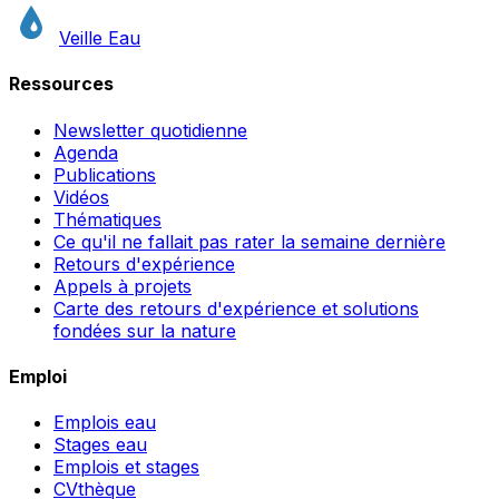
Veille Eau
Ressources
Newsletter quotidienne
Agenda
Publications
Vidéos
Thématiques
Ce qu'il ne fallait pas rater la semaine dernière
Retours d'expérience
Appels à projets
Carte des retours d'expérience et solutions
fondées sur la nature
Emploi
Emplois eau
Stages eau
Emplois et stages
CVthèque