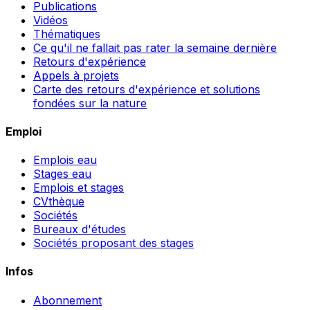
Publications
Vidéos
Thématiques
Ce qu'il ne fallait pas rater la semaine dernière
Retours d'expérience
Appels à projets
Carte des retours d'expérience et solutions
fondées sur la nature
Emploi
Emplois eau
Stages eau
Emplois et stages
CVthèque
Sociétés
Bureaux d'études
Sociétés proposant des stages
Infos
Abonnement