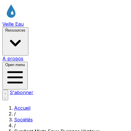
Veille Eau
Ressources
A propos
Open menu
S'abonner
Accueil
/
Sociétés
/