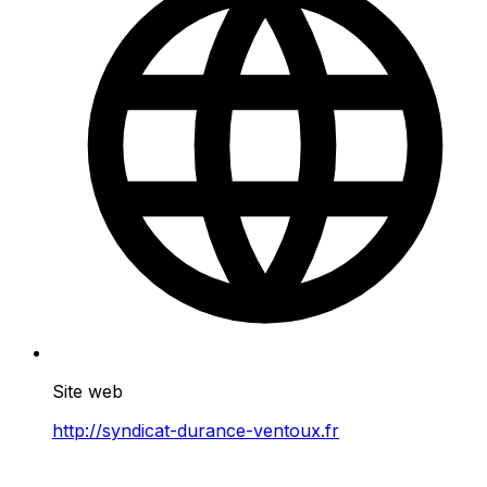
Site web
http://syndicat-durance-ventoux.fr