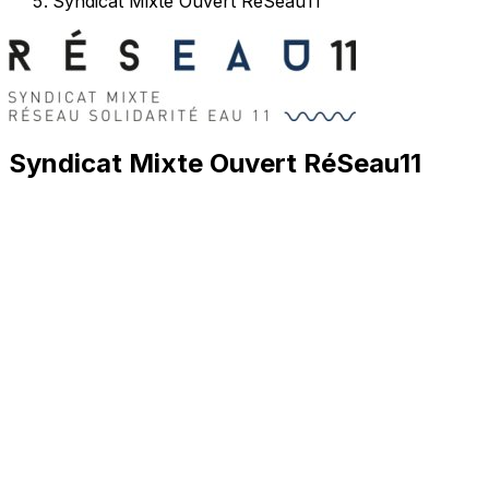
Syndicat Mixte Ouvert RéSeau11
Syndicat Mixte Ouvert RéSeau11