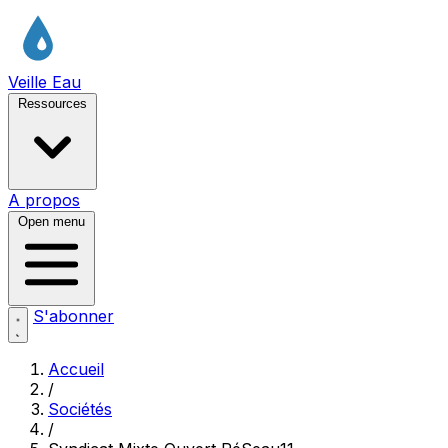
Veille Eau
Ressources
A propos
Open menu
S'abonner
Accueil
/
Sociétés
/