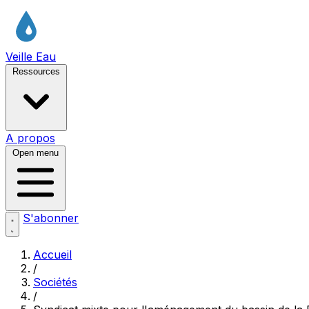
Veille Eau
Ressources
A propos
Open menu
S'abonner
Accueil
/
Sociétés
/