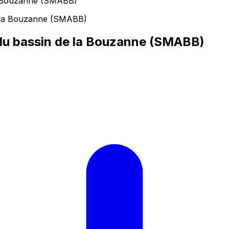
la Bouzanne (SMABB)
du bassin de la Bouzanne (SMABB)