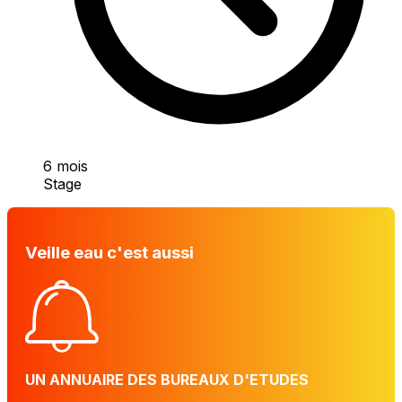
6 mois
Stage
Veille eau c'est aussi
UN ANNUAIRE DES BUREAUX D'ETUDES