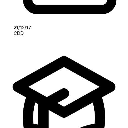
21/12/17
CDD