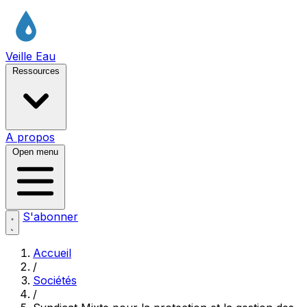
Veille Eau
Ressources
A propos
Open menu
S'abonner
Accueil
/
Sociétés
/