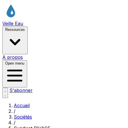
Veille Eau
Ressources
A propos
Open menu
S'abonner
Accueil
/
Sociétés
/