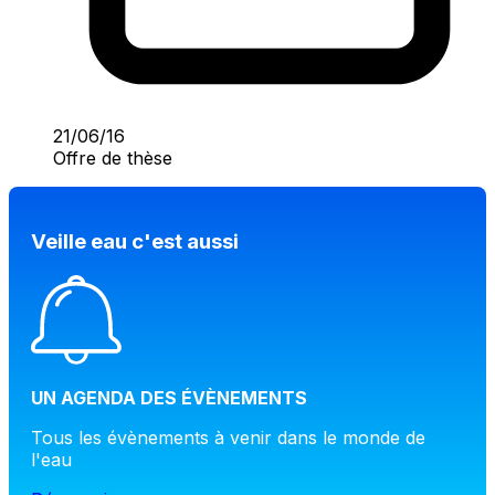
21/06/16
Offre de thèse
Veille eau c'est aussi
UN AGENDA DES ÉVÈNEMENTS
Tous les évènements à venir dans le monde de
l'eau