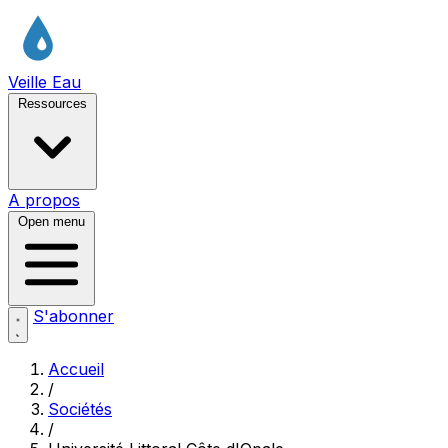
Veille Eau
Ressources
A propos
Open menu
S'abonner
Accueil
/
Sociétés
/