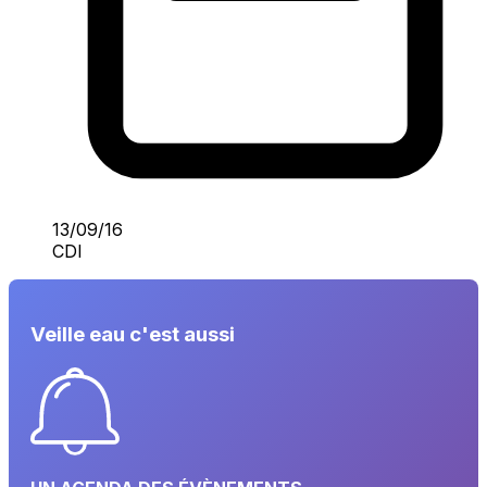
13/09/16
CDI
Veille eau c'est aussi