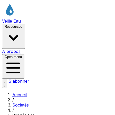
Veille Eau
Ressources
A propos
Open menu
S'abonner
Accueil
/
Sociétés
/