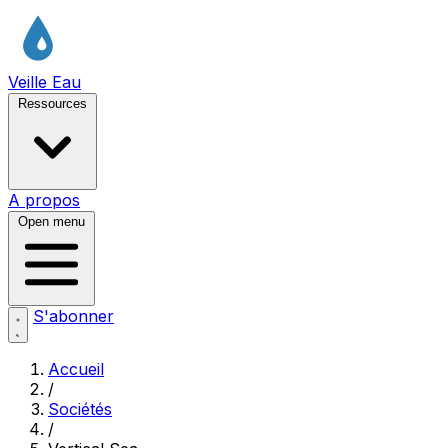
Veille Eau
Ressources
A propos
Open menu
S'abonner
Accueil
/
Sociétés
/