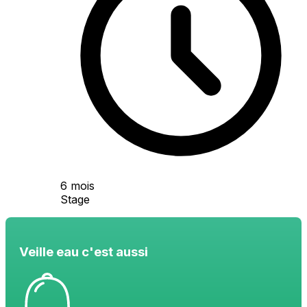
6 mois
Stage
Veille eau c'est aussi