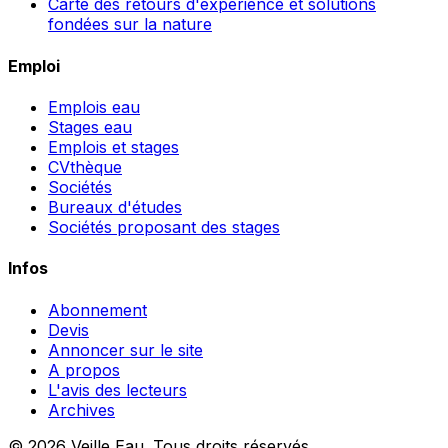
Carte des retours d'expérience et solutions
fondées sur la nature
Emploi
Emplois eau
Stages eau
Emplois et stages
CVthèque
Sociétés
Bureaux d'études
Sociétés proposant des stages
Infos
Abonnement
Devis
Annoncer sur le site
A propos
L'avis des lecteurs
Archives
© 2026 Veille Eau. Tous droits réservés.