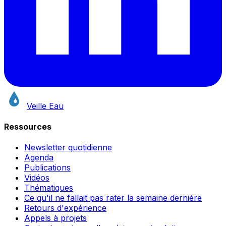
Veille Eau
Ressources
Newsletter quotidienne
Agenda
Publications
Vidéos
Thématiques
Ce qu'il ne fallait pas rater la semaine dernière
Retours d'expérience
Appels à projets