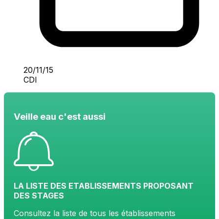
20/11/15
CDI
Veille eau c'est aussi
LA LISTE DES ETABLISSEMENTS PROPOSANT
DES STAGES
Consultez la liste de tous les établissements