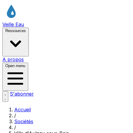
Veille Eau
Ressources
A propos
Open menu
S'abonner
Accueil
/
Sociétés
/