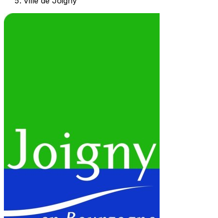
Ville de Joigny