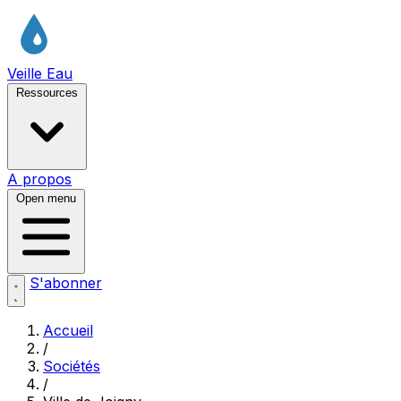
Veille Eau
Ressources
A propos
Open menu
S'abonner
Accueil
/
Sociétés
/