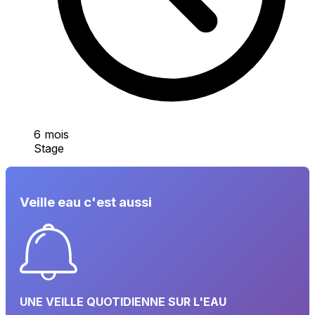
6 mois
Stage
Veille eau c'est aussi
UNE VEILLE QUOTIDIENNE SUR L'EAU