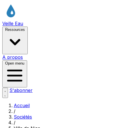
Veille Eau
Ressources
A propos
Open menu
S'abonner
Accueil
/
Sociétés
/