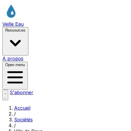
Veille Eau
Ressources
A propos
Open menu
S'abonner
Accueil
/
Sociétés
/