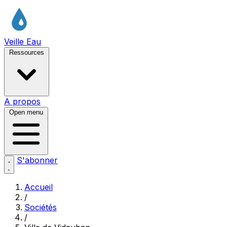
Veille Eau
Ressources
A propos
Open menu
S'abonner
Accueil
/
Sociétés
/