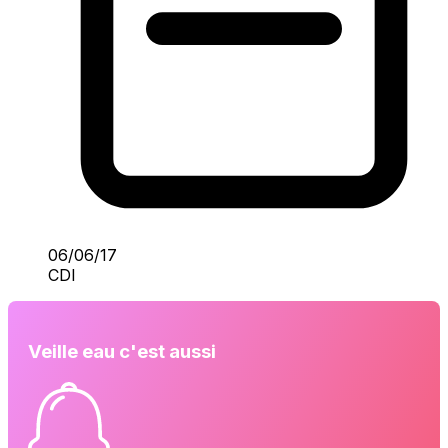
06/06/17
CDI
Veille eau c'est aussi