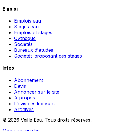
Emploi
Emplois eau
Stages eau
Emplois et stages
CVthèque
Sociétés
Bureaux d'études
Sociétés proposant des stages
Infos
Abonnement
Devis
Annoncer sur le site
A propos
L'avis des lecteurs
Archives
© 2026 Veille Eau. Tous droits réservés.
Mentions légales