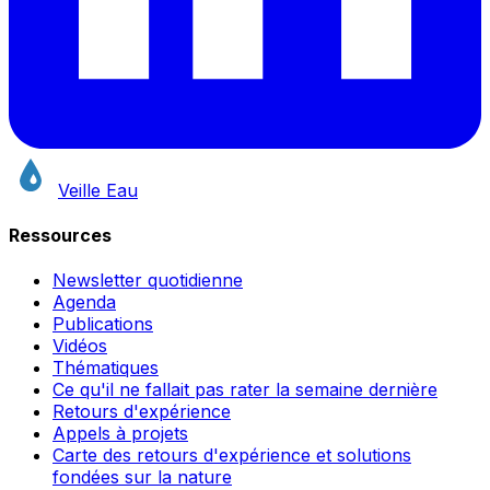
Veille Eau
Ressources
Newsletter quotidienne
Agenda
Publications
Vidéos
Thématiques
Ce qu'il ne fallait pas rater la semaine dernière
Retours d'expérience
Appels à projets
Carte des retours d'expérience et solutions
fondées sur la nature