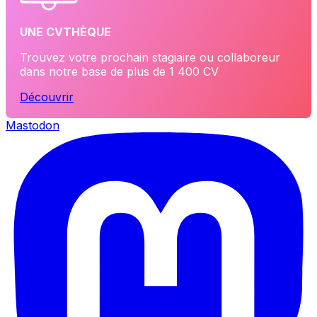
UNE CVTHÈQUE
Trouvez votre prochain stagiaire ou collaboreur
dans notre base de plus de 1 400 CV
Découvrir
Mastodon