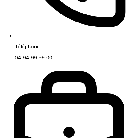
Téléphone
04 94 99 99 00