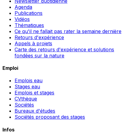
Newsletter quotidienne
Agenda
Publications
Vidéos
Thématiques
Ce qu'il ne fallait pas rater la semaine dernière
Retours d'expérience
Appels à projets
Carte des retours d'expérience et solutions
fondées sur la nature
Emploi
Emplois eau
Stages eau
Emplois et stages
CVthèque
Sociétés
Bureaux d'études
Sociétés proposant des stages
Infos