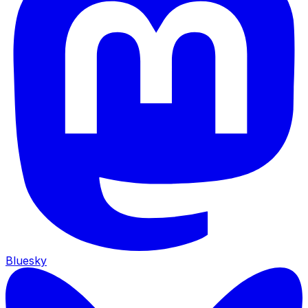
Bluesky