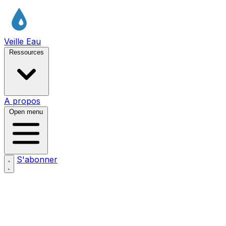
Veille Eau
Ressources
A propos
Open menu
S'abonner