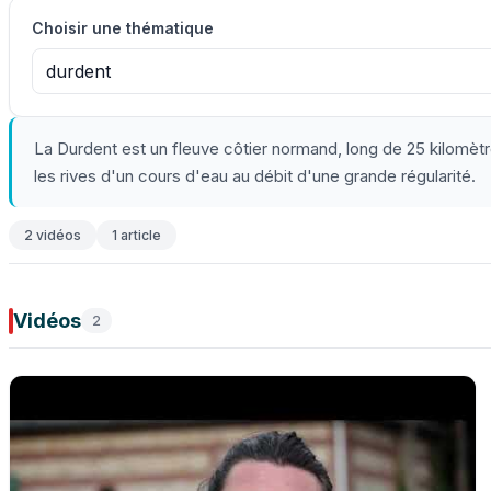
Choisir une thématique
durdent
La Durdent est un fleuve côtier normand, long de 25 kilomèt
les rives d'un cours d'eau au débit d'une grande régularité.
2 vidéos
1 article
Vidéos
2