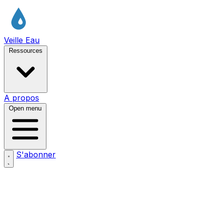
Veille Eau
Ressources
A propos
Open menu
S'abonner