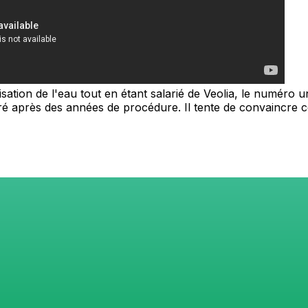
ation de l'eau tout en étant salarié de Veolia, le numéro un
tégré après des années de procédure. Il tente de convaincr