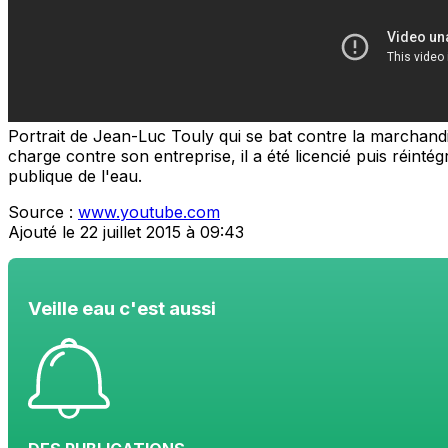
Portrait de Jean-Luc Touly qui se bat contre la marchandis
charge contre son entreprise, il a été licencié puis réin
publique de l'eau.
Source :
www.youtube.com
Ajouté le 22 juillet 2015 à 09:43
Veille eau c'est aussi