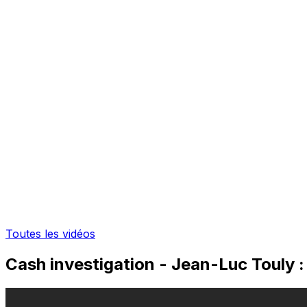
Toutes les vidéos
Cash investigation - Jean-Luc Touly :