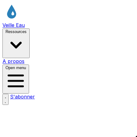
Veille Eau
Ressources
A propos
Open menu
S'abonner