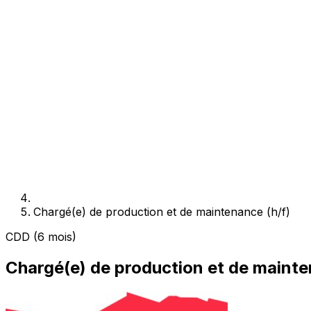
Chargé(e) de production et de maintenance (h/f)
CDD (6 mois)
Chargé(e) de production et de mainte