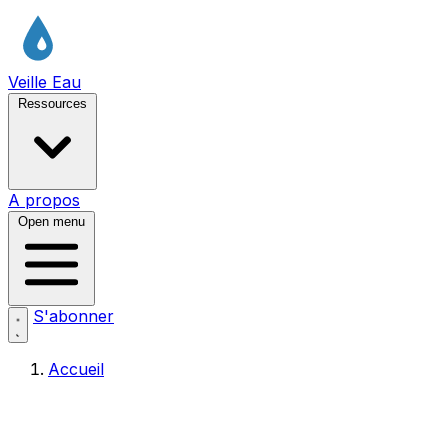
Veille Eau
Ressources
A propos
Open menu
S'abonner
Accueil