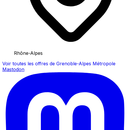
Rhône-Alpes
Voir toutes les offres de Grenoble-Alpes Métropole
Mastodon