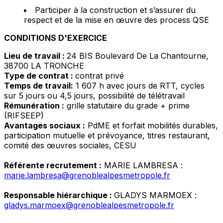
Participer à la construction et s’assurer du
respect et de la mise en œuvre des process QSE
CONDITIONS D'EXERCICE
Lieu de travail :
24 BIS Boulevard De La Chantourne,
38700 LA TRONCHE
Type de contrat :
contrat privé
Temps de travail:
1 607 h avec jours de RTT, cycles
sur 5 jours ou 4,5 jours, possibilité de télétravail
Rémunération :
grille statutaire du grade + prime
(RIFSEEP)
Avantages sociaux :
PdME et forfait mobilités durables,
participation mutuelle et prévoyance, titres restaurant,
comité des œuvres sociales, CESU
Référente recrutement :
MARIE LAMBRESA :
marie.lambresa@grenoblealpesmetropole.fr
Responsable hiérarchique :
GLADYS MARMOEX :
gladys.marmoex@grenoblealpesmetropole.fr