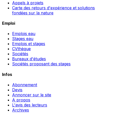
Appels à projets
Carte des retours d'expérience et solutions
fondées sur la nature
Emploi
Emplois eau
Stages eau
Emplois et stages
CVthèque
Sociétés
Bureaux d'études
Sociétés proposant des stages
Infos
Abonnement
Devis
Annoncer sur le site
A propos
L'avis des lecteurs
Archives