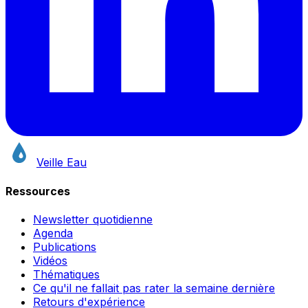
Veille Eau
Ressources
Newsletter quotidienne
Agenda
Publications
Vidéos
Thématiques
Ce qu'il ne fallait pas rater la semaine dernière
Retours d'expérience