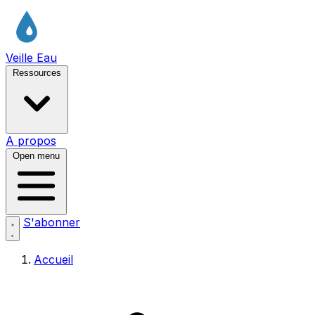
Veille Eau
Ressources
A propos
Open menu
S'abonner
Accueil