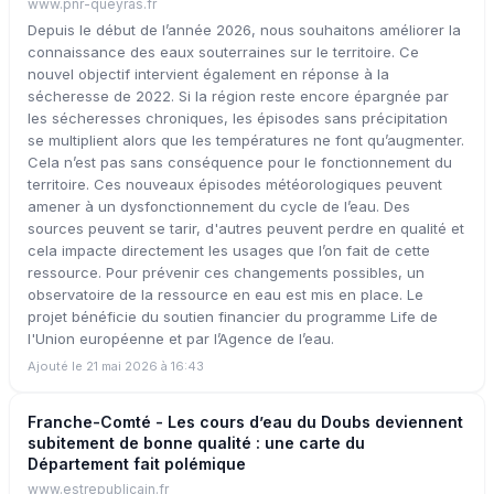
www.pnr-queyras.fr
Depuis le début de l’année 2026, nous souhaitons améliorer la
connaissance des eaux souterraines sur le territoire. Ce
nouvel objectif intervient également en réponse à la
sécheresse de 2022. Si la région reste encore épargnée par
les sécheresses chroniques, les épisodes sans précipitation
se multiplient alors que les températures ne font qu’augmenter.
Cela n’est pas sans conséquence pour le fonctionnement du
territoire. Ces nouveaux épisodes météorologiques peuvent
amener à un dysfonctionnement du cycle de l’eau. Des
sources peuvent se tarir, d'autres peuvent perdre en qualité et
cela impacte directement les usages que l’on fait de cette
ressource. Pour prévenir ces changements possibles, un
observatoire de la ressource en eau est mis en place. Le
projet bénéficie du soutien financier du programme Life de
l'Union européenne et par l’Agence de l’eau.
Ajouté le 21 mai 2026 à 16:43
Franche-Comté - Les cours d’eau du Doubs deviennent
subitement de bonne qualité : une carte du
Département fait polémique
www.estrepublicain.fr