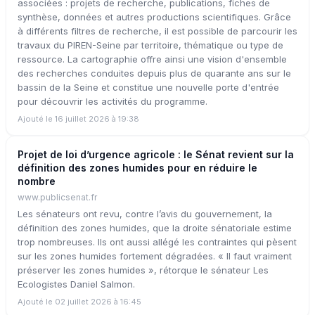
associées : projets de recherche, publications, fiches de
synthèse, données et autres productions scientifiques. Grâce
à différents filtres de recherche, il est possible de parcourir les
travaux du PIREN-Seine par territoire, thématique ou type de
ressource. La cartographie offre ainsi une vision d'ensemble
des recherches conduites depuis plus de quarante ans sur le
bassin de la Seine et constitue une nouvelle porte d'entrée
pour découvrir les activités du programme.
Ajouté le 16 juillet 2026 à 19:38
Projet de loi d’urgence agricole : le Sénat revient sur la
définition des zones humides pour en réduire le
nombre
www.publicsenat.fr
Les sénateurs ont revu, contre l’avis du gouvernement, la
définition des zones humides, que la droite sénatoriale estime
trop nombreuses. Ils ont aussi allégé les contraintes qui pèsent
sur les zones humides fortement dégradées. « Il faut vraiment
préserver les zones humides », rétorque le sénateur Les
Ecologistes Daniel Salmon.
Ajouté le 02 juillet 2026 à 16:45