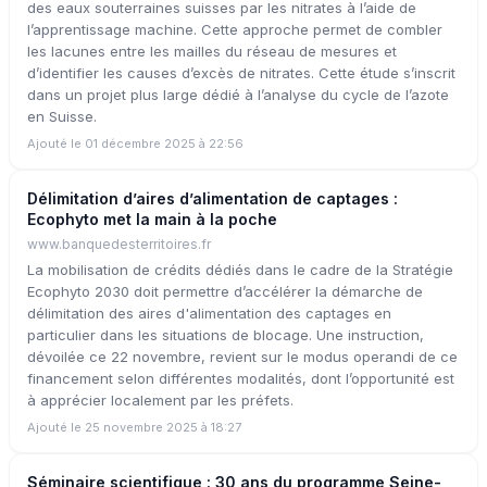
des eaux souterraines suisses par les nitrates à l’aide de
l’apprentissage machine. Cette approche permet de combler
les lacunes entre les mailles du réseau de mesures et
d’identifier les causes d’excès de nitrates. Cette étude s’inscrit
dans un projet plus large dédié à l’analyse du cycle de l’azote
en Suisse.
Ajouté le 01 décembre 2025 à 22:56
Délimitation d’aires d’alimentation de captages :
Ecophyto met la main à la poche
www.banquedesterritoires.fr
La mobilisation de crédits dédiés dans le cadre de la Stratégie
Ecophyto 2030 doit permettre d’accélérer la démarche de
délimitation des aires d'alimentation des captages en
particulier dans les situations de blocage. Une instruction,
dévoilée ce 22 novembre, revient sur le modus operandi de ce
financement selon différentes modalités, dont l’opportunité est
à apprécier localement par les préfets.
Ajouté le 25 novembre 2025 à 18:27
Séminaire scientifique : 30 ans du programme Seine-