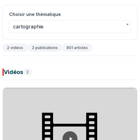
Choisir une thématique
cartographie
2 vidéos
2 publications
801 articles
Vidéos
2