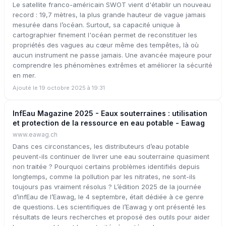
Le satellite franco-américain SWOT vient d'établir un nouveau
record : 19,7 mètres, la plus grande hauteur de vague jamais
mesurée dans l’océan. Surtout, sa capacité unique à
cartographier finement l'océan permet de reconstituer les
propriétés des vagues au cœur même des tempêtes, là où
aucun instrument ne passe jamais. Une avancée majeure pour
comprendre les phénomènes extrêmes et améliorer la sécurité
en mer.
Ajouté le 19 octobre 2025 à 19:31
InfEau Magazine 2025 - Eaux souterraines : utilisation
et protection de la ressource en eau potable - Eawag
www.eawag.ch
Dans ces circonstances, les distributeurs d’eau potable
peuvent-ils continuer de livrer une eau souterraine quasiment
non traitée ? Pourquoi certains problèmes identifiés depuis
longtemps, comme la pollution par les nitrates, ne sont-ils
toujours pas vraiment résolus ? L’édition 2025 de la journée
d’infEau de l’Eawag, le 4 septembre, était dédiée à ce genre
de questions. Les scientifiques de l’Eawag y ont présenté les
résultats de leurs recherches et proposé des outils pour aider