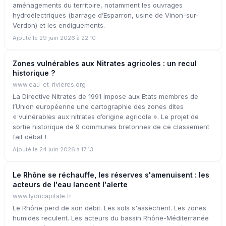
aménagements du territoire, notamment les ouvrages
hydroélectriques (barrage d’Esparron, usine de Vinon-sur-
Verdon) et les endiguements.
Ajouté le 29 juin 2026 à 22:10
Zones vulnérables aux Nitrates agricoles : un recul
historique ?
www.eau-et-rivieres.org
La Directive Nitrates de 1991 impose aux Etats membres de
l’Union européenne une cartographie des zones dites
« vulnérables aux nitrates d’origine agricole ». Le projet de
sortie historique de 9 communes bretonnes de ce classement
fait débat !
Ajouté le 24 juin 2026 à 17:13
Le Rhône se réchauffe, les réserves s'amenuisent : les
acteurs de l'eau lancent l'alerte
www.lyoncapitale.fr
Le Rhône perd de son débit. Les sols s'assèchent. Les zones
humides reculent. Les acteurs du bassin Rhône-Méditerranée