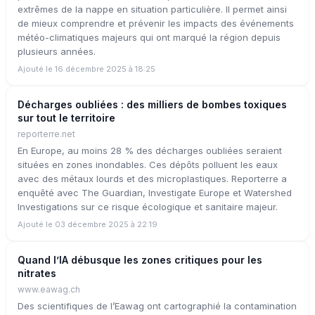
extrêmes de la nappe en situation particulière. Il permet ainsi
de mieux comprendre et prévenir les impacts des événements
météo-climatiques majeurs qui ont marqué la région depuis
plusieurs années.
Ajouté le 16 décembre 2025 à 18:25
Décharges oubliées : des milliers de bombes toxiques
sur tout le territoire
reporterre.net
En Europe, au moins 28 % des décharges oubliées seraient
situées en zones inondables. Ces dépôts polluent les eaux
avec des métaux lourds et des microplastiques. Reporterre a
enquêté avec The Guardian, Investigate Europe et Watershed
Investigations sur ce risque écologique et sanitaire majeur.
Ajouté le 03 décembre 2025 à 22:19
Quand l’IA débusque les zones critiques pour les
nitrates
www.eawag.ch
Des scientifiques de l’Eawag ont cartographié la contamination