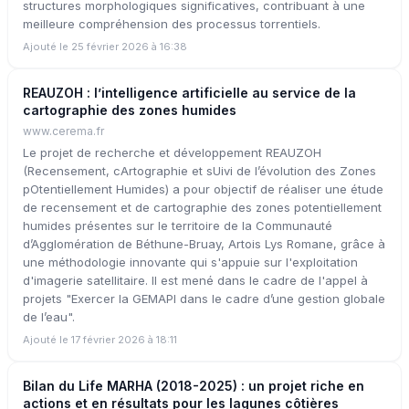
structures morphologiques significatives, contribuant à une
meilleure compréhension des processus torrentiels.
Ajouté le 25 février 2026 à 16:38
REAUZOH : l’intelligence artificielle au service de la
cartographie des zones humides
www.cerema.fr
Le projet de recherche et développement REAUZOH
(Recensement, cArtographie et sUivi de l’évolution des Zones
pOtentiellement Humides) a pour objectif de réaliser une étude
de recensement et de cartographie des zones potentiellement
humides présentes sur le territoire de la Communauté
d’Agglomération de Béthune-Bruay, Artois Lys Romane, grâce à
une méthodologie innovante qui s'appuie sur l'exploitation
d'imagerie satellitaire. Il est mené dans le cadre de l'appel à
projets "Exercer la GEMAPI dans le cadre d’une gestion globale
de l’eau".
Ajouté le 17 février 2026 à 18:11
Bilan du Life MARHA (2018-2025) : un projet riche en
actions et en résultats pour les lagunes côtières