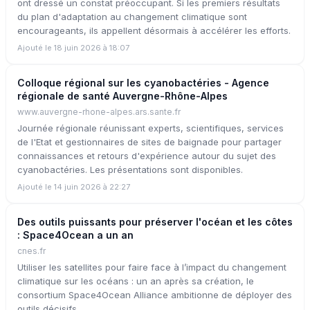
ont dressé un constat préoccupant. Si les premiers résultats
du plan d'adaptation au changement climatique sont
encourageants, ils appellent désormais à accélérer les efforts.
Ajouté le 18 juin 2026 à 18:07
Colloque régional sur les cyanobactéries - Agence
régionale de santé Auvergne-Rhône-Alpes
www.auvergne-rhone-alpes.ars.sante.fr
Journée régionale réunissant experts, scientifiques, services
de l'Etat et gestionnaires de sites de baignade pour partager
connaissances et retours d'expérience autour du sujet des
cyanobactéries. Les présentations sont disponibles.
Ajouté le 14 juin 2026 à 22:27
Des outils puissants pour préserver l'océan et les côtes
: Space4Ocean a un an
cnes.fr
Utiliser les satellites pour faire face à l’impact du changement
climatique sur les océans : un an après sa création, le
consortium Space4Ocean Alliance ambitionne de déployer des
outils décisifs.