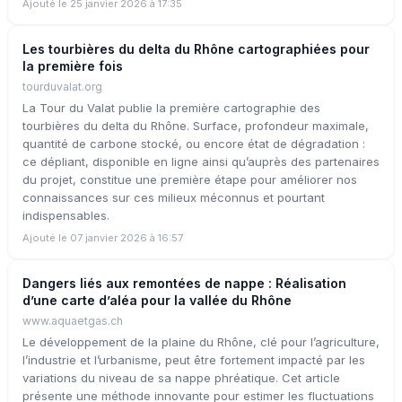
Ajouté le 25 janvier 2026 à 17:35
Les tourbières du delta du Rhône cartographiées pour
la première fois
tourduvalat.org
La Tour du Valat publie la première cartographie des
tourbières du delta du Rhône. Surface, profondeur maximale,
quantité de carbone stocké, ou encore état de dégradation :
ce dépliant, disponible en ligne ainsi qu’auprès des partenaires
du projet, constitue une première étape pour améliorer nos
connaissances sur ces milieux méconnus et pourtant
indispensables.
Ajouté le 07 janvier 2026 à 16:57
Dangers liés aux remontées de nappe : Réalisation
d’une carte d’aléa pour la vallée du Rhône
www.aquaetgas.ch
Le développement de la plaine du Rhône, clé pour l’agriculture,
l’industrie et l’urbanisme, peut être fortement impacté par les
variations du niveau de sa nappe phréatique. Cet article
présente une méthode innovante pour estimer les fluctuations