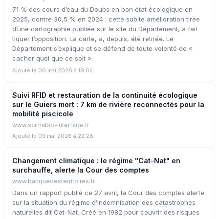
71 % des cours d’eau du Doubs en bon état écologique en
2025, contre 30,5 % en 2024 : cette subite amélioration tirée
d’une cartographie publiée sur le site du Département, a fait
tiquer l’opposition. La carte, a, depuis, été retirée. Le
Département s’explique et se défend de toute volonté de «
cacher quoi que ce soit ».
Ajouté le 06 mai 2026 à 19:02
Suivi RFID et restauration de la continuité écologique
sur le Guiers mort : 7 km de rivière reconnectés pour la
mobilité piscicole
www.scimabio-interface.fr
Ajouté le 03 mai 2026 à 22:28
Changement climatique : le régime "Cat-Nat" en
surchauffe, alerte la Cour des comptes
www.banquedesterritoires.fr
Dans un rapport publié ce 27 avril, la Cour des comptes alerte
sur la situation du régime d’indemnisation des catastrophes
naturelles dit Cat-Nat. Créé en 1982 pour couvrir des risques