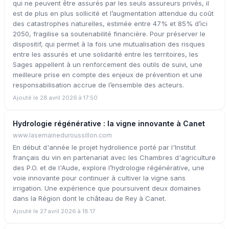
qui ne peuvent être assurés par les seuls assureurs privés, il
est de plus en plus sollicité et l’augmentation attendue du coût
des catastrophes naturelles, estimée entre 47% et 85% d’ici
2050, fragilise sa soutenabilité financière. Pour préserver le
dispositif, qui permet à la fois une mutualisation des risques
entre les assurés et une solidarité entre les territoires, les
Sages appellent à un renforcement des outils de suivi, une
meilleure prise en compte des enjeux de prévention et une
responsabilisation accrue de l’ensemble des acteurs.
Ajouté le 28 avril 2026 à 17:50
Hydrologie régénérative : la vigne innovante à Canet
www.lasemaineduroussillon.com
En début d'année le projet hydrolience porté par l'Institut
français du vin en partenariat avec les Chambres d'agriculture
des P.O. et de l'Aude, explore l’hydrologie régénérative, une
voie innovante pour continuer à cultiver la vigne sans
irrigation. Une expérience que poursuivent deux domaines
dans la Région dont le château de Rey à Canet.
Ajouté le 27 avril 2026 à 18:17