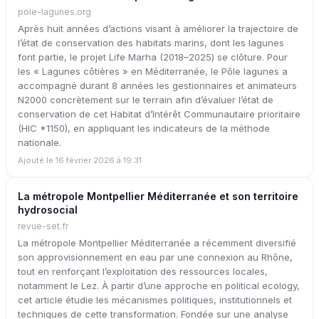
pole-lagunes.org
Après huit années d’actions visant à améliorer la trajectoire de
l’état de conservation des habitats marins, dont les lagunes
font partie, le projet Life Marha (2018–2025) se clôture. Pour
les « Lagunes côtières » en Méditerranée, le Pôle lagunes a
accompagné durant 8 années les gestionnaires et animateurs
N2000 concrètement sur le terrain afin d’évaluer l’état de
conservation de cet Habitat d’Intérêt Communautaire prioritaire
(HIC *1150), en appliquant les indicateurs de la méthode
nationale.
Ajouté le 16 février 2026 à 19:31
La métropole Montpellier Méditerranée et son territoire
hydrosocial
revue-set.fr
La métropole Montpellier Méditerranée a récemment diversifié
son approvisionnement en eau par une connexion au Rhône,
tout en renforçant l’exploitation des ressources locales,
notamment le Lez. À partir d’une approche en political ecology,
cet article étudie les mécanismes politiques, institutionnels et
techniques de cette transformation. Fondée sur une analyse