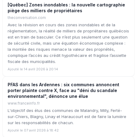
[Québec] Zones inondables : la nouvelle cartographie
piège des milliers de propriétaires
theconversation.com
Avec la révision en cours des zones inondables et de la
règlementation, la réalité de milliers de propriétaires québécois
est en train de basculer. Ce n’est plus seulement une question
de sécurité civile, mais une équation économique complexe :
la montée des risques menace la valeur des propriétés,
complique l’accès au crédit hypothécaire et fragilise l’assiette
fiscale des municipalités.
Ajouté le 14 avril 2026 à 20:14
PFAS dans les Ardennes : six communes annoncent
porter plainte contre X, face au "déni du scandale
environnemental", dénonce une élue
www.franceinfo.fr
L'objectif des élus des communes de Malandry, Milly, Ferté-
sur-Chiers, Blagny, Linay et Haraucourt est de faire la lumière
sur les responsabilités de chacun.
Ajouté le 07 avril 2026 à 18:42