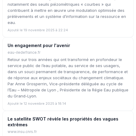
notamment des seuils piézométriques « courbes » qui
contribuent à mettre en œuvre une modulation optimisée des
prélèvements et un système d’information sur la ressource en
eau.
Ajouté le 19 novembre 2025 à 22:24
Un engagement pour l'avenir
eau-iledefrance.fr
Retour sur trois années qui ont transformé en profondeur le
service public de l’eau potable, au service de ses usagers,
dans un souci permanent de transparence, de performance et
de réponse aux enjeux sociétaux du changement climatique.
Par Anne Grosperrin, Vice-présidente déléguée au cycle de
l’Eau – Métropole de Lyon , Présidente de la Régie Eau publique
du Grand-Lyon.
Ajouté le 12 novembre 2025 à 18:14
Le satellite SWOT révèle les propriétés des vagues
extrêmes
www.insu.cnrs.fr