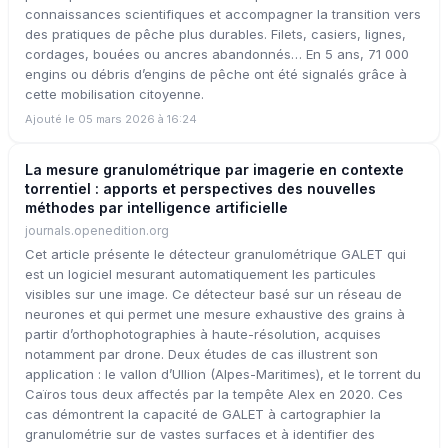
connaissances scientifiques et accompagner la transition vers
des pratiques de pêche plus durables. Filets, casiers, lignes,
cordages, bouées ou ancres abandonnés… En 5 ans, 71 000
engins ou débris d’engins de pêche ont été signalés grâce à
cette mobilisation citoyenne.
Ajouté le 05 mars 2026 à 16:24
La mesure granulométrique par imagerie en contexte
torrentiel : apports et perspectives des nouvelles
méthodes par intelligence artificielle
journals.openedition.org
Cet article présente le détecteur granulométrique GALET qui
est un logiciel mesurant automatiquement les particules
visibles sur une image. Ce détecteur basé sur un réseau de
neurones et qui permet une mesure exhaustive des grains à
partir d’orthophotographies à haute-résolution, acquises
notamment par drone. Deux études de cas illustrent son
application : le vallon d’Ullion (Alpes-Maritimes), et le torrent du
Caïros tous deux affectés par la tempête Alex en 2020. Ces
cas démontrent la capacité de GALET à cartographier la
granulométrie sur de vastes surfaces et à identifier des