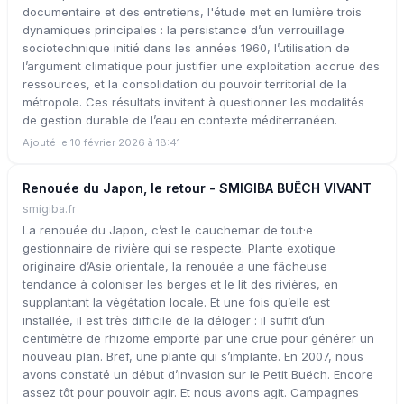
documentaire et des entretiens, l'étude met en lumière trois
dynamiques principales : la persistance d’un verrouillage
sociotechnique initié dans les années 1960, l’utilisation de
l’argument climatique pour justifier une exploitation accrue des
ressources, et la consolidation du pouvoir territorial de la
métropole. Ces résultats invitent à questionner les modalités
de gestion durable de l’eau en contexte méditerranéen.
Ajouté le 10 février 2026 à 18:41
Renouée du Japon, le retour - SMIGIBA BUËCH VIVANT
smigiba.fr
La renouée du Japon, c’est le cauchemar de tout·e
gestionnaire de rivière qui se respecte. Plante exotique
originaire d’Asie orientale, la renouée a une fâcheuse
tendance à coloniser les berges et le lit des rivières, en
supplantant la végétation locale. Et une fois qu’elle est
installée, il est très difficile de la déloger : il suffit d’un
centimètre de rhizome emporté par une crue pour générer un
nouveau plan. Bref, une plante qui s’implante. En 2007, nous
avons constaté un début d’invasion sur le Petit Buëch. Encore
assez tôt pour pouvoir agir. Et nous avons agit. Campagnes