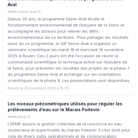
Aval
www.seine-aval.fr
Depuis 30 ans, le programme Seine-Aval étudie le
fonctionnement environnemental de l’estuaire de la Seine et
accompagne les acteurs pour relever les défis
environnementaux de ce territoire. Pour partager les résultats
issus de ce programme, le GIP Seine-Aval a organisé un
séminaire scientifique les mardi 18 et mercredi 19 novembre
2025 à Rouen. Ces 2 jours ont été l’occasion de réunir la
communauté scientifique et technique active sur l’estuaire de
la Seine, pour présenter les résultats des projets de la phase 7
du programme Seine-Aval et échanger sur les orientations
scientifiques de la phase 8. Les présentations sont disponibles.
Ajouté le 25 novembre 2025 à 18:23
Les niveaux piézométriques utilisés pour réguler les
prélèvements d’eau sur le Marais Poitevin
www.ahsp.fr
L’EPMP assure la gestion collective de la ressource en eau
souterraine et superficielle du marais Poitevin. Il s’est doté pour
cela de divers outils opérationnels et de communication,