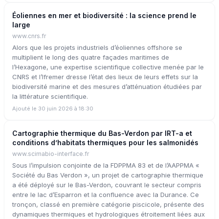
Éoliennes en mer et biodiversité : la science prend le
large
www.cnrs.fr
Alors que les projets industriels d’éoliennes offshore se
multiplient le long des quatre façades maritimes de
l’Hexagone, une expertise scientifique collective menée par le
CNRS et l’Ifremer dresse l’état des lieux de leurs effets sur la
biodiversité marine et des mesures d’atténuation étudiées par
la littérature scientifique.
Ajouté le 30 juin 2026 à 18:30
Cartographie thermique du Bas-Verdon par IRT-a et
conditions d’habitats thermiques pour les salmonidés
www.scimabio-interface.fr
Sous l’impulsion conjointe de la FDPPMA 83 et de l’AAPPMA «
Société du Bas Verdon », un projet de cartographie thermique
a été déployé sur le Bas-Verdon, couvrant le secteur compris
entre le lac d’Esparron et la confluence avec la Durance. Ce
tronçon, classé en première catégorie piscicole, présente des
dynamiques thermiques et hydrologiques étroitement liées aux