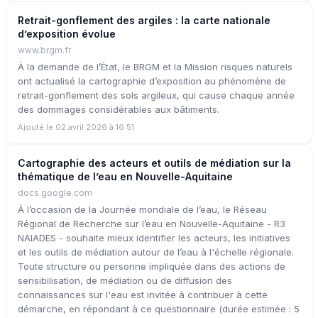
Retrait-gonflement des argiles : la carte nationale
d’exposition évolue
www.brgm.fr
À la demande de l’État, le BRGM et la Mission risques naturels
ont actualisé la cartographie d’exposition au phénomène de
retrait-gonflement des sols argileux, qui cause chaque année
des dommages considérables aux bâtiments.
Ajouté le 02 avril 2026 à 16:51
Cartographie des acteurs et outils de médiation sur la
thématique de l’eau en Nouvelle-Aquitaine
docs.google.com
À l’occasion de la Journée mondiale de l’eau, le Réseau
Régional de Recherche sur l’eau en Nouvelle-Aquitaine - R3
NAIADES - souhaite mieux identifier les acteurs, les initiatives
et les outils de médiation autour de l’eau à l'échelle régionale.
Toute structure ou personne impliquée dans des actions de
sensibilisation, de médiation ou de diffusion des
connaissances sur l'eau est invitée à contribuer à cette
démarche, en répondant à ce questionnaire (durée estimée : 5