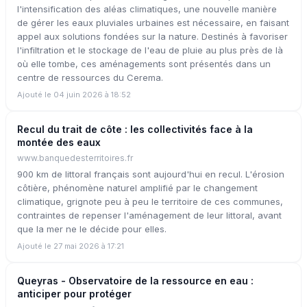
l'intensification des aléas climatiques, une nouvelle manière
de gérer les eaux pluviales urbaines est nécessaire, en faisant
appel aux solutions fondées sur la nature. Destinés à favoriser
l'infiltration et le stockage de l'eau de pluie au plus près de là
où elle tombe, ces aménagements sont présentés dans un
centre de ressources du Cerema.
Ajouté le 04 juin 2026 à 18:52
Recul du trait de côte : les collectivités face à la
montée des eaux
www.banquedesterritoires.fr
900 km de littoral français sont aujourd'hui en recul. L'érosion
côtière, phénomène naturel amplifié par le changement
climatique, grignote peu à peu le territoire de ces communes,
contraintes de repenser l'aménagement de leur littoral, avant
que la mer ne le décide pour elles.
Ajouté le 27 mai 2026 à 17:21
Queyras - Observatoire de la ressource en eau :
anticiper pour protéger