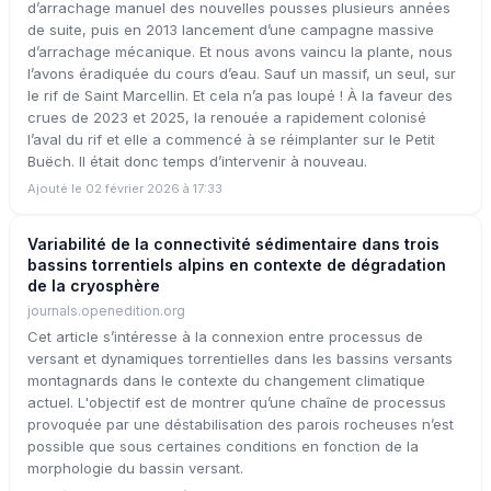
d’arrachage manuel des nouvelles pousses plusieurs années
de suite, puis en 2013 lancement d’une campagne massive
d’arrachage mécanique. Et nous avons vaincu la plante, nous
l’avons éradiquée du cours d’eau. Sauf un massif, un seul, sur
le rif de Saint Marcellin. Et cela n’a pas loupé ! À la faveur des
crues de 2023 et 2025, la renouée a rapidement colonisé
l’aval du rif et elle a commencé à se réimplanter sur le Petit
Buëch. Il était donc temps d’intervenir à nouveau.
Ajouté le 02 février 2026 à 17:33
Variabilité de la connectivité sédimentaire dans trois
bassins torrentiels alpins en contexte de dégradation
de la cryosphère
journals.openedition.org
Cet article s’intéresse à la connexion entre processus de
versant et dynamiques torrentielles dans les bassins versants
montagnards dans le contexte du changement climatique
actuel. L'objectif est de montrer qu’une chaîne de processus
provoquée par une déstabilisation des parois rocheuses n’est
possible que sous certaines conditions en fonction de la
morphologie du bassin versant.