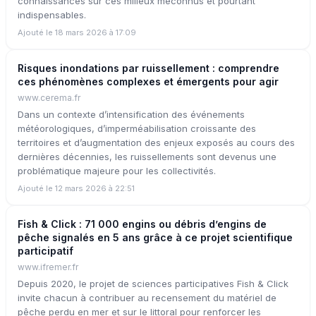
connaissances sur ces milieux méconnus et pourtant
indispensables.
Ajouté le 18 mars 2026 à 17:09
Risques inondations par ruissellement : comprendre
ces phénomènes complexes et émergents pour agir
www.cerema.fr
Dans un contexte d’intensification des événements
météorologiques, d’imperméabilisation croissante des
territoires et d’augmentation des enjeux exposés au cours des
dernières décennies, les ruissellements sont devenus une
problématique majeure pour les collectivités.
Ajouté le 12 mars 2026 à 22:51
Fish & Click : 71 000 engins ou débris d’engins de
pêche signalés en 5 ans grâce à ce projet scientifique
participatif
www.ifremer.fr
Depuis 2020, le projet de sciences participatives Fish & Click
invite chacun à contribuer au recensement du matériel de
pêche perdu en mer et sur le littoral pour renforcer les