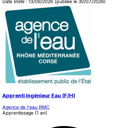
Date limite : 13/09/2026
(publiée le 30/07/2026)
Apprenti Ingénieur Eau (F/H)
Agence de l'eau RMC
Apprentissage (1 an)