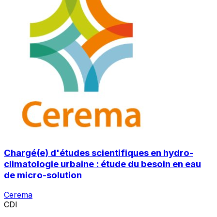
Chargé(e) d'études scientifiques en hydro-
climatologie urbaine : étude du besoin en eau
de micro-solution
Cerema
CDI