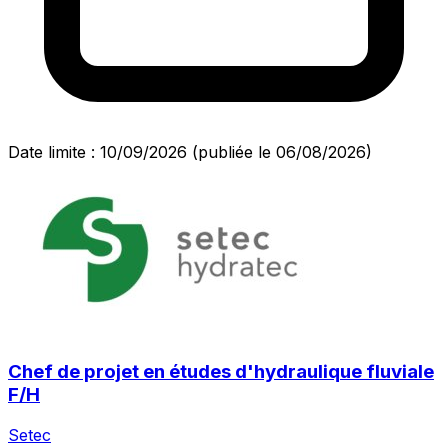
Date limite : 10/09/2026
(publiée le 06/08/2026)
Chef de projet en études d'hydraulique fluviale
F/H
Setec