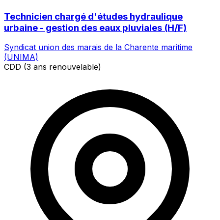
Technicien chargé d'études hydraulique
urbaine - gestion des eaux pluviales (H/F)
Syndicat union des marais de la Charente maritime
(UNIMA)
CDD (3 ans renouvelable)