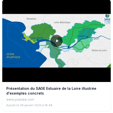
zones humides essentielles pour la biodiversité et la gestion de
l’eau.
Présentation du SAGE Estuaire de la Loire illustrée
d'exemples concrets
www.youtube.com
Ajouté le 06 janvier 2025 à 18:48