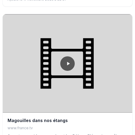
Magouilles dans nos étangs
www.france.tv