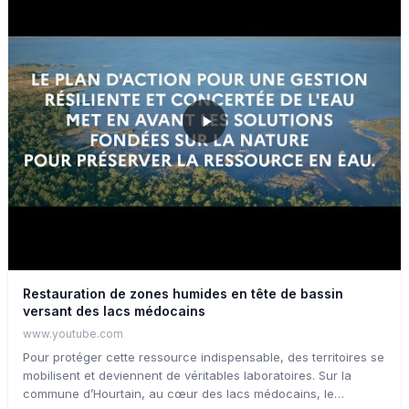
Restauration de zones humides en tête de bassin
versant des lacs médocains
www.youtube.com
Pour protéger cette ressource indispensable, des territoires se
mobilisent et deviennent de véritables laboratoires. Sur la
commune d’Hourtain, au cœur des lacs médocains, le