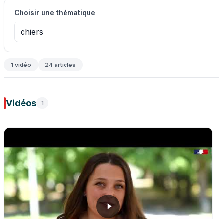
Choisir une thématique
chiers
1 vidéo
24 articles
Vidéos
1