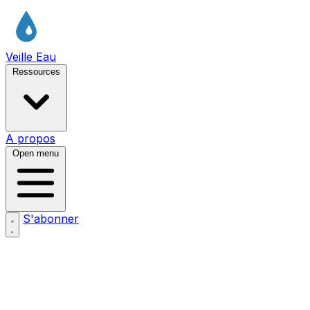
Veille Eau
Ressources
A propos
Open menu
S'abonner