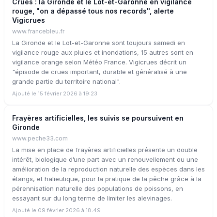
Crues : la Gironde et le Lot-et-Garonne en vigilance
rouge, "on a dépassé tous nos records", alerte
Vigicrues
www.francebleu.fr
La Gironde et le Lot-et-Garonne sont toujours samedi en
vigilance rouge aux pluies et inondations, 15 autres sont en
vigilance orange selon Météo France. Vigicrues décrit un
"épisode de crues important, durable et généralisé à une
grande partie du territoire national".
Ajouté le 15 février 2026 à 19:23
Frayères artificielles, les suivis se poursuivent en
Gironde
www.peche33.com
La mise en place de frayères artificielles présente un double
intérêt, biologique d’une part avec un renouvellement ou une
amélioration de la reproduction naturelle des espèces dans les
étangs, et halieutique, pour la pratique de la pêche grâce à la
pérennisation naturelle des populations de poissons, en
essayant sur du long terme de limiter les alevinages.
Ajouté le 09 février 2026 à 18:49