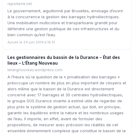
reporterre.net
Le gouvernement, aiguillonné par Bruxelles, envisage d’ouvrir
à la concurrence la gestion des barrages hydroélectriques.
Une mobilisation multicolore et transpartisane grandit pour
défendre une gestion publique de ces infrastructures et du
bien commun qu’est l’eau.
Ajouté le 24 juin 2019 à 18:51
Les gestionnaires du bassin de la Durance – État des
lieux – L’Étang Nouveau
letangnouveau.wordpress.com
A l’heure où la question de la « privatisation des barrages »
préoccupe un nombre de plus en plus important de citoyens et
alors même que le bassin de la Durance est directement
concerné avec 17 barrages et 30 centrales hydroélectriques,
le groupe SOS Durance vivante a estimé utile de regarder de
plus près le système de gestion actuel, qui doit, en principe,
garantir les équilibres entre la nature et les nombreux usages
de l’eau. Il importe, en effet, avant de formuler des
propositions, de mesurer avec précision les réalités de cet
ensemble éminemment complexe que constitue le bassin de la