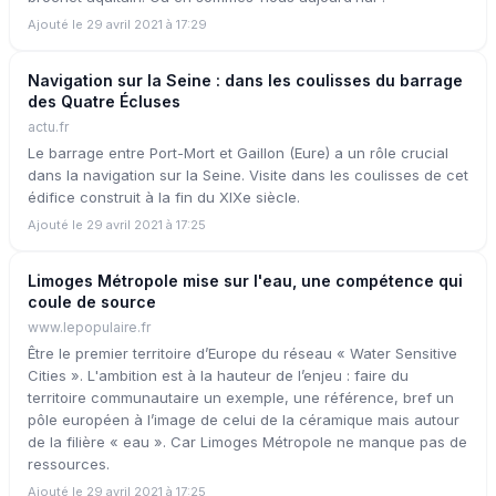
Ajouté le 29 avril 2021 à 17:29
Navigation sur la Seine : dans les coulisses du barrage
des Quatre Écluses
actu.fr
Le barrage entre Port-Mort et Gaillon (Eure) a un rôle crucial
dans la navigation sur la Seine. Visite dans les coulisses de cet
édifice construit à la fin du XIXe siècle.
Ajouté le 29 avril 2021 à 17:25
Limoges Métropole mise sur l'eau, une compétence qui
coule de source
www.lepopulaire.fr
Être le premier territoire d’Europe du réseau « Water Sensitive
Cities ». L'ambition est à la hauteur de l’enjeu : faire du
territoire communautaire un exemple, une référence, bref un
pôle européen à l’image de celui de la céramique mais autour
de la filière « eau ». Car Limoges Métropole ne manque pas de
ressources.
Ajouté le 29 avril 2021 à 17:25