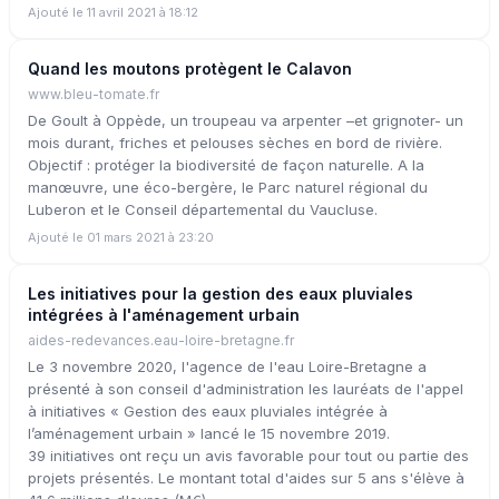
Ajouté le 11 avril 2021 à 18:12
Quand les moutons protègent le Calavon
www.bleu-tomate.fr
De Goult à Oppède, un troupeau va arpenter –et grignoter- un
mois durant, friches et pelouses sèches en bord de rivière.
Objectif : protéger la biodiversité de façon naturelle. A la
manœuvre, une éco-bergère, le Parc naturel régional du
Luberon et le Conseil départemental du Vaucluse.
Ajouté le 01 mars 2021 à 23:20
Les initiatives pour la gestion des eaux pluviales
intégrées à l'aménagement urbain
aides-redevances.eau-loire-bretagne.fr
Le 3 novembre 2020, l'agence de l'eau Loire-Bretagne a
présenté à son conseil d'administration les lauréats de l'appel
à initiatives « Gestion des eaux pluviales intégrée à
l’aménagement urbain » lancé le 15 novembre 2019.
39 initiatives ont reçu un avis favorable pour tout ou partie des
projets présentés. Le montant total d'aides sur 5 ans s'élève à