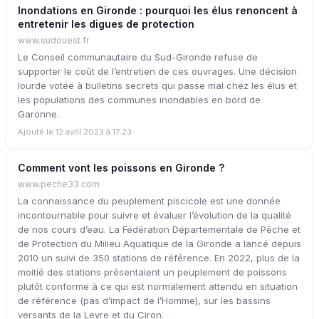
Inondations en Gironde : pourquoi les élus renoncent à
entretenir les digues de protection
www.sudouest.fr
Le Conseil communautaire du Sud-Gironde refuse de
supporter le coût de l’entretien de ces ouvrages. Une décision
lourde votée à bulletins secrets qui passe mal chez les élus et
les populations des communes inondables en bord de
Garonne.
Ajouté le 12 avril 2023 à 17:23
Comment vont les poissons en Gironde ?
www.peche33.com
La connaissance du peuplement piscicole est une donnée
incontournable pour suivre et évaluer l’évolution de la qualité
de nos cours d’eau. La Fédération Départementale de Pêche et
de Protection du Milieu Aquatique de la Gironde a lancé depuis
2010 un suivi de 350 stations de référence. En 2022, plus de la
moitié des stations présentaient un peuplement de poissons
plutôt conforme à ce qui est normalement attendu en situation
de référence (pas d’impact de l’Homme), sur les bassins
versants de la Leyre et du Ciron.