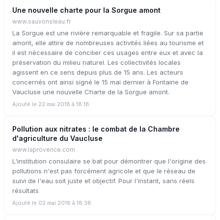
Une nouvelle charte pour la Sorgue amont
www.sauvonsleau.fr
La Sorgue est une rivière remarquable et fragile. Sur sa partie
amont, elle attire de nombreuses activités liées au tourisme et
il est nécessaire de concilier ces usages entre eux et avec la
préservation du milieu naturel. Les collectivités locales
agissent en ce sens depuis plus de 15 ans. Les acteurs
concernés ont ainsi signé le 15 mai dernier à Fontaine de
Vaucluse une nouvelle Charte de la Sorgue amont.
Ajouté le 22 mai 2018 à 18:18
Pollution aux nitrates : le combat de la Chambre
d'agriculture du Vaucluse
www.laprovence.com
L'institution consulaire se bat pour démontrer que l'origine des
pollutions n'est pas forcément agricole et que le réseau de
suivi de l'eau soit juste et objectif. Pour l'instant, sans réels
résultats
Ajouté le 02 mai 2018 à 18:38