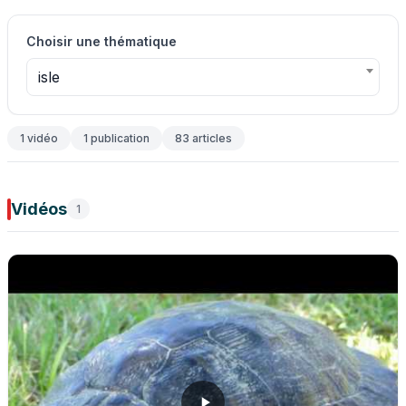
Choisir une thématique
isle
1 vidéo
1 publication
83 articles
Vidéos
1