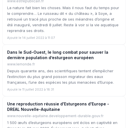
www.estrepublicain.fr
La nature fait bien les choses. Mais il nous faut du temps pour
le comprendre… Le ruisseau dit « du château », à Soye, a
retrouvé un tracé plus proche de ses méandres d’origine et
été inauguré, vendredi 8 juillet. Reste à voir si la vie aquatique
reprendra ses droits.
Ajouté le 14 juillet 2022 à 11:07
Dans le Sud-Ouest, le long combat pour sauver la
dernière population d’esturgeon européen
www.lemonde.fr
Depuis quarante ans, des scientifiques tentent d’empêcher
l’extinction du plus grand poisson migrateur des eaux
françaises, l’une des espèces les plus menacées d’Europe.
Ajouté le 11 juillet 2022 à 18:31
Une reproduction réussie d'Esturgeons d'Europe -
DREAL Nouvelle-Aquitaine
www.nouvelle-aquitaine.developpement-durable.gouv.fr
1 500 œufs d’esturgeons européens ont éclos en captivité en