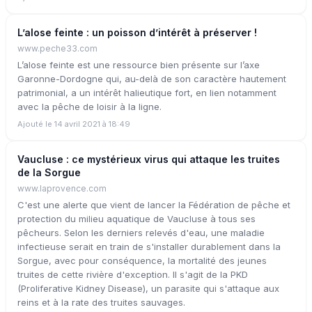
L’alose feinte : un poisson d’intérêt à préserver !
www.peche33.com
L’alose feinte est une ressource bien présente sur l’axe
Garonne-Dordogne qui, au-delà de son caractère hautement
patrimonial, a un intérêt halieutique fort, en lien notamment
avec la pêche de loisir à la ligne.
Ajouté le 14 avril 2021 à 18:49
Vaucluse : ce mystérieux virus qui attaque les truites
de la Sorgue
www.laprovence.com
C'est une alerte que vient de lancer la Fédération de pêche et
protection du milieu aquatique de Vaucluse à tous ses
pêcheurs. Selon les derniers relevés d'eau, une maladie
infectieuse serait en train de s'installer durablement dans la
Sorgue, avec pour conséquence, la mortalité des jeunes
truites de cette rivière d'exception. Il s'agit de la PKD
(Proliferative Kidney Disease), un parasite qui s'attaque aux
reins et à la rate des truites sauvages.