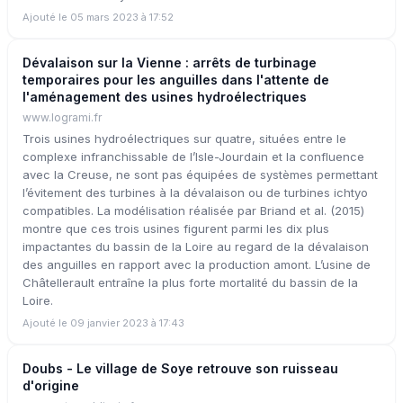
Ajouté le 05 mars 2023 à 17:52
Dévalaison sur la Vienne : arrêts de turbinage
temporaires pour les anguilles dans l'attente de
l'aménagement des usines hydroélectriques
www.logrami.fr
Trois usines hydroélectriques sur quatre, situées entre le
complexe infranchissable de l’Isle-Jourdain et la confluence
avec la Creuse, ne sont pas équipées de systèmes permettant
l’évitement des turbines à la dévalaison ou de turbines ichtyo
compatibles. La modélisation réalisée par Briand et al. (2015)
montre que ces trois usines figurent parmi les dix plus
impactantes du bassin de la Loire au regard de la dévalaison
des anguilles en rapport avec la production amont. L’usine de
Châtellerault entraîne la plus forte mortalité du bassin de la
Loire.
Ajouté le 09 janvier 2023 à 17:43
Doubs - Le village de Soye retrouve son ruisseau
d'origine