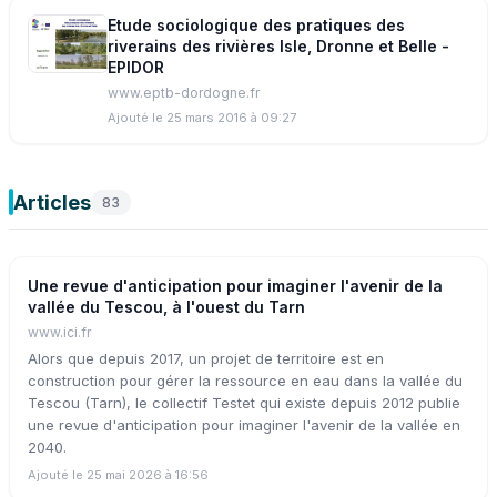
Etude sociologique des pratiques des
riverains des rivières Isle, Dronne et Belle -
EPIDOR
www.eptb-dordogne.fr
Ajouté le 25 mars 2016 à 09:27
Articles
83
Une revue d'anticipation pour imaginer l'avenir de la
vallée du Tescou, à l'ouest du Tarn
www.ici.fr
Alors que depuis 2017, un projet de territoire est en
construction pour gérer la ressource en eau dans la vallée du
Tescou (Tarn), le collectif Testet qui existe depuis 2012 publie
une revue d'anticipation pour imaginer l'avenir de la vallée en
2040.
Ajouté le 25 mai 2026 à 16:56