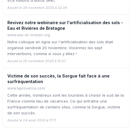
41,6 millions d'euros (M€).
Ajouté le 29 novembre 2020 à 22:34
Revivez notre webinaire sur l'artificialisation des sols -
Eau et Rivières de Bretagne
www.eau-et-rivieres.org
Notre colloque en ligne sur l'artificialisation des sols était
organisé vendredi 20 novembre. Visionnez les sept
interventions, comme si vous y étiez !
Ajouté le 25 novembre 2020 à 19:57
Victime de son succès, la Sorgue fait face à une
surfréquentation
www.laprovence.com
Cette année, nombreux sont les touristes à choisir le sud de la
France comme lieu de vacances. Ce qui entraîne une
surfréquentation de certains sites, comme la Sorgue, victime
de son succès.
Ajouté le 04 aout 2020 à 17:17