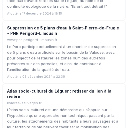
face aux travaux réalisés sur le Léguer, au nom de la
continuité écologique de la rivière. "Ils ont tout détruit !"
Ajouté le 17 décembre 2024 à 18:15
Suppression de 5 plans d’eau à Saint-Pierre-de-Frugie
- PNR Périgord-Limousin
www.pnr-perigord-limousin.fr
Le Parc participe actuellement à un chantier de suppression
de 5 plans d’eau artificiels sur le bassin de la Valouse, avec
pour objectif de restaurer les zones humides autrefois
présentes sur ces parcelles, et ainsi de contribuer à
l’amélioration de la qualité de l’eau.
Ajouté le 03 décembre 2024 à 22:39
Atlas socio-culturel du Léguer : retisser du lien à la
rivière
rivieres-sauvages.fr
L’atlas socio-culturel est une démarche qui s’appuie sur
l’hypothèse qu’une approche non technique, passant par la
culture, les attachements des habitants à leurs paysages et à
leur territoire de vie peuvent favoriser la mobilisation des