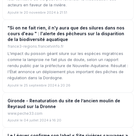
acteurs en faveur de la rivière.
Ajouté le 20 novembre 2024 à 21:51
"Si on ne fait rien, il n'y aura que des silures dans nos
cours d'eau " : l'alerte des pêcheurs sur la disparition
de la biodiversité aquatique
france3-regions.francetvinfo.fr
L'impact du poisson géant silure sur les espèces migratrices
comme la lamproie ne fait plus de doute, selon un rapport
rendu public par la préfecture de Nouvelle-Aquitaine. Résultat :
l'État annonce un déploiement plus important des pêches de
régulation dans la Dordogne.
Ajouté le 25 septembre 2024 à 20:26
Gironde - Renaturation du site de l’ancien moulin de
Reyraud sur la Dronne
www.peche33.com
Ajouté le 04 juillet 2024 à 16:20
Le Léguer confirme son label « Site rivières sauvages »