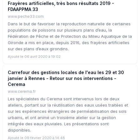
Frayères artificielles, très bons résultats 2019 -
FDAAPPMA 33
www.peche33.com
Dans le but de favoriser la reproduction naturelle de certaines
populations de poissons sur plusieurs plans d’eau, la
Fédération de Pêche et de Protection du Milieu Aquatique de la
Gironde a mis en place, depuis 2016, des frayères artificielles
sur des plans d’eaux girondins.
Ajouté le 06 avril 2020 à 19:02
Carrefour des gestions locales de l'eau les 29 et 30
janvier à Rennes - Retour sur nos interventions -
Cerema
www.cerema.fr
Les spécialistes du Cerema sont intervenus lors de deux
ateliers, portant sur la réutilisation des eaux usées traitées et
sur les expériences étrangères de perméabilisation des sols
urbains, et ont animé un troisième atelier sur la gestion
intégrée des eaux pluviales. Les présentations sont
disponibles.
Ajouté le 09 février 2020 à 14:48