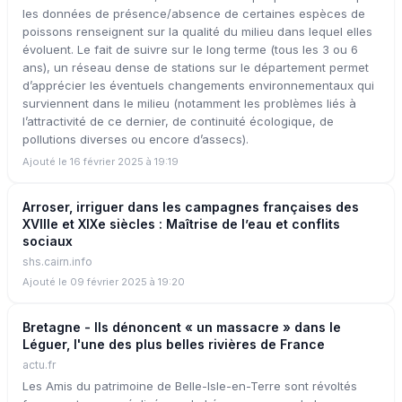
les données de présence/absence de certaines espèces de
poissons renseignent sur la qualité du milieu dans lequel elles
évoluent. Le fait de suivre sur le long terme (tous les 3 ou 6
ans), un réseau dense de stations sur le département permet
d’apprécier les éventuels changements environnementaux qui
surviennent dans le milieu (notamment les problèmes liés à
l’attractivité de ce dernier, de continuité écologique, de
pollutions diverses ou encore d’assecs).
Ajouté le 16 février 2025 à 19:19
Arroser, irriguer dans les campagnes françaises des
XVIIIe et XIXe siècles : Maîtrise de l’eau et conflits
sociaux
shs.cairn.info
Ajouté le 09 février 2025 à 19:20
Bretagne - Ils dénoncent « un massacre » dans le
Léguer, l'une des plus belles rivières de France
actu.fr
Les Amis du patrimoine de Belle-Isle-en-Terre sont révoltés