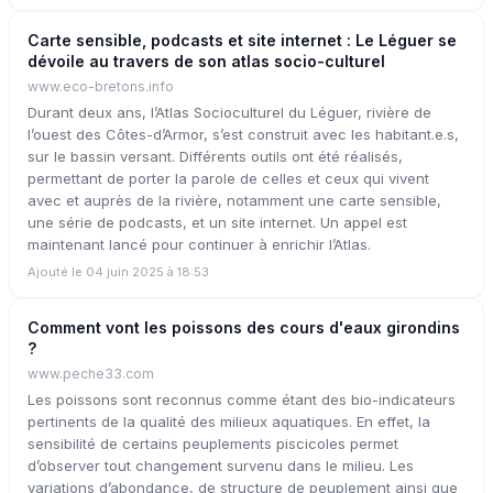
Carte sensible, podcasts et site internet : Le Léguer se
dévoile au travers de son atlas socio-culturel
www.eco-bretons.info
Durant deux ans, l’Atlas Socioculturel du Léguer, rivière de
l’ouest des Côtes-d’Armor, s’est construit avec les habitant.e.s,
sur le bassin versant. Différents outils ont été réalisés,
permettant de porter la parole de celles et ceux qui vivent
avec et auprès de la rivière, notamment une carte sensible,
une série de podcasts, et un site internet. Un appel est
maintenant lancé pour continuer à enrichir l’Atlas.
Ajouté le 04 juin 2025 à 18:53
Comment vont les poissons des cours d'eaux girondins
?
www.peche33.com
Les poissons sont reconnus comme étant des bio-indicateurs
pertinents de la qualité des milieux aquatiques. En effet, la
sensibilité de certains peuplements piscicoles permet
d’observer tout changement survenu dans le milieu. Les
variations d’abondance, de structure de peuplement ainsi que