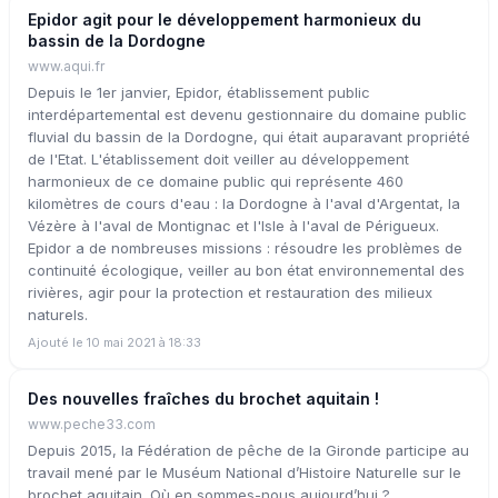
Epidor agit pour le développement harmonieux du
bassin de la Dordogne
www.aqui.fr
Depuis le 1er janvier, Epidor, établissement public
interdépartemental est devenu gestionnaire du domaine public
fluvial du bassin de la Dordogne, qui était auparavant propriété
de l'Etat. L'établissement doit veiller au développement
harmonieux de ce domaine public qui représente 460
kilomètres de cours d'eau : la Dordogne à l'aval d'Argentat, la
Vézère à l'aval de Montignac et l'Isle à l'aval de Périgueux.
Epidor a de nombreuses missions : résoudre les problèmes de
continuité écologique, veiller au bon état environnemental des
rivières, agir pour la protection et restauration des milieux
naturels.
Ajouté le 10 mai 2021 à 18:33
Des nouvelles fraîches du brochet aquitain !
www.peche33.com
Depuis 2015, la Fédération de pêche de la Gironde participe au
travail mené par le Muséum National d’Histoire Naturelle sur le
brochet aquitain. Où en sommes-nous aujourd’hui ?