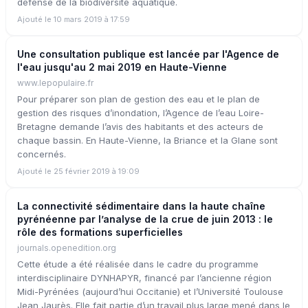
défense de la biodiversité aquatique.
Ajouté le 10 mars 2019 à 17:59
Une consultation publique est lancée par l'Agence de
l'eau jusqu'au 2 mai 2019 en Haute-Vienne
www.lepopulaire.fr
Pour préparer son plan de gestion des eau et le plan de
gestion des risques d’inondation, l’Agence de l’eau Loire-
Bretagne demande l’avis des habitants et des acteurs de
chaque bassin. En Haute-Vienne, la Briance et la Glane sont
concernés.
Ajouté le 25 février 2019 à 19:09
La connectivité sédimentaire dans la haute chaîne
pyrénéenne par l’analyse de la crue de juin 2013 : le
rôle des formations superficielles
journals.openedition.org
Cette étude a été réalisée dans le cadre du programme
interdisciplinaire DYNHAPYR, financé par l’ancienne région
Midi-Pyrénées (aujourd’hui Occitanie) et l’Université Toulouse
Jean Jaurès. Elle fait partie d’un travail plus large mené dans le