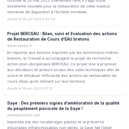
Gironde le 20 mai 2022. Événement rare, il s’agit d’une
excellente nouvelle pour la restauration de cette espèce
menacée de disparition à l’échelle mondiale.
Ajouté le 19 juin 2022 à 20:44
Projet BERCEAU : Bilan, suivi et Evaluation des actions
de Restauration de Cours d'EAU bretons
www.creseb.fr
En réponse aux besoins exprimés par les techniciens rivières
bretons, le Creseb a accompagné le projet de recherche
action pluri-disciplinaire BERCEAU. Ce projet vise à proposer
aux décideurs et acteurs locaux des outils techniques afin de
suivre et d’évaluer l’efficacité des actions de restauration de
cours d’eau qu’ils mènent sur leur territoire.
Ajouté le 16 juin 2022 à 17:21
Saye : Des premiers signes d’amélioration de la qualité
du peuplement piscicole de la Saye !
www.peche33.com
Impactée par des recalibrages passés et la présence
d’ouvrages infranchissables non gérés, la Saye fait l’objet