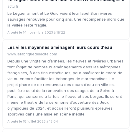
actu.fr
Le Léguer amont et Le Guic voient leur label Site rivières
sauvages renouvelé pour cinq ans. Une récompense alors que
la vallée reste fragile.
Ajouté le 14 novembre 2023 à 18:22
Les villes moyennes aménagent leurs cours d'eau
www.lafabriquedelacite.com
Depuis une vingtaine d’années, les fleuves et rivières urbaines
font l’objet de nombreux aménagements dans les métropoles
françaises, à des fins esthétiques, pour améliorer le cadre de
vie ou encore faciliter les échanges de marchandises. Le
projet phare de ce renouveau des cours d’eau en ville est
peut-être celui de la rénovation des usages de la Seine à
Paris, qui concerne à la fois le fleuve et ses berges. Ils seront
même le théâtre de la cérémonie d’ouverture des Jeux
olympiques de 2024, et accueilleront plusieurs épreuves
sportives dans une mise en scène inédite.
Ajouté le 18 juillet 2023 à 15:04