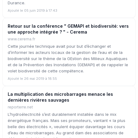
Durance.
Ajouté le 05 juin 2019 à 17:43
Retour sur la conférence " GEMAPI et biodiversité: vers
une approche intégrée ? " - Cerema
www.cerema.fr
Cette journée technique avait pour but d’échanger et
d’informer les acteurs locaux de la gestion de l’eau et de la
biodiversité sur le thème de la GEstion des Milieux Aquatiques
et de la Prévention des Inondations (GEMAPI) et de rappeler le
volet biodiversité de cette compétence.
Ajouté le 26 mai 2019 à 18:55
La multiplication des microbarrages menace les
dernières rivières sauvages
reporterre.net
L’hydroélectricité s’est durablement installée dans le mix
énergétique français. Mais ses promoteurs, vantant « la plus
belle des électricités », veulent équiper davantage les cours
d’eau de microbarrages. Au grand dam des associations de