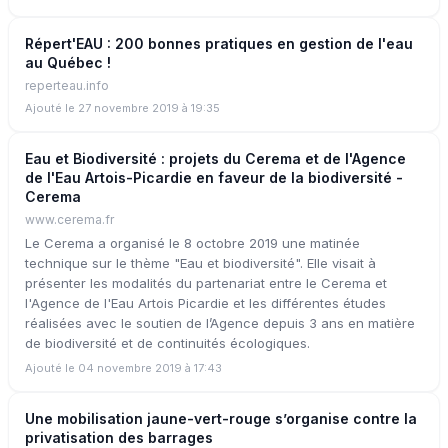
Répert'EAU : 200 bonnes pratiques en gestion de l'eau
au Québec !
reperteau.info
Ajouté le 27 novembre 2019 à 19:35
Eau et Biodiversité : projets du Cerema et de l'Agence
de l'Eau Artois-Picardie en faveur de la biodiversité -
Cerema
www.cerema.fr
Le Cerema a organisé le 8 octobre 2019 une matinée
technique sur le thème "Eau et biodiversité". Elle visait à
présenter les modalités du partenariat entre le Cerema et
l'Agence de l'Eau Artois Picardie et les différentes études
réalisées avec le soutien de l’Agence depuis 3 ans en matière
de biodiversité et de continuités écologiques.
Ajouté le 04 novembre 2019 à 17:43
Une mobilisation jaune-vert-rouge s’organise contre la
privatisation des barrages