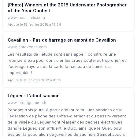
[Photo] Winners of the 2018 Underwater Photographer
of the Year Contest
www.theatlantic.com
Ajouté le 18 février 2018 à 18:54
Cavaillon - Pas de barrage en amont de Cavaillon
www.laprovence.com
Les résultats de l'étude sont sans appel : construire une
retenue d'eau pour contrôler les crues coûterait trop cher, et
l'ouvrage rayerait de la carte le hameau de Lumières.
Impensable !
Ajouté le 05 février 2018 à 18:16
Léguer : L'atout saumon
www.letelegramme.fr
Pendant trois jours, à partir d'aujourd'hui, les services de la
Fédération de pêche des Côtes-d'Armor et du bassin-versant
de la Vallée du Léguer vont réaliser des pêches électriques
dans le Léguer, son affluent le Guic, ainsi que le Guer, pour
évaluer la population de juvéniles de saumon. Samuel Jouon,