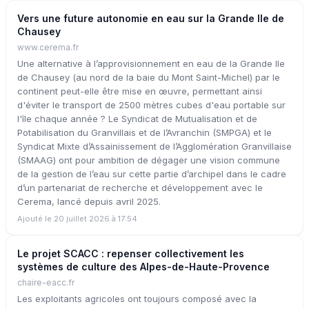
Vers une future autonomie en eau sur la Grande Ile de
Chausey
www.cerema.fr
Une alternative à l’approvisionnement en eau de la Grande Ile
de Chausey (au nord de la baie du Mont Saint-Michel) par le
continent peut-elle être mise en œuvre, permettant ainsi
d'éviter le transport de 2500 mètres cubes d'eau portable sur
l'île chaque année ? Le Syndicat de Mutualisation et de
Potabilisation du Granvillais et de l’Avranchin (SMPGA) et le
Syndicat Mixte d’Assainissement de l’Agglomération Granvillaise
(SMAAG) ont pour ambition de dégager une vision commune
de la gestion de l’eau sur cette partie d’archipel dans le cadre
d’un partenariat de recherche et développement avec le
Cerema, lancé depuis avril 2025.
Ajouté le 20 juillet 2026 à 17:54
Le projet SCACC : repenser collectivement les
systèmes de culture des Alpes-de-Haute-Provence
chaire-eacc.fr
Les exploitants agricoles ont toujours composé avec la