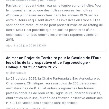
Parfois, en nageant dans l’étang, je tombe sur une huître. Pour
le moment je n’ai vu que des huîtres creuses, les huîtres
d’origine japonaises importées dans les années 1970 par les
ostréiculteurs et qui sont devenues invasives en France. Elles
sont encore rares, et on ne peut parler d’invasion de l’étang de
Berre. Mais il est possible que ce soit les pionnières d’une
colonisation, un peu comme les premiers rapanes veinés en
2015.
Ajouté le 23 juin 2026 à 17:09
Animer un Projet de Territoire pour la Gestion de l'Eau :
les défis de la prospective et de l'agroécologie -
Colloque du 23 octobre 2025
chaire-eacc.fr
Le 23 octobre 2025, la Chaire Partenariale Eau Agriculture et
Changement Climatique, réunissait plus de 200 personnes ;
animateur.ices de PTGE et autres programmes territoriaux,
professionnel.les de l’eau et de l’agriculture, chercheur.euses,
étudiant.es pour une journée de réflexion collective autour des
PTGE. Les vidéos des sessions sont diponibles.
Ajouté le 22 juin 2026 à 17:36