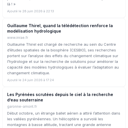
là ! »
Ajouté le 28 juin 2026 à 22:13
Guillaume Thirel, quand la télédétection renforce la
modélisation hydrologique
www.inrae.fr
Guillaume Thirel est chargé de recherche au sein du Centre
d’études spatiales de la biosphère (CESBIO), ses recherches
portent sur l’analyse des effets du changement climatique sur
l’hydrologie et sur la recherche de solutions pour améliorer la
capacité des modèles hydrologiques à évaluer l’adaptation au
changement climatique.
Ajouté le 24 juin 2026 à 17:24
Les Pyrénées scrutées depuis le ciel à la recherche
d’eau souterraine
garonne-amont.fr
Début octobre, un étrange ballet aérien a attiré l’attention dans
les vallées pyrénéennes. Un hélicoptère a survolé les
montagnes à basse altitude, tractant une grande antenne