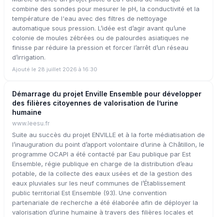
combine des sondes pour mesurer le pH, la conductivité et la
température de l'eau avec des filtres de nettoyage
automatique sous pression. L’idée est d’agir avant qu’une
colonie de moules zébrées ou de palourdes asiatiques ne
finisse par réduire la pression et forcer l’arrêt d’un réseau
d’irrigation.
Ajouté le 28 juillet 2026 à 16:30
Démarrage du projet Enville Ensemble pour développer
des filières citoyennes de valorisation de l’urine
humaine
www.leesu.fr
Suite au succès du projet ENVILLE et à la forte médiatisation de
l’inauguration du point d’apport volontaire d’urine à Châtillon, le
programme OCAPI a été contacté par Eau publique par Est
Ensemble, régie publique en charge de la distribution d’eau
potable, de la collecte des eaux usées et de la gestion des
eaux pluviales sur les neuf communes de l’Établissement
public territorial Est Ensemble (93). Une convention
partenariale de recherche a été élaborée afin de déployer la
valorisation d’urine humaine à travers des filières locales et