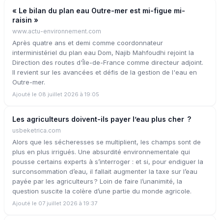
« Le bilan du plan eau Outre-mer est mi-figue mi-
raisin »
www.actu-environnement.com
Après quatre ans et demi comme coordonnateur
interministériel du plan eau Dom, Najib Mahfoudhi rejoint la
Direction des routes d'Île-de-France comme directeur adjoint.
Il revient sur les avancées et défis de la gestion de l'eau en
Outre-mer.
Ajouté le 08 juillet 2026 à 19:05
Les agriculteurs doivent-ils payer l’eau plus cher ?
usbeketrica.com
Alors que les sécheresses se multiplient, les champs sont de
plus en plus irrigués. Une absurdité environnementale qui
pousse certains experts à s’interroger : et si, pour endiguer la
surconsommation d’eau, il fallait augmenter la taxe sur l’eau
payée par les agriculteurs ? Loin de faire l’unanimité, la
question suscite la colère d’une partie du monde agricole.
Ajouté le 07 juillet 2026 à 19:37