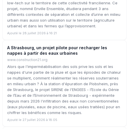
low-tech sur le territoire de cette collectivité francilienne. Ce
projet, nommé Enville Ensemble, étudiera pendant 3 ans
différents contextes de séparation et collecte d’urine en milieu
urbain mais aussi son utilisation sur le territoire (agriculture
urbaine) et dans les fermes qui l’approvisionnent.
Ajouté le 28 juillet 2026 à 16:21
A Strasbourg, un projet pilote pour recharger les
nappes à partir des eaux urbaines
www.construction21.org
Alors que l'imperméabilisation des sols prive les sols et les
nappes d'une partie de la pluie et que les épisodes de chaleur
se multiplient, comment réalimenter les réserves souterraines
en milieu urbain ? À la station d'épuration de Plobsheim, près
de Strasbourg, le projet SIRENE de l'ENGEES - l’Ecole du Génie
de l’Eau et de l’Environnement de Strasbourg - expérimente
depuis mars 2026 l'infiltration des eaux non conventionnelles
(eaux pluviales, eaux de piscine, eaux usées traitées) pour en
chiffrer les bénéfices comme les risques.
Ajouté le 27 juillet 2026 à 18:05