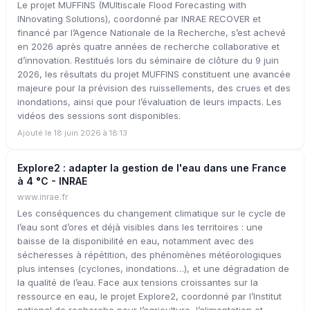
Le projet MUFFINS (MUltiscale Flood Forecasting with
INnovating Solutions), coordonné par INRAE RECOVER et
financé par l’Agence Nationale de la Recherche, s’est achevé
en 2026 après quatre années de recherche collaborative et
d’innovation. Restitués lors du séminaire de clôture du 9 juin
2026, les résultats du projet MUFFINS constituent une avancée
majeure pour la prévision des ruissellements, des crues et des
inondations, ainsi que pour l’évaluation de leurs impacts. Les
vidéos des sessions sont disponibles.
Ajouté le 18 juin 2026 à 18:13
Explore2 : adapter la gestion de l'eau dans une France
à 4 °C - INRAE
www.inrae.fr
Les conséquences du changement climatique sur le cycle de
l’eau sont d’ores et déjà visibles dans les territoires : une
baisse de la disponibilité en eau, notamment avec des
sécheresses à répétition, des phénomènes météorologiques
plus intenses (cyclones, inondations…), et une dégradation de
la qualité de l’eau. Face aux tensions croissantes sur la
ressource en eau, le projet Explore2, coordonné par l’Institut
national de recherche pour l’agriculture, l’alimentation et