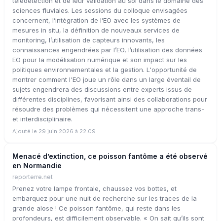
télédétection et de leur validation au sol dans le domaine des
sciences fluviales. Les sessions du colloque envisagées
concernent, l’intégration de l’EO avec les systèmes de
mesures in situ, la définition de nouveaux services de
monitoring, l’utilisation de capteurs innovants, les
connaissances engendrées par l’EO, l’utilisation des données
EO pour la modélisation numérique et son impact sur les
politiques environnementales et la gestion. L'opportunité de
montrer comment l'EO joue un rôle dans un large éventail de
sujets engendrera des discussions entre experts issus de
différentes disciplines, favorisant ainsi des collaborations pour
résoudre des problèmes qui nécessitent une approche trans-
et interdisciplinaire.
Ajouté le 29 juin 2026 à 22:09
Menacé d’extinction, ce poisson fantôme a été observé
en Normandie
reporterre.net
Prenez votre lampe frontale, chaussez vos bottes, et
embarquez pour une nuit de recherche sur les traces de la
grande alose ! Ce poisson fantôme, qui reste dans les
profondeurs, est difficilement observable. « On sait qu’ils sont