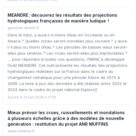
MEANDRE : découvrez les résultats des projections
hydrologiques françaises de manière ludique !
garonne-amont.fr
Dans le futur, y aura-t-il moins d’eau en Occitanie ou en
Alsace ? Quelles zones seront inondées plus souvent ? y aura-
t-il plus ou moins d’eau ? Les périodes de basses eaux seront-
elles plus sévères ? Les crues seront-elles plus imprévisibles ?
… pour répondre à toutes ces questions, l’INRAE a développé
l’outil MEANDRE. Cet outil présente les résultats des projections
hydrologiques réalisées sur la France dans le cadre du
changement climatique pour une période future de 2070 à
2099. La mise à jour des données a été réalisée entre 2022 et
2024 dans le cadre du projet national Explore2.
Ajouté le 21 juin 2026 à 17:39
Mieux prévoir les crues, ruissellements et inondations
à plusieurs échelles grâce à des modèles de nouvelle
génération : restitution du projet ANR MUFFINS
www.cerema.fr