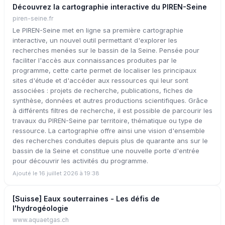
Découvrez la cartographie interactive du PIREN-Seine
piren-seine.fr
Le PIREN-Seine met en ligne sa première cartographie
interactive, un nouvel outil permettant d'explorer les
recherches menées sur le bassin de la Seine. Pensée pour
faciliter l'accès aux connaissances produites par le
programme, cette carte permet de localiser les principaux
sites d'étude et d'accéder aux ressources qui leur sont
associées : projets de recherche, publications, fiches de
synthèse, données et autres productions scientifiques. Grâce
à différents filtres de recherche, il est possible de parcourir les
travaux du PIREN-Seine par territoire, thématique ou type de
ressource. La cartographie offre ainsi une vision d'ensemble
des recherches conduites depuis plus de quarante ans sur le
bassin de la Seine et constitue une nouvelle porte d'entrée
pour découvrir les activités du programme.
Ajouté le 16 juillet 2026 à 19:38
[Suisse] Eaux souterraines - Les défis de
l'hydrogéologie
www.aquaetgas.ch