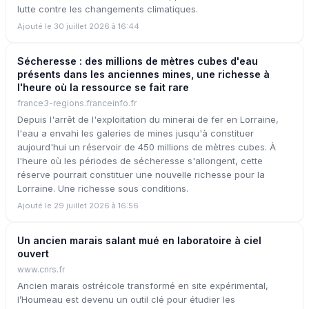
lutte contre les changements climatiques.
Ajouté le 30 juillet 2026 à 16:44
Sécheresse : des millions de mètres cubes d'eau
présents dans les anciennes mines, une richesse à
l'heure où la ressource se fait rare
france3-regions.franceinfo.fr
Depuis l'arrêt de l'exploitation du minerai de fer en Lorraine,
l'eau a envahi les galeries de mines jusqu'à constituer
aujourd'hui un réservoir de 450 millions de mètres cubes. À
l'heure où les périodes de sécheresse s'allongent, cette
réserve pourrait constituer une nouvelle richesse pour la
Lorraine. Une richesse sous conditions.
Ajouté le 29 juillet 2026 à 16:56
Un ancien marais salant mué en laboratoire à ciel
ouvert
www.cnrs.fr
Ancien marais ostréicole transformé en site expérimental,
l’Houmeau est devenu un outil clé pour étudier les