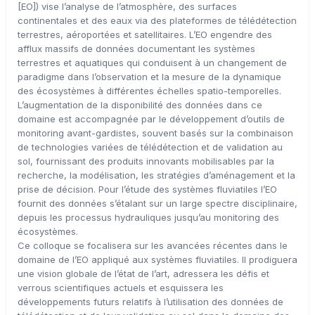
[EO]) vise l’analyse de l’atmosphère, des surfaces
continentales et des eaux via des plateformes de télédétection
terrestres, aéroportées et satellitaires. L’EO engendre des
afflux massifs de données documentant les systèmes
terrestres et aquatiques qui conduisent à un changement de
paradigme dans l’observation et la mesure de la dynamique
des écosystèmes à différentes échelles spatio-temporelles.
L’augmentation de la disponibilité des données dans ce
domaine est accompagnée par le développement d’outils de
monitoring avant-gardistes, souvent basés sur la combinaison
de technologies variées de télédétection et de validation au
sol, fournissant des produits innovants mobilisables par la
recherche, la modélisation, les stratégies d’aménagement et la
prise de décision. Pour l’étude des systèmes fluviatiles l’EO
fournit des données s’étalant sur un large spectre disciplinaire,
depuis les processus hydrauliques jusqu’au monitoring des
écosystèmes.
Ce colloque se focalisera sur les avancées récentes dans le
domaine de l’EO appliqué aux systèmes fluviatiles. Il prodiguera
une vision globale de l’état de l’art, adressera les défis et
verrous scientifiques actuels et esquissera les
développements futurs relatifs à l’utilisation des données de