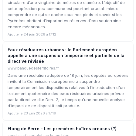
circulaire d’une vingtaine de mètres de diamètre. L’objectif de
cette opération peu commune est pourtant crucial : mieux
comprendre ce qui se cache sous nos pieds et savoir si les
Pyrénées abritent d’importantes réserves d’eau souterraine
encore méconnues.
Ajouté le 24 juin 2026 à 17:12
Eaux résiduaires urbaines : le Parlement européen
appelle à une suspension temporaire et partielle de la
directive révisée
www.banquedesterritoires.fr
Dans une résolution adoptée ce 18 juin, les députés européens
invitent la Commission européenne à suspendre
temporairement les dispositions relatives à l'introduction d'un
traitement quaternaire des eaux résiduaires urbaines prévue
par la directive dite Deru 2, le temps qu'une nouvelle analyse
d'impact de ce dispositif soit produite.
Ajouté le 23 juin 2026 à 17:19
Etang de Berre - Les premières huîtres creuses (?)
souslasurfacedeletang.home.blog