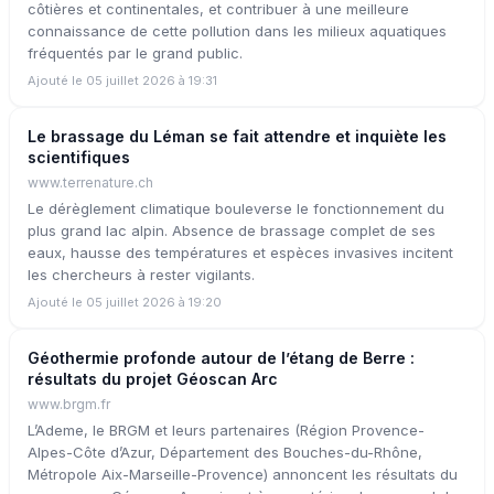
côtières et continentales, et contribuer à une meilleure
connaissance de cette pollution dans les milieux aquatiques
fréquentés par le grand public.
Ajouté le 05 juillet 2026 à 19:31
Le brassage du Léman se fait attendre et inquiète les
scientifiques
www.terrenature.ch
Le dérèglement climatique bouleverse le fonctionnement du
plus grand lac alpin. Absence de brassage complet de ses
eaux, hausse des températures et espèces invasives incitent
les chercheurs à rester vigilants.
Ajouté le 05 juillet 2026 à 19:20
Géothermie profonde autour de l’étang de Berre :
résultats du projet Géoscan Arc
www.brgm.fr
L’Ademe, le BRGM et leurs partenaires (Région Provence-
Alpes-Côte d’Azur, Département des Bouches-du-Rhône,
Métropole Aix-Marseille-Provence) annoncent les résultats du