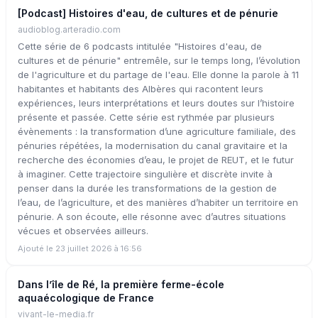
[Podcast] Histoires d'eau, de cultures et de pénurie
audioblog.arteradio.com
Cette série de 6 podcasts intitulée "Histoires d'eau, de
cultures et de pénurie" entremêle, sur le temps long, l’évolution
de l'agriculture et du partage de l'eau. Elle donne la parole à 11
habitantes et habitants des Albères qui racontent leurs
expériences, leurs interprétations et leurs doutes sur l’histoire
présente et passée. Cette série est rythmée par plusieurs
évènements : la transformation d’une agriculture familiale, des
pénuries répétées, la modernisation du canal gravitaire et la
recherche des économies d’eau, le projet de REUT, et le futur
à imaginer. Cette trajectoire singulière et discrète invite à
penser dans la durée les transformations de la gestion de
l’eau, de l’agriculture, et des manières d’habiter un territoire en
pénurie. A son écoute, elle résonne avec d’autres situations
vécues et observées ailleurs.
Ajouté le 23 juillet 2026 à 16:56
Dans l’île de Ré, la première ferme-école
aquaécologique de France
vivant-le-media.fr