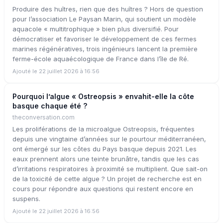
Produire des huîtres, rien que des huîtres ? Hors de question
pour l’association Le Paysan Marin, qui soutient un modèle
aquacole « multitrophique » bien plus diversifié. Pour
démocratiser et favoriser le développement de ces fermes
marines régénératives, trois ingénieurs lancent la première
ferme-école aquaécologique de France dans l’île de Ré.
Ajouté le 22 juillet 2026 à 16:56
Pourquoi l’algue « Ostreopsis » envahit-elle la côte
basque chaque été ?
theconversation.com
Les proliférations de la microalgue Ostreopsis, fréquentes
depuis une vingtaine d’années sur le pourtour méditerranéen,
ont émergé sur les côtes du Pays basque depuis 2021. Les
eaux prennent alors une teinte brunâtre, tandis que les cas
d’irritations respiratoires à proximité se multiplient. Que sait-on
de la toxicité de cette algue ? Un projet de recherche est en
cours pour répondre aux questions qui restent encore en
suspens.
Ajouté le 22 juillet 2026 à 16:56