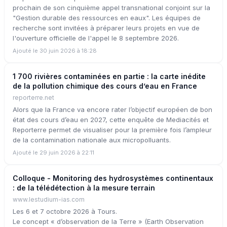
prochain de son cinquième appel transnational conjoint sur la
"Gestion durable des ressources en eaux". Les équipes de
recherche sont invitées à préparer leurs projets en vue de
l'ouverture officielle de l'appel le 8 septembre 2026.
Ajouté le 30 juin 2026 à 18:28
1 700 rivières contaminées en partie : la carte inédite
de la pollution chimique des cours d’eau en France
reporterre.net
Alors que la France va encore rater l’objectif européen de bon
état des cours d’eau en 2027, cette enquête de Mediacités et
Reporterre permet de visualiser pour la première fois l’ampleur
de la contamination nationale aux micropolluants.
Ajouté le 29 juin 2026 à 22:11
Colloque - Monitoring des hydrosystèmes continentaux
: de la télédétection à la mesure terrain
www.lestudium-ias.com
Les 6 et 7 octobre 2026 à Tours.
Le concept « d’observation de la Terre » (Earth Observation