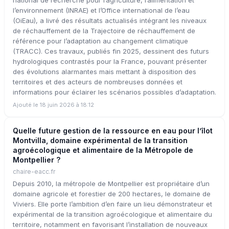
l’environnement (INRAE) et l’Office international de l’eau
(OiEau), a livré des résultats actualisés intégrant les niveaux
de réchauffement de la Trajectoire de réchauffement de
référence pour l’adaptation au changement climatique
(TRACC). Ces travaux, publiés fin 2025, dessinent des futurs
hydrologiques contrastés pour la France, pouvant présenter
des évolutions alarmantes mais mettant à disposition des
territoires et des acteurs de nombreuses données et
informations pour éclairer les scénarios possibles d’adaptation.
Ajouté le 18 juin 2026 à 18:12
Quelle future gestion de la ressource en eau pour l’îlot
Montvilla, domaine expérimental de la transition
agroécologique et alimentaire de la Métropole de
Montpellier ?
chaire-eacc.fr
Depuis 2010, la métropole de Montpellier est propriétaire d’un
domaine agricole et forestier de 200 hectares, le domaine de
Viviers. Elle porte l’ambition d’en faire un lieu démonstrateur et
expérimental de la transition agroécologique et alimentaire du
territoire, notamment en favorisant l’installation de nouveaux