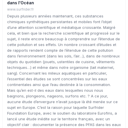
dans l'Océan
www.surfrider.fr
Depuis plusieurs années maintenant, ces substances
chimiques synthétiques persistantes et mobiles font l’objet
d’une attention scientifique et médiatique croissante. Malgré
cela, et bien que la recherche scientifique ait progressé sur le
sujet, il reste encore beaucoup à comprendre sur l’étendue de
cette pollution et ses effets. Un nombre croissant d’études et
de rapports rendent compte de l’étendue de cette pollution
dans l’environnement (dans les sols, l’air…), dans de nombreux
objets du quotidien (jouets, ustentiles de cuisine, vêtements
techniques…) et même dans notre organisme (lait maternel,
sang). Concernant les milieux aquatiques en particulier,
l’essentiel des études se sont concentrées sur les eaux
continentales ainsi que l’eau destinée à la consommation.
Mais qu’en est-il des eaux dans lesquelles nous nous
baignons, plongeons, nageons, surfons etc. ? A ce jour,
aucune étude d’envergure n’avait jusque là été menée sur ce
sujet en Europe. C’est la raison pour laquelle Surfrider
Foundation Europe, avec le soutien du laboratoire Eurofins, a
lancé une étude inédite sur le territoire français, avec un
objectif clair : documenter la présence des PFAS dans les eaux