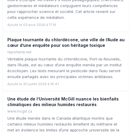
gestionnaires et médiateurs conjuguent leurs compétences
pour rapprocher science et société. Cet article revient sur
cette expérience de médiation.
Ajouté le 03 aout 2026 à 17:16
Plaque tournante du chlordécone, une ville de l’Aude au
cœur d’une enquête pour son héritage toxique
reporterre.net
Véritable plaque tournante du chlordécone, Port-la-Nouvelle,
dans l’Aude, est au cœur d’une enquête menée par un institut
écocitoyen. Les tests mesurant le pesticide dans l’eau seront
ensuite partagés avec les principales victimes antillaises.
Ajouté le 30 juillet 2026 à 16:47
Une étude de l’Université McGill nuance les bienfaits
climatiques des milieux humides restaurés
www.mcgill.ca
Une étude menée dans le Canada atlantique montre que
certains milieux humides restaurés émettent du méthane et
met en évidence les limites d’une approche universelle de la