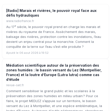
[Radio] Marais et rivières, le pouvoir royal face aux
défis hydrauliques
www.radiofrance.fr
Au 17ᵉ siècle, le pouvoir royal prend en charge les marais et
rivières du royaume de France. Assèchement des marais,
balisage des rivières, protection contre les inondations, l’eau
devient un enjeu central pour la monarchie. Comment la
conquête de la terre sur l’eau s’est-elle produite ?
Ajouté le 06 aout 2026 à 19:52
Médiation scientifique autour de la préservation des
zones humides : le bassin versant du Lez (Montpellier,
France) et la loutre d’Europe (Lutra lutra) comme cas
d’étude
revue-set.fr
Comment sensibiliser le grand public et les scolaires à la
préservation des zones humides en milieu urbain ? Pour ce
faire, le projet MEDLEZ s’appuie sur un territoire, le bassin
versant du Lez à Montpellier, et une espèce emblématique, la
loutre d’Europe. Au travers d'outils pédagogiques, chercheurs,