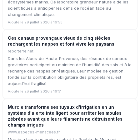
écosystèmes marins. Ce laboratoire grandeur nature aide les
scientifiques à anticiper les défis de l’océan face au
changement climatique.
Ajouté le 29 juillet 2026 à 16:53
Ces canaux provençaux vieux de cinq siècles
rechargent les nappes et font vivre les paysans
reporterre.net
Dans les Alpes-de-Haute-Provence, des réseaux de canaux
gravitaires participent au maintien de l’humidité des sols et à la
recharge des nappes phréatiques. Leur modèle de gestion,
fondé sur la contribution obligatoire des propriétaires, est
aujourd’hui fragilisé.
Ajouté le 28 juillet 2026 à 16:31
Murcie transforme ses tuyaux d'irrigation en un
système d'alerte intelligent pour arrêter les moules
zébrées avant que leurs filaments ne détruisent les
champs irrigués
www.especes-menacees.fr
Murcie a lancé un projet pilote à La Puebla de Mula qui