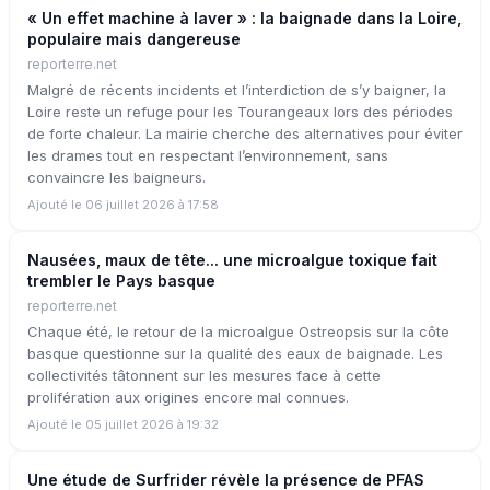
« Un effet machine à laver » : la baignade dans la Loire,
populaire mais dangereuse
reporterre.net
Malgré de récents incidents et l’interdiction de s’y baigner, la
Loire reste un refuge pour les Tourangeaux lors des périodes
de forte chaleur. La mairie cherche des alternatives pour éviter
les drames tout en respectant l’environnement, sans
convaincre les baigneurs.
Ajouté le 06 juillet 2026 à 17:58
Nausées, maux de tête... une microalgue toxique fait
trembler le Pays basque
reporterre.net
Chaque été, le retour de la microalgue Ostreopsis sur la côte
basque questionne sur la qualité des eaux de baignade. Les
collectivités tâtonnent sur les mesures face à cette
prolifération aux origines encore mal connues.
Ajouté le 05 juillet 2026 à 19:32
Une étude de Surfrider révèle la présence de PFAS