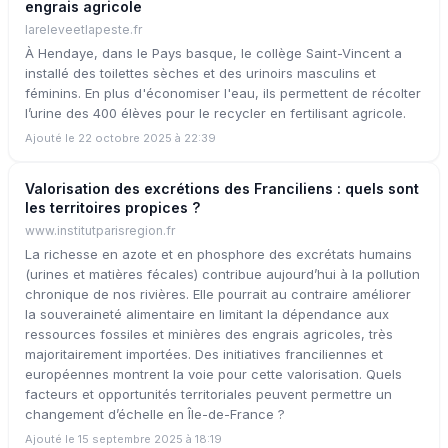
engrais agricole
lareleveetlapeste.fr
À Hendaye, dans le Pays basque, le collège Saint-Vincent a
installé des toilettes sèches et des urinoirs masculins et
féminins. En plus d'économiser l'eau, ils permettent de récolter
l’urine des 400 élèves pour le recycler en fertilisant agricole.
Ajouté le 22 octobre 2025 à 22:39
Valorisation des excrétions des Franciliens : quels sont
les territoires propices ?
www.institutparisregion.fr
La richesse en azote et en phosphore des excrétats humains
(urines et matières fécales) contribue aujourd’hui à la pollution
chronique de nos rivières. Elle pourrait au contraire améliorer
la souveraineté alimentaire en limitant la dépendance aux
ressources fossiles et minières des engrais agricoles, très
majoritairement importées. Des initiatives franciliennes et
européennes montrent la voie pour cette valorisation. Quels
facteurs et opportunités territoriales peuvent permettre un
changement d’échelle en Île-de-France ?
Ajouté le 15 septembre 2025 à 18:19