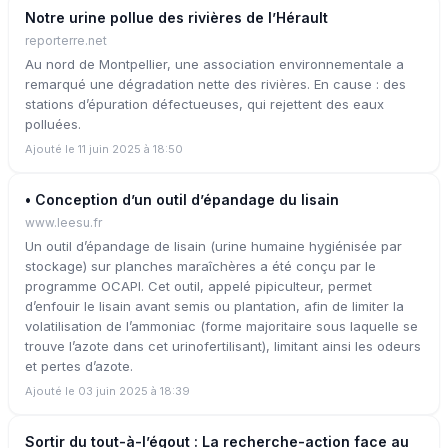
Notre urine pollue des rivières de l’Hérault
reporterre.net
Au nord de Montpellier, une association environnementale a
remarqué une dégradation nette des rivières. En cause : des
stations d’épuration défectueuses, qui rejettent des eaux
polluées.
Ajouté le 11 juin 2025 à 18:50
• Conception d’un outil d’épandage du lisain
www.leesu.fr
Un outil d’épandage de lisain (urine humaine hygiénisée par
stockage) sur planches maraîchères a été conçu par le
programme OCAPI. Cet outil, appelé pipiculteur, permet
d’enfouir le lisain avant semis ou plantation, afin de limiter la
volatilisation de l’ammoniac (forme majoritaire sous laquelle se
trouve l’azote dans cet urinofertilisant), limitant ainsi les odeurs
et pertes d’azote.
Ajouté le 03 juin 2025 à 18:39
Sortir du tout-à-l’égout : La recherche-action face au