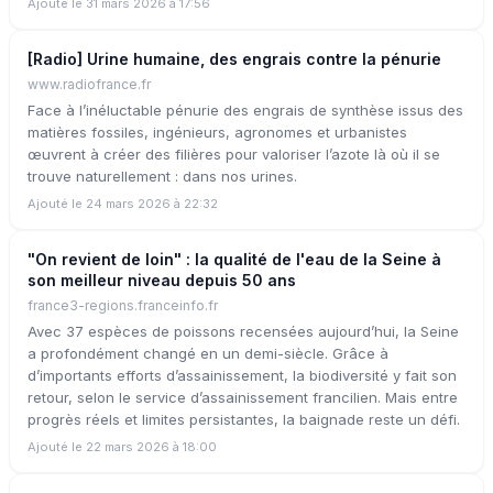
Ajouté le 31 mars 2026 à 17:56
[Radio] Urine humaine, des engrais contre la pénurie
www.radiofrance.fr
Face à l’inéluctable pénurie des engrais de synthèse issus des
matières fossiles, ingénieurs, agronomes et urbanistes
œuvrent à créer des filières pour valoriser l’azote là où il se
trouve naturellement : dans nos urines.
Ajouté le 24 mars 2026 à 22:32
"On revient de loin" : la qualité de l'eau de la Seine à
son meilleur niveau depuis 50 ans
france3-regions.franceinfo.fr
Avec 37 espèces de poissons recensées aujourd’hui, la Seine
a profondément changé en un demi-siècle. Grâce à
d’importants efforts d’assainissement, la biodiversité y fait son
retour, selon le service d’assainissement francilien. Mais entre
progrès réels et limites persistantes, la baignade reste un défi.
Ajouté le 22 mars 2026 à 18:00