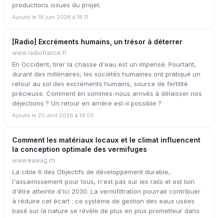
productions issues du projet.
Ajouté le 18 juin 2026 à 18:11
[Radio] Excréments humains, un trésor à déterrer
www.radiofrance.fr
En Occident, tirer la chasse d'eau est un impensé. Pourtant,
durant des millénaires, les sociétés humaines ont pratiqué un
retour au sol des excréments humains, source de fertilité
précieuse. Comment en sommes-nous arrivés à délaisser nos
déjections ? Un retour en arrière est-il possible ?
Ajouté le 20 avril 2026 à 19:05
Comment les matériaux locaux et le climat influencent
la conception optimale des vermifuges
www.eawag.ch
La cible 6 des Objectifs de développement durable,
l'assainissement pour tous, n'est pas sur les rails et est loin
d'être atteinte d'ici 2030. La vermifiltration pourrait contribuer
à réduire cet écart : ce système de gestion des eaux usées
basé sur la nature se révèle de plus en plus prometteur dans