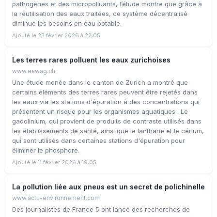
pathogènes et des micropolluants, l’étude montre que grâce à
la réutilisation des eaux traitées, ce système décentralisé
diminue les besoins en eau potable.
Ajouté le 23 février 2026 à 22:05
Les terres rares polluent les eaux zurichoises
www.eawag.ch
Une étude menée dans le canton de Zurich a montré que
certains éléments des terres rares peuvent être rejetés dans
les eaux via les stations d'épuration à des concentrations qui
présentent un risque pour les organismes aquatiques : Le
gadolinium, qui provient de produits de contraste utilisés dans
les établissements de santé, ainsi que le lanthane et le cérium,
qui sont utilisés dans certaines stations d'épuration pour
éliminer le phosphore.
Ajouté le 11 février 2026 à 19:05
La pollution liée aux pneus est un secret de polichinelle
www.actu-environnement.com
Des journalistes de France 5 ont lancé des recherches de