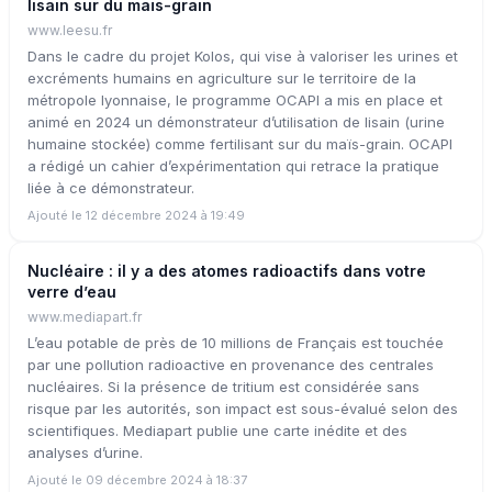
lisain sur du maïs-grain
www.leesu.fr
Dans le cadre du projet Kolos, qui vise à valoriser les urines et
excréments humains en agriculture sur le territoire de la
métropole lyonnaise, le programme OCAPI a mis en place et
animé en 2024 un démonstrateur d’utilisation de lisain (urine
humaine stockée) comme fertilisant sur du maïs-grain. OCAPI
a rédigé un cahier d’expérimentation qui retrace la pratique
liée à ce démonstrateur.
Ajouté le 12 décembre 2024 à 19:49
Nucléaire : il y a des atomes radioactifs dans votre
verre d’eau
www.mediapart.fr
L’eau potable de près de 10 millions de Français est touchée
par une pollution radioactive en provenance des centrales
nucléaires. Si la présence de tritium est considérée sans
risque par les autorités, son impact est sous-évalué selon des
scientifiques. Mediapart publie une carte inédite et des
analyses d’urine.
Ajouté le 09 décembre 2024 à 18:37