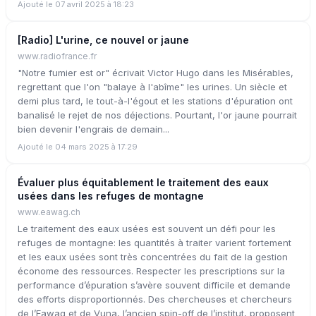
Ajouté le 07 avril 2025 à 18:23
[Radio] L'urine, ce nouvel or jaune
www.radiofrance.fr
"Notre fumier est or" écrivait Victor Hugo dans les Misérables,
regrettant que l'on "balaye à l'abîme" les urines. Un siècle et
demi plus tard, le tout-à-l'égout et les stations d'épuration ont
banalisé le rejet de nos déjections. Pourtant, l'or jaune pourrait
bien devenir l'engrais de demain...
Ajouté le 04 mars 2025 à 17:29
Évaluer plus équitablement le traitement des eaux
usées dans les refuges de montagne
www.eawag.ch
Le traitement des eaux usées est souvent un défi pour les
refuges de montagne: les quantités à traiter varient fortement
et les eaux usées sont très concentrées du fait de la gestion
économe des ressources. Respecter les prescriptions sur la
performance d’épuration s’avère souvent difficile et demande
des efforts disproportionnés. Des chercheuses et chercheurs
de l’Eawag et de Vuna, l’ancien spin-off de l’institut, proposent