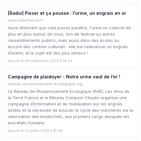
[Radio] Pisser et ça pousse : l'urine, un engrais en or
www.radiofrance.fr
Aussi étonnant que cela puisse paraître, l'urine se collecte de
plus en plus autour de nous, lors de festival ou autres
rassemblements publics, mais aussi dans des écoles ou
encore des centres culturels : elle est redevenue un engrais
d’avenir, et le sujet est des plus sérieux !
Ajouté le 09 septembre 2025 à 18:24
Campagne de plaidoyer - Notre urine vaut de l’or !
reseau-assainissement-ecologique.org
Le Réseau de l’Assainissement Ecologique (RAE), Les Amis de
la Terre France et le Réseau Compost Citoyen organise une
campagne d’information et de mobilisation sur les engrais
azotés et la nécessité de boucler le cycle des nutriments via la
valorisation des biodéchets, aux premiers rangs desquels les
excrétats humains.
Ajouté le 23 juillet 2025 à 18:38