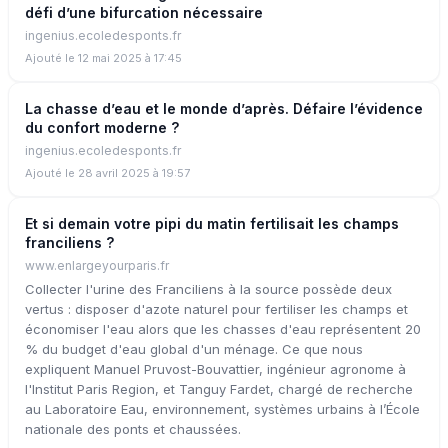
défi d’une bifurcation nécessaire
ingenius.ecoledesponts.fr
Ajouté le 12 mai 2025 à 17:45
La chasse d’eau et le monde d’après. Défaire l’évidence
du confort moderne ?
ingenius.ecoledesponts.fr
Ajouté le 28 avril 2025 à 19:57
Et si demain votre pipi du matin fertilisait les champs
franciliens ?
www.enlargeyourparis.fr
Collecter l'urine des Franciliens à la source possède deux
vertus : disposer d'azote naturel pour fertiliser les champs et
économiser l'eau alors que les chasses d'eau représentent 20
% du budget d'eau global d'un ménage. Ce que nous
expliquent Manuel Pruvost-Bouvattier, ingénieur agronome à
l'Institut Paris Region, et Tanguy Fardet, chargé de recherche
au Laboratoire Eau, environnement, systèmes urbains à l’École
nationale des ponts et chaussées.