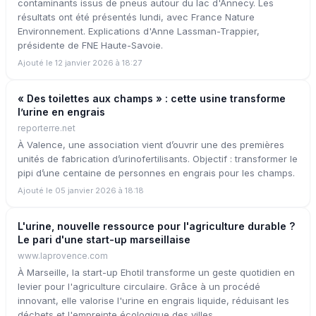
contaminants issus de pneus autour du lac d'Annecy. Les
résultats ont été présentés lundi, avec France Nature
Environnement. Explications d'Anne Lassman-Trappier,
présidente de FNE Haute-Savoie.
Ajouté le 12 janvier 2026 à 18:27
« Des toilettes aux champs » : cette usine transforme
l’urine en engrais
reporterre.net
À Valence, une association vient d’ouvrir une des premières
unités de fabrication d’urinofertilisants. Objectif : transformer le
pipi d’une centaine de personnes en engrais pour les champs.
Ajouté le 05 janvier 2026 à 18:18
L'urine, nouvelle ressource pour l'agriculture durable ?
Le pari d'une start-up marseillaise
www.laprovence.com
À Marseille, la start-up Ehotil transforme un geste quotidien en
levier pour l'agriculture circulaire. Grâce à un procédé
innovant, elle valorise l'urine en engrais liquide, réduisant les
déchets et l'empreinte écologique des villes.