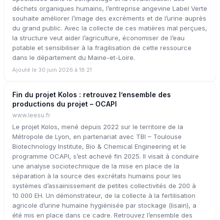
déchets organiques humains, l’entreprise angevine Label Verte
souhaite améliorer l’image des excréments et de l’urine auprès
du grand public. Avec la collecte de ces matières mal perçues,
la structure veut aider l’agriculture, économiser de l’eau
potable et sensibiliser à la fragilisation de cette ressource
dans le département du Maine-et-Loire.
Ajouté le 30 juin 2026 à 18:21
Fin du projet Kolos : retrouvez l’ensemble des
productions du projet – OCAPI
www.leesu.fr
Le projet Kolos, mené depuis 2022 sur le territoire de la
Métropole de Lyon, en partenariat avec TBI – Toulouse
Biotechnology Institute, Bio & Chemical Engineering et le
programme OCAPI, s’est achevé fin 2025. Il visait à conduire
une analyse sociotechnique de la mise en place de la
séparation à la source des excrétats humains pour les
systèmes d’assainissement de petites collectivités de 200 à
10 000 EH. Un démonstrateur, de la collecte à la fertilisation
agricole d’urine humaine hygiénisée par stockage (lisain), a
été mis en place dans ce cadre. Retrouvez l’ensemble des