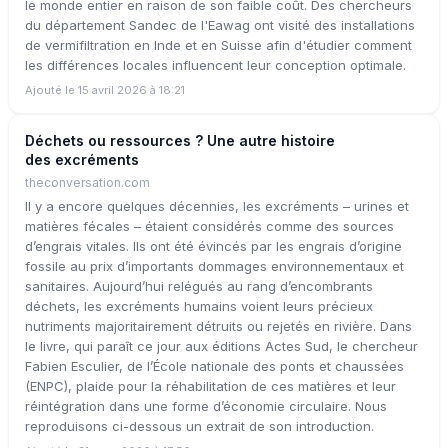
le monde entier en raison de son faible coût. Des chercheurs
du département Sandec de l'Eawag ont visité des installations
de vermifiltration en Inde et en Suisse afin d'étudier comment
les différences locales influencent leur conception optimale.
Ajouté le 15 avril 2026 à 18:21
Déchets ou ressources ? Une autre histoire
des excréments
theconversation.com
Il y a encore quelques décennies, les excréments – urines et
matières fécales – étaient considérés comme des sources
d’engrais vitales. Ils ont été évincés par les engrais d’origine
fossile au prix d’importants dommages environnementaux et
sanitaires. Aujourd’hui relégués au rang d’encombrants
déchets, les excréments humains voient leurs précieux
nutriments majoritairement détruits ou rejetés en rivière. Dans
le livre, qui paraît ce jour aux éditions Actes Sud, le chercheur
Fabien Esculier, de l’École nationale des ponts et chaussées
(ENPC), plaide pour la réhabilitation de ces matières et leur
réintégration dans une forme d’économie circulaire. Nous
reproduisons ci-dessous un extrait de son introduction.