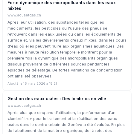
Forte dynamique des micropolluants dans les eaux
mixtes
www.aquaetgas.ch
Après leur utilisation, des substances telles que les
médicaments, les pesticides ou l'usure des pneus se
retrouvent dans les eaux usées ou dans les écoulements de
surface et, via les déversements d'eaux mixtes, dans les cours
d'eau où elles peuvent nuire aux organismes aquatiques. Des
mesures à haute résolution temporelle montrent pour la
première fois la dynamique des micropolluants organiques
dissous provenant de différentes sources pendant les
épisodes de délestage. De fortes variations de concentration
ont ainsi été observées.
Ajouté le 16 mars 2026 à 18:21
Gestion des eaux usées : Des lombrics en ville
www.aquaetgas.ch
Après plus que cinq ans d’utilisation, la performance d’un
«lombrifiltre» pour le traitement et la réutilisation des eaux
usées dans le centre urbain de Genève a été évaluée. En plus
de l’abattement de la matière organique, de l’azote, des