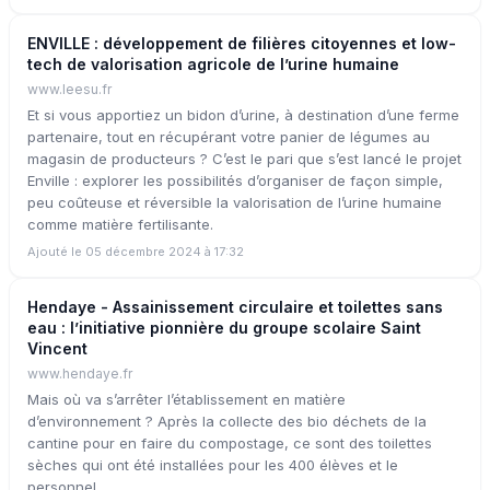
ENVILLE : développement de filières citoyennes et low-
tech de valorisation agricole de l’urine humaine
www.leesu.fr
Et si vous apportiez un bidon d’urine, à destination d’une ferme
partenaire, tout en récupérant votre panier de légumes au
magasin de producteurs ? C’est le pari que s’est lancé le projet
Enville : explorer les possibilités d’organiser de façon simple,
peu coûteuse et réversible la valorisation de l’urine humaine
comme matière fertilisante.
Ajouté le 05 décembre 2024 à 17:32
Hendaye - Assainissement circulaire et toilettes sans
eau : l’initiative pionnière du groupe scolaire Saint
Vincent
www.hendaye.fr
Mais où va s’arrêter l’établissement en matière
d’environnement ? Après la collecte des bio déchets de la
cantine pour en faire du compostage, ce sont des toilettes
sèches qui ont été installées pour les 400 élèves et le
personnel.