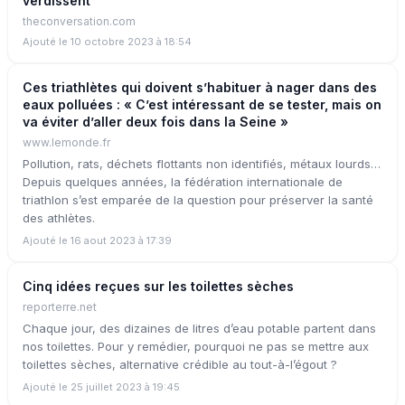
verdissent
theconversation.com
Ajouté le 10 octobre 2023 à 18:54
Ces triathlètes qui doivent s’habituer à nager dans des
eaux polluées : « C’est intéressant de se tester, mais on
va éviter d’aller deux fois dans la Seine »
www.lemonde.fr
Pollution, rats, déchets flottants non identifiés, métaux lourds…
Depuis quelques années, la fédération internationale de
triathlon s’est emparée de la question pour préserver la santé
des athlètes.
Ajouté le 16 aout 2023 à 17:39
Cinq idées reçues sur les toilettes sèches
reporterre.net
Chaque jour, des dizaines de litres d’eau potable partent dans
nos toilettes. Pour y remédier, pourquoi ne pas se mettre aux
toilettes sèches, alternative crédible au tout-à-l’égout ?
Ajouté le 25 juillet 2023 à 19:45