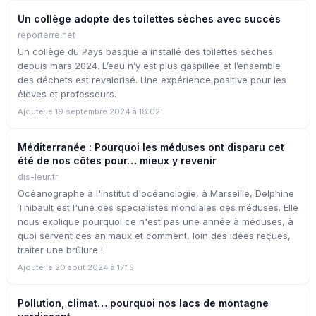
Un collège adopte des toilettes sèches avec succès
reporterre.net
Un collège du Pays basque a installé des toilettes sèches
depuis mars 2024. L’eau n’y est plus gaspillée et l’ensemble
des déchets est revalorisé. Une expérience positive pour les
élèves et professeurs.
Ajouté le 19 septembre 2024 à 18:02
Méditerranée : Pourquoi les méduses ont disparu cet
été de nos côtes pour… mieux y revenir
dis-leur.fr
Océanographe à l'institut d'océanologie, à Marseille, Delphine
Thibault est l'une des spécialistes mondiales des méduses. Elle
nous explique pourquoi ce n'est pas une année à méduses, à
quoi servent ces animaux et comment, loin des idées reçues,
traiter une brûlure !
Ajouté le 20 aout 2024 à 17:15
Pollution, climat… pourquoi nos lacs de montagne