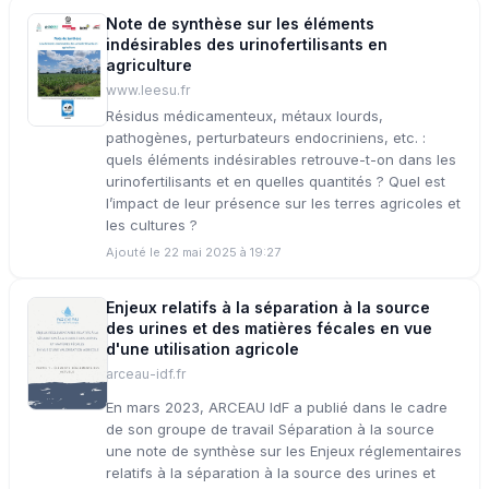
Note de synthèse sur les éléments
indésirables des urinofertilisants en
agriculture
www.leesu.fr
Résidus médicamenteux, métaux lourds,
pathogènes, perturbateurs endocriniens, etc. :
quels éléments indésirables retrouve-t-on dans les
urinofertilisants et en quelles quantités ? Quel est
l’impact de leur présence sur les terres agricoles et
les cultures ?
Ajouté le 22 mai 2025 à 19:27
Enjeux relatifs à la séparation à la source
des urines et des matières fécales en vue
d'une utilisation agricole
arceau-idf.fr
En mars 2023, ARCEAU IdF a publié dans le cadre
de son groupe de travail Séparation à la source
une note de synthèse sur les Enjeux réglementaires
relatifs à la séparation à la source des urines et