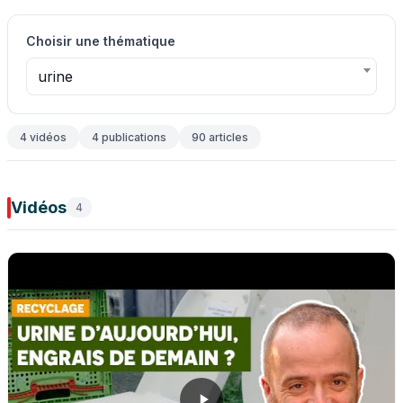
Choisir une thématique
urine
4 vidéos
4 publications
90 articles
Vidéos
4