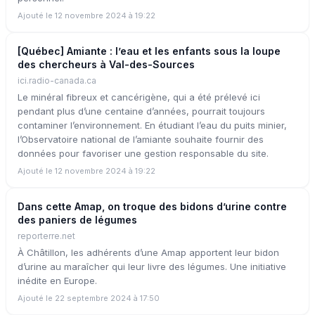
Ajouté le 12 novembre 2024 à 19:22
[Québec] Amiante : l’eau et les enfants sous la loupe
des chercheurs à Val-des-Sources
ici.radio-canada.ca
Le minéral fibreux et cancérigène, qui a été prélevé ici
pendant plus d’une centaine d’années, pourrait toujours
contaminer l’environnement. En étudiant l’eau du puits minier,
l’Observatoire national de l’amiante souhaite fournir des
données pour favoriser une gestion responsable du site.
Ajouté le 12 novembre 2024 à 19:22
Dans cette Amap, on troque des bidons d’urine contre
des paniers de légumes
reporterre.net
À Châtillon, les adhérents d’une Amap apportent leur bidon
d’urine au maraîcher qui leur livre des légumes. Une initiative
inédite en Europe.
Ajouté le 22 septembre 2024 à 17:50