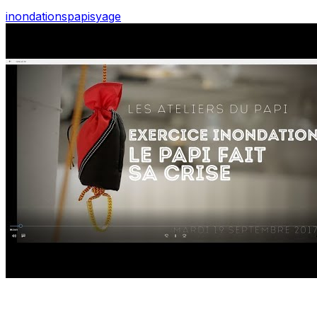
inondations
papi
syage