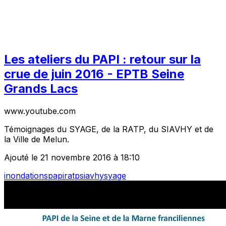
Les ateliers du PAPI : retour sur la
crue de juin 2016 - EPTB Seine
Grands Lacs
www.youtube.com
Témoignages du SYAGE, de la RATP, du SIAVHY et de
la Ville de Melun.
Ajouté le 21 novembre 2016 à 18:10
inondations
papi
ratp
siavhy
syage