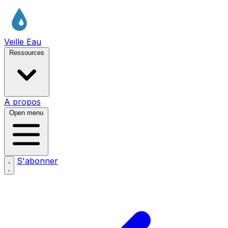
Veille Eau
Ressources
A propos
Open menu
S'abonner