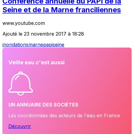
Conférence annuelle du PAPI de la
Seine et de la Marne franciliennes
www.youtube.com
Ajouté le 23 novembre 2017 à 18:28
inondations
marne
papi
seine
Veille eau c'est aussi
UN ANNUAIRE DES SOCIÉTÉS
Les coordonnées des acteurs de l'eau en France
Découvrir