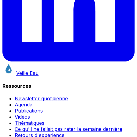
Veille Eau
Ressources
Newsletter quotidienne
Agenda
Publications
Vidéos
Thématiques
Ce qu'il ne fallait pas rater la semaine dernière
Retours d'expérience