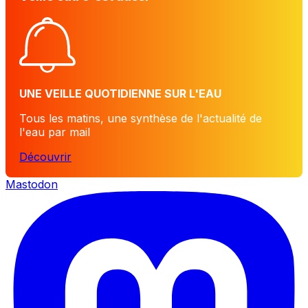
UNE VEILLE QUOTIDIENNE SUR L'EAU
Tous les matins, une synthèse de l'actualité de
l'eau par mail
Découvrir
Mastodon