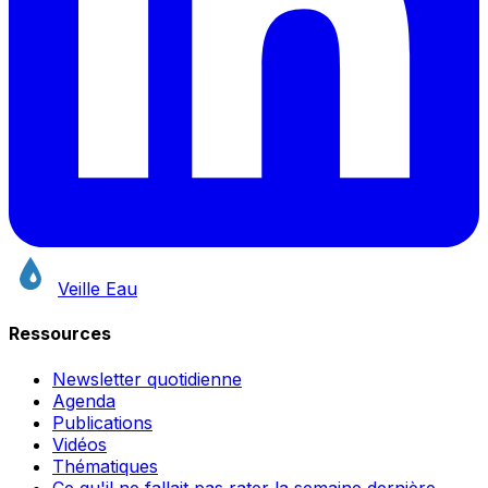
Veille Eau
Ressources
Newsletter quotidienne
Agenda
Publications
Vidéos
Thématiques
Ce qu'il ne fallait pas rater la semaine dernière