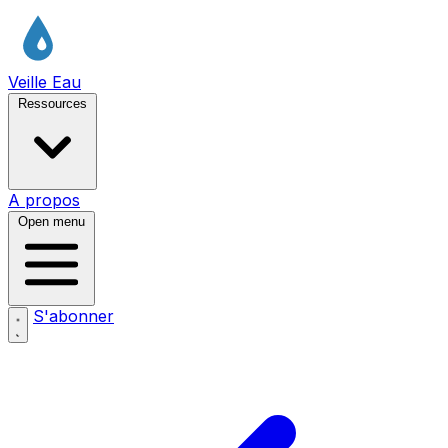
Veille Eau
Ressources
A propos
Open menu
S'abonner