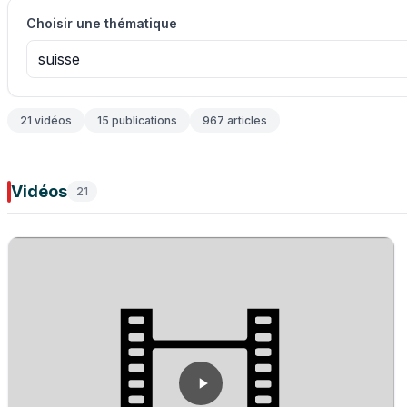
Choisir une thématique
suisse
21 vidéos
15 publications
967 articles
Vidéos
21