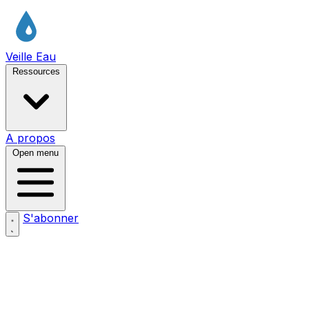
Veille Eau
Ressources
A propos
Open menu
S'abonner