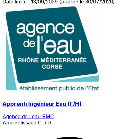
Date limite : 13/09/2026
(publiée le 30/07/2026)
Apprenti Ingénieur Eau (F/H)
Agence de l'eau RMC
Apprentissage (1 an)