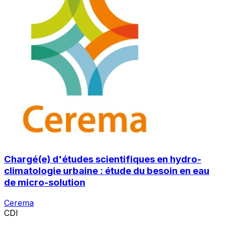
Chargé(e) d'études scientifiques en hydro-
climatologie urbaine : étude du besoin en eau
de micro-solution
Cerema
CDI