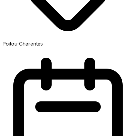
Poitou-Charentes