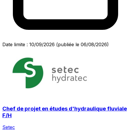
Date limite : 10/09/2026
(publiée le 06/08/2026)
Chef de projet en études d'hydraulique fluviale
F/H
Setec