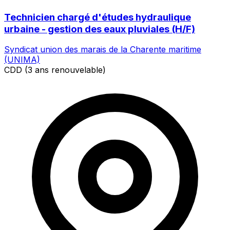
Technicien chargé d'études hydraulique
urbaine - gestion des eaux pluviales (H/F)
Syndicat union des marais de la Charente maritime
(UNIMA)
CDD (3 ans renouvelable)