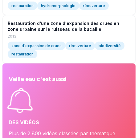
restauration
hydromorphologie
réouverture
Restauration d'une zone d'expansion des crues en
zone urbaine sur le ruisseau de la bucaille
2013
zone d'expansion de crues
réouverture
biodiversité
restauration
Veille eau c'est aussi
DES VIDÉOS
Plus de 2 800 vidéos classées par thématique