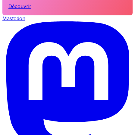
Découvrir
Mastodon