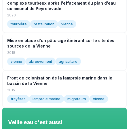
complexe tourbeux après l'effacement du plan d'eau
communal de Peyrelevade
2020
tourbière
restauration
vienne
Mise en place d'un pâturage itinérant sur le site des
sources de la Vienne
2018
vienne
abreuvement
agriculture
Front de colonisation de la lamproie marine dans le
bassin de la Vienne
2015
frayères
lamproie marine
migrateurs
vienne
Veille eau c'est aussi