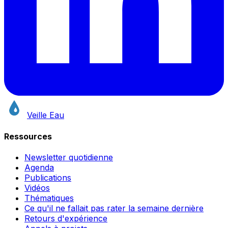
Veille Eau
Ressources
Newsletter quotidienne
Agenda
Publications
Vidéos
Thématiques
Ce qu'il ne fallait pas rater la semaine dernière
Retours d'expérience