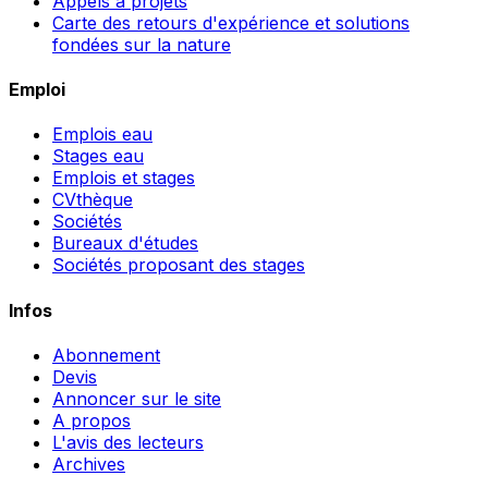
Appels à projets
Carte des retours d'expérience et solutions
fondées sur la nature
Emploi
Emplois eau
Stages eau
Emplois et stages
CVthèque
Sociétés
Bureaux d'études
Sociétés proposant des stages
Infos
Abonnement
Devis
Annoncer sur le site
A propos
L'avis des lecteurs
Archives