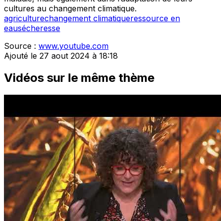
cultures au changement climatique.
agriculture
changement climatique
ressource en
eau
sécheresse
Source :
www.youtube.com
Ajouté le 27 aout 2024 à 18:18
Vidéos sur le même thème