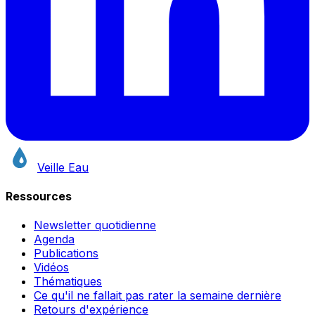
Veille Eau
Ressources
Newsletter quotidienne
Agenda
Publications
Vidéos
Thématiques
Ce qu'il ne fallait pas rater la semaine dernière
Retours d'expérience