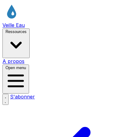
Veille Eau
Ressources
A propos
Open menu
S'abonner