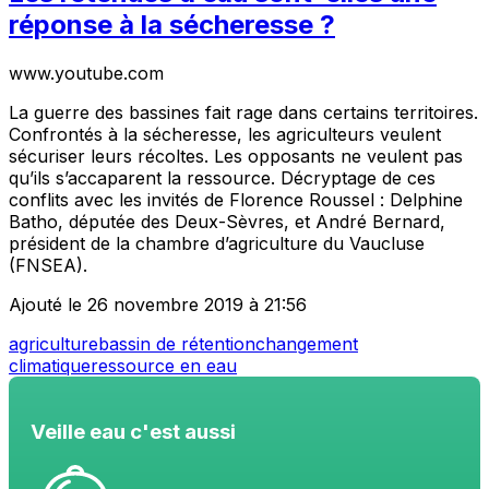
réponse à la sécheresse ?
www.youtube.com
La guerre des bassines fait rage dans certains territoires.
Confrontés à la sécheresse, les agriculteurs veulent
sécuriser leurs récoltes. Les opposants ne veulent pas
qu’ils s’accaparent la ressource. Décryptage de ces
conflits avec les invités de Florence Roussel : Delphine
Batho, députée des Deux-Sèvres, et André Bernard,
président de la chambre d’agriculture du Vaucluse
(FNSEA).
Ajouté le 26 novembre 2019 à 21:56
agriculture
bassin de rétention
changement
climatique
ressource en eau
Veille eau c'est aussi