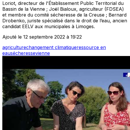
Loriot, directeur de l'Établissement Public Territorial du
Bassin de la Vienne ; Joël Bialoux, agriculteur (FDSEA)
et membre du comité sécheresse de la Creuse ; Bernard
Drobenko, juriste spécialisé dans le droit de l’eau, ancien
candidat EELV aux municipales à Limoges.
Ajouté le 12 septembre 2022 à 19:22
agriculture
changement climatique
ressource en
eau
sécheresse
vienne