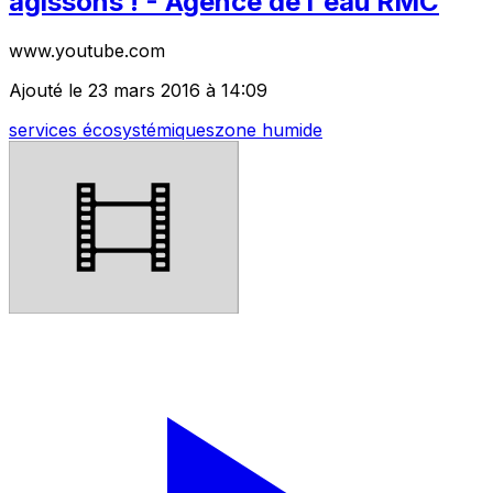
agissons ! - Agence de l'eau RMC
www.youtube.com
Ajouté le 23 mars 2016 à 14:09
services écosystémiques
zone humide