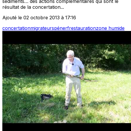
sédiments… des actions complémentaires qui sont le
résultat de la concertation...
Ajouté le 02 octobre 2013 à 17:16
concertation
migrateurs
pénerf
restauration
zone humide