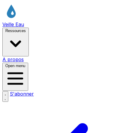
Veille Eau
Ressources
A propos
Open menu
S'abonner