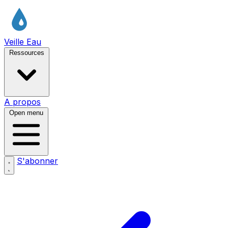
Veille Eau
Ressources
A propos
Open menu
S'abonner