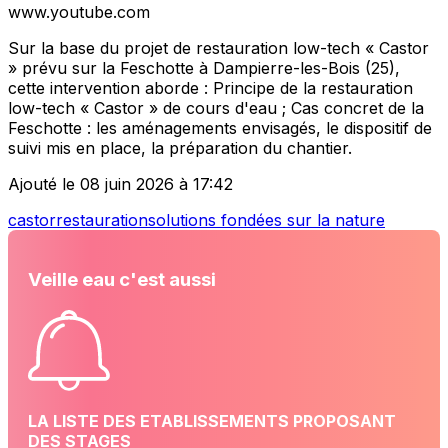
www.youtube.com
Sur la base du projet de restauration low-tech « Castor
» prévu sur la Feschotte à Dampierre-les-Bois (25),
cette intervention aborde : Principe de la restauration
low-tech « Castor » de cours d'eau ; Cas concret de la
Feschotte : les aménagements envisagés, le dispositif de
suivi mis en place, la préparation du chantier.
Ajouté le 08 juin 2026 à 17:42
castor
restauration
solutions fondées sur la nature
Veille eau c'est aussi
LA LISTE DES ETABLISSEMENTS PROPOSANT
DES STAGES