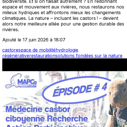
biodiversité. Et si on faisait autrement ? En redonnant
espace et mouvement aux rivières, nous restaurons nos
milieux hydriques et affrontons mieux les changements
climatiques. La nature – incluant les castors ! – devient
alors notre meilleure alliée pour une gestion durable des
rivières.
Ajouté le 17 juin 2026 à 18:07
castor
espace de mobilité
hydrologie
régénérative
restauration
solutions fondées sur la nature