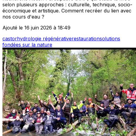
selon plusieurs approches : culturelle, technique, socio-
économique et artistique. Comment recréer du lien avec
nos cours d'eau ?
Ajouté le 16 juin 2026 à 18:49
castor
hydrologie régénérative
restauration
solutions
fondées sur la nature