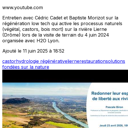
www.youtube.com
Entretien avec Cédric Cadet et Baptiste Morizot sur la
régénération low tech qui active les processus naturels
(végétal, castors, bois mort) sur la rivière Lierne
(Drôme) lors de la visite de terrain du 4 juin 2024
organisée avec H2O Lyon.
Ajouté le 11 juin 2025 à 18:52
castor
hydrologie régénérative
lierne
restauration
solutions
fondées sur la nature