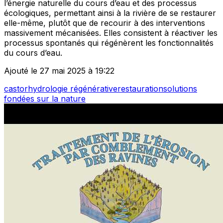
l’énergie naturelle du cours d’eau et des processus
écologiques, permettant ainsi à la rivière de se restaurer
elle-même, plutôt que de recourir à des interventions
massivement mécanisées. Elles consistent à réactiver les
processus spontanés qui régénèrent les fonctionnalités
du cours d’eau.
Ajouté le 27 mai 2025 à 19:22
castor
hydrologie régénérative
restauration
solutions
fondées sur la nature