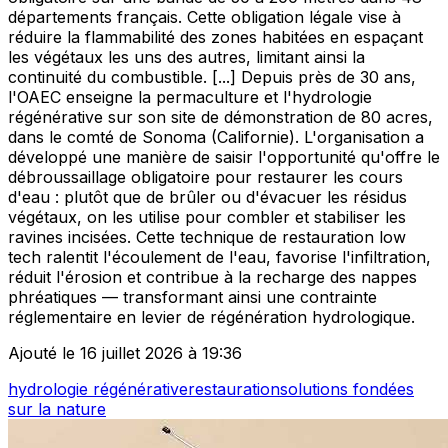
départements français. Cette obligation légale vise à
réduire la flammabilité des zones habitées en espaçant
les végétaux les uns des autres, limitant ainsi la
continuité du combustible. [...] Depuis près de 30 ans,
l'OAEC enseigne la permaculture et l'hydrologie
régénérative sur son site de démonstration de 80 acres,
dans le comté de Sonoma (Californie). L'organisation a
développé une manière de saisir l'opportunité qu'offre le
débroussaillage obligatoire pour restaurer les cours
d'eau : plutôt que de brûler ou d'évacuer les résidus
végétaux, on les utilise pour combler et stabiliser les
ravines incisées. Cette technique de restauration low
tech ralentit l'écoulement de l'eau, favorise l'infiltration,
réduit l'érosion et contribue à la recharge des nappes
phréatiques — transformant ainsi une contrainte
réglementaire en levier de régénération hydrologique.
Ajouté le 16 juillet 2026 à 19:36
hydrologie régénérative
restauration
solutions fondées
sur la nature