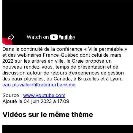
Dans la continuité de la conférence « Ville perméable »
et des webinaires France-Québec dont celui de mars
2022 sur les arbres en ville, le Graie propose un
nouveau rendez-vous, temps de présentation et de
discussion autour de retours d’expériences de gestion
des eaux pluviales, au Canada, à Bruxelles et à Lyon.
eau pluviale
infiltration
urbanisme
Source :
www.youtube.com
Ajouté le 04 juin 2023 à 17:09
Vidéos sur le même thème