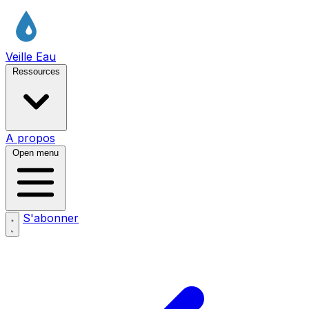
Veille Eau
Ressources
A propos
Open menu
S'abonner