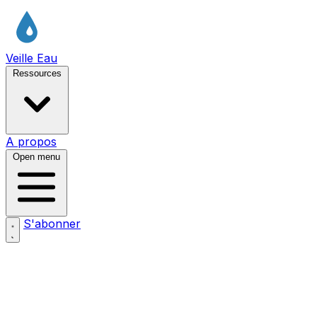
Veille Eau
Ressources
A propos
Open menu
S'abonner