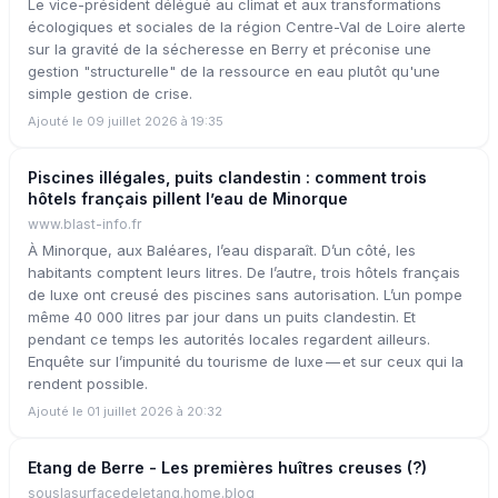
Le vice-président délégué au climat et aux transformations
écologiques et sociales de la région Centre-Val de Loire alerte
sur la gravité de la sécheresse en Berry et préconise une
gestion "structurelle" de la ressource en eau plutôt qu'une
simple gestion de crise.
Ajouté le 09 juillet 2026 à 19:35
Piscines illégales, puits clandestin : comment trois
hôtels français pillent l’eau de Minorque
www.blast-info.fr
À Minorque, aux Baléares, l’eau disparaît. D’un côté, les
habitants comptent leurs litres. De l’autre, trois hôtels français
de luxe ont creusé des piscines sans autorisation. L’un pompe
même 40 000 litres par jour dans un puits clandestin. Et
pendant ce temps les autorités locales regardent ailleurs.
Enquête sur l’impunité du tourisme de luxe — et sur ceux qui la
rendent possible.
Ajouté le 01 juillet 2026 à 20:32
Etang de Berre - Les premières huîtres creuses (?)
souslasurfacedeletang.home.blog