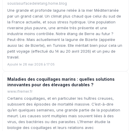
souslasurfacedeletang.home.blog
Une grande et profonde lagune reliée à la mer Méditerranée
par un grand canal. Un climat plus chaud que celui du sud de
la France actuelle, et sous stress hydrique. Une population
riveraine plus pauvre, une armée très présente et une
industrie moins contrôlée. Notre étang de Berre au futur ?
Peut-être. Mais actuellement la lagune de Bizerte (appelée
aussi lac de Bizerte), en Tunisie. Elle méritait bien pour cela un
petit voyage (effectué du 14 au 20 avril 2026) et un peu de
travail.
Ajouté le 28 mai 2026 à 17:05
Maladies des coquillages marins : quelles solutions
innovantes pour des élevages durables ?
www.ifremer.fr
Certains coquillages, et en particulier les huîtres creuses,
subissent des épisodes de mortalité massive. C’est-à-dire
qu’en quelques semaines, une grande partie de la population
meurt. Les causes sont multiples mais souvent liées à des
virus, des bactéries ou des parasites. L’Ifremer étudie la
biologie des coquillages et leurs relations avec