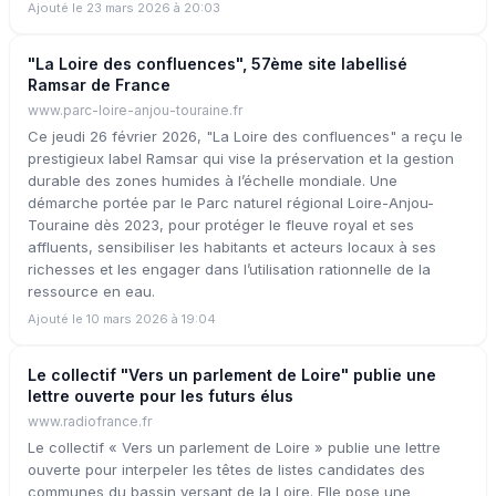
Ajouté le 23 mars 2026 à 20:03
"La Loire des confluences", 57ème site labellisé
Ramsar de France
www.parc-loire-anjou-touraine.fr
Ce jeudi 26 février 2026, "La Loire des confluences" a reçu le
prestigieux label Ramsar qui vise la préservation et la gestion
durable des zones humides à l’échelle mondiale. Une
démarche portée par le Parc naturel régional Loire-Anjou-
Touraine dès 2023, pour protéger le fleuve royal et ses
affluents, sensibiliser les habitants et acteurs locaux à ses
richesses et les engager dans l’utilisation rationnelle de la
ressource en eau.
Ajouté le 10 mars 2026 à 19:04
Le collectif "Vers un parlement de Loire" publie une
lettre ouverte pour les futurs élus
www.radiofrance.fr
Le collectif « Vers un parlement de Loire » publie une lettre
ouverte pour interpeler les têtes de listes candidates des
communes du bassin versant de la Loire. Elle pose une