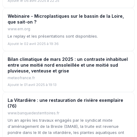
Ajouté le 06 avril 2025 à 22:25
Webinaire - Microplastiques sur le bassin de la Loire,
que sait-on ?
www.ern.org
Le replay et les présentations sont disponibles.
Ajouté le 02 avril 2025 à 19:36
Bilan climatique de mars 2025 : un contraste inhabituel
entre une moitié nord ensoleillée et une moitié sud
pluvieuse, venteuse et grise
meteofrance.fr
Ajouté le 01 avril 2025 à 19:13
La Vitardière : une restauration de rivière exemplaire
(76)
www.banquedesterritoires.fr
Un an après les travaux engagés par le syndicat mixte
d'aménagement de la Bresle (SMAB), la truite est revenue
pondre dans le lit de la vitardière, les plantes aquatiques ont