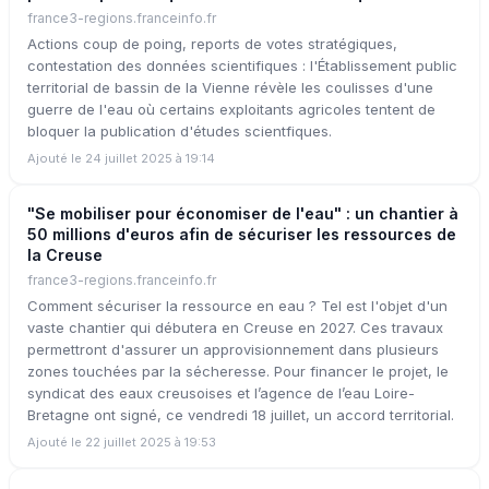
france3-regions.franceinfo.fr
Actions coup de poing, reports de votes stratégiques,
contestation des données scientifiques : l'Établissement public
territorial de bassin de la Vienne révèle les coulisses d'une
guerre de l'eau où certains exploitants agricoles tentent de
bloquer la publication d'études scientfiques.
Ajouté le 24 juillet 2025 à 19:14
"Se mobiliser pour économiser de l'eau" : un chantier à
50 millions d'euros afin de sécuriser les ressources de
la Creuse
france3-regions.franceinfo.fr
Comment sécuriser la ressource en eau ? Tel est l'objet d'un
vaste chantier qui débutera en Creuse en 2027. Ces travaux
permettront d'assurer un approvisionnement dans plusieurs
zones touchées par la sécheresse. Pour financer le projet, le
syndicat des eaux creusoises et l’agence de l’eau Loire-
Bretagne ont signé, ce vendredi 18 juillet, un accord territorial.
Ajouté le 22 juillet 2025 à 19:53