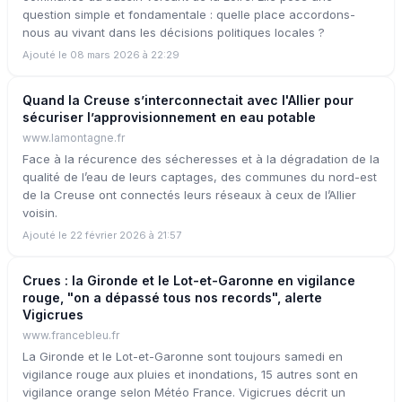
question simple et fondamentale : quelle place accordons-
nous au vivant dans les décisions politiques locales ?
Ajouté le 08 mars 2026 à 22:29
Quand la Creuse s’interconnectait avec l'Allier pour
sécuriser l’approvisionnement en eau potable
www.lamontagne.fr
Face à la récurence des sécheresses et à la dégradation de la
qualité de l’eau de leurs captages, des communes du nord-est
de la Creuse ont connectés leurs réseaux à ceux de l’Allier
voisin.
Ajouté le 22 février 2026 à 21:57
Crues : la Gironde et le Lot-et-Garonne en vigilance
rouge, "on a dépassé tous nos records", alerte
Vigicrues
www.francebleu.fr
La Gironde et le Lot-et-Garonne sont toujours samedi en
vigilance rouge aux pluies et inondations, 15 autres sont en
vigilance orange selon Météo France. Vigicrues décrit un