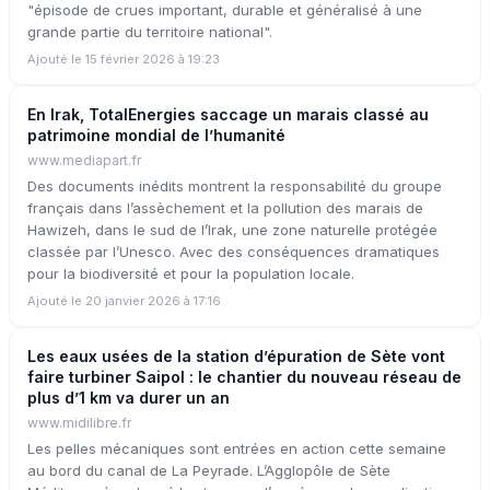
"épisode de crues important, durable et généralisé à une
grande partie du territoire national".
Ajouté le 15 février 2026 à 19:23
En Irak, TotalEnergies saccage un marais classé au
patrimoine mondial de l’humanité
www.mediapart.fr
Des documents inédits montrent la responsabilité du groupe
français dans l’assèchement et la pollution des marais de
Hawizeh, dans le sud de l’Irak, une zone naturelle protégée
classée par l’Unesco. Avec des conséquences dramatiques
pour la biodiversité et pour la population locale.
Ajouté le 20 janvier 2026 à 17:16
Les eaux usées de la station d’épuration de Sète vont
faire turbiner Saipol : le chantier du nouveau réseau de
plus d’1 km va durer un an
www.midilibre.fr
Les pelles mécaniques sont entrées en action cette semaine
au bord du canal de La Peyrade. L’Agglopôle de Sète