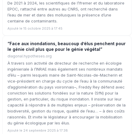
De 2021 à 2024, les scientifiques de l’Ifremer et du laboratoire
EPOC, rattaché entre autres au CNRS, ont recherché dans
l’eau de mer et dans des mollusques la présence d’une
centaine de contaminants.
Ajouté le 15 octobre 2025 à 17:45
“Face aux inondations, beaucoup d’élus penchent pour
le génie civil plus que pour le génie végétal”
diagonal.hypotheses.org
À travers son activité de directeur de recherche en écologie
ingénieriale à l’INRAE mais également ses nombreux mandats
d’élu – parmi lesquels maire de Saint-Nicolas-de-Macherin et
vice-président en charge du cycle de l’eau à la communauté
d’agglomération du pays voironnais–, Freddy Rey défend avec
conviction les solutions fondées sur la nature (SfN) pour la
gestion, en particulier, du risque inondation. Il insiste sur leur
capacité à répondre à de multiples enjeux – préservation de la
biodiversité, gestion du risque, qualité de l’eau… – à des coûts
raisonnés. Et invite le législateur à encourager la mobilisation
du génie écologique par les élus.
Ajouté le 24 septembre 2025 à 17:38