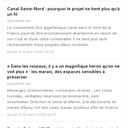
Canal Seine-Nord : pourquoi le projet ne tient plus qu’à
un fil
reporterre.net
Le creusement d’un gigantesque canal dans le nord de la
France pourrait être prochainement abandonné en raison de
son coût et d’une utilité contestable. Il ne tient plus qu’à
l’acharnement d’une poignée d’élus nordistes.
Ajouté le 12 avril 2026 à 19:03
« Dans les roseaux, il y a un magnifique héron qu’on ne
voit plus » : les marais, des espaces sensibles à
préserver
reporterre.net
Mésanges charbonnières, cormorans, lézards... Les zones
humides, véritables réservoirs de biodiversité, sont
essentielles. Direction la Seine-et-Marne, à la découverte du
marais d’Épisy, l’un des rares marais tourbeux d’Île-de-France.
Ajouté le 26 mars 2026 à 19:07