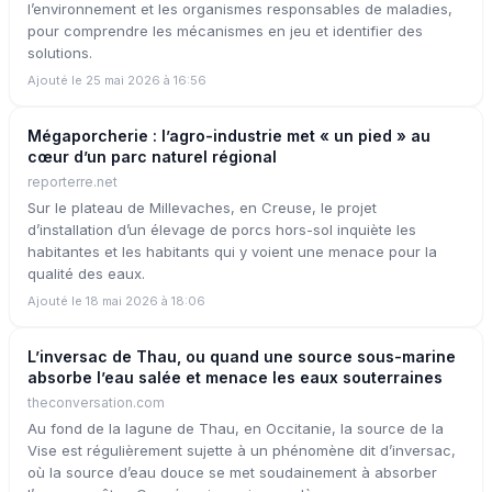
l’environnement et les organismes responsables de maladies,
pour comprendre les mécanismes en jeu et identifier des
solutions.
Ajouté le 25 mai 2026 à 16:56
Mégaporcherie : l’agro-industrie met « un pied » au
cœur d’un parc naturel régional
reporterre.net
Sur le plateau de Millevaches, en Creuse, le projet
d’installation d’un élevage de porcs hors-sol inquiète les
habitantes et les habitants qui y voient une menace pour la
qualité des eaux.
Ajouté le 18 mai 2026 à 18:06
L’inversac de Thau, ou quand une source sous-marine
absorbe l’eau salée et menace les eaux souterraines
theconversation.com
Au fond de la lagune de Thau, en Occitanie, la source de la
Vise est régulièrement sujette à un phénomène dit d’inversac,
où la source d’eau douce se met soudainement à absorber