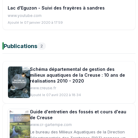
Lac d'Eguzon - Suivi des frayères à sandres
www.youtube.com
Ajouté le 07 janvier 2020 à 17:59
Publications
2
Schéma départemental de gestion des
milieux aquatiques de la Creuse : 10 ans de
réalisations 2010 - 2020
www.creuse.fr
Ajouté le 07 avril 2022 à 18:34
Guide d'entretien des fossés et cours d'eau
de Creuse
www.cr-gartempe.com
Le bureau des Milieux Aquatiques de la Direction