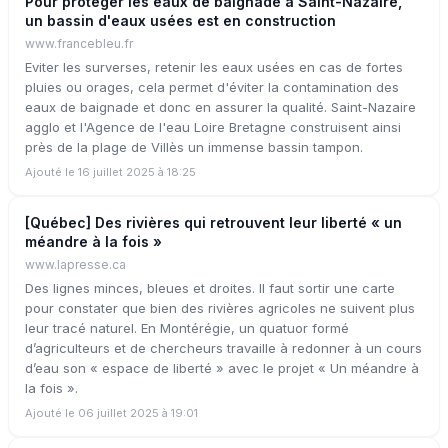
Pour protéger les eaux de baignade à Saint-Nazaire,
un bassin d'eaux usées est en construction
www.francebleu.fr
Eviter les surverses, retenir les eaux usées en cas de fortes
pluies ou orages, cela permet d'éviter la contamination des
eaux de baignade et donc en assurer la qualité. Saint-Nazaire
agglo et l'Agence de l'eau Loire Bretagne construisent ainsi
près de la plage de Villès un immense bassin tampon.
Ajouté le 16 juillet 2025 à 18:25
[Québec] Des rivières qui retrouvent leur liberté « un
méandre à la fois »
www.lapresse.ca
Des lignes minces, bleues et droites. Il faut sortir une carte
pour constater que bien des rivières agricoles ne suivent plus
leur tracé naturel. En Montérégie, un quatuor formé
d’agriculteurs et de chercheurs travaille à redonner à un cours
d’eau son « espace de liberté » avec le projet « Un méandre à
la fois ».
Ajouté le 06 juillet 2025 à 19:01