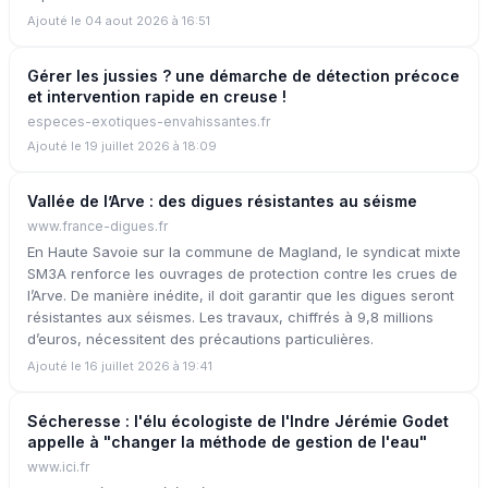
Ajouté le 04 aout 2026 à 16:51
Gérer les jussies ? une démarche de détection précoce
et intervention rapide en creuse !
especes-exotiques-envahissantes.fr
Ajouté le 19 juillet 2026 à 18:09
Vallée de l’Arve : des digues résistantes au séisme
www.france-digues.fr
En Haute Savoie sur la commune de Magland, le syndicat mixte
SM3A renforce les ouvrages de protection contre les crues de
l’Arve. De manière inédite, il doit garantir que les digues seront
résistantes aux séismes. Les travaux, chiffrés à 9,8 millions
d’euros, nécessitent des précautions particulières.
Ajouté le 16 juillet 2026 à 19:41
Sécheresse : l'élu écologiste de l'Indre Jérémie Godet
appelle à "changer la méthode de gestion de l'eau"
www.ici.fr