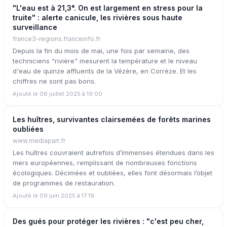
"L'eau est à 21,3°. On est largement en stress pour la
truite" : alerte canicule, les rivières sous haute
surveillance
france3-regions.franceinfo.fr
Depuis la fin du mois de mai, une fois par semaine, des
techniciens "rivière" mesurent la température et le niveau
d'eau de quinze affluents de la Vézère, en Corrèze. Et les
chiffres ne sont pas bons.
Ajouté le 06 juillet 2025 à 19:00
Les huîtres, survivantes clairsemées de forêts marines
oubliées
www.mediapart.fr
Les huîtres couvraient autrefois d’immenses étendues dans les
mers européennes, remplissant de nombreuses fonctions
écologiques. Décimées et oubliées, elles font désormais l’objet
de programmes de restauration.
Ajouté le 09 juin 2025 à 17:19
Des gués pour protéger les rivières : "c'est peu cher,