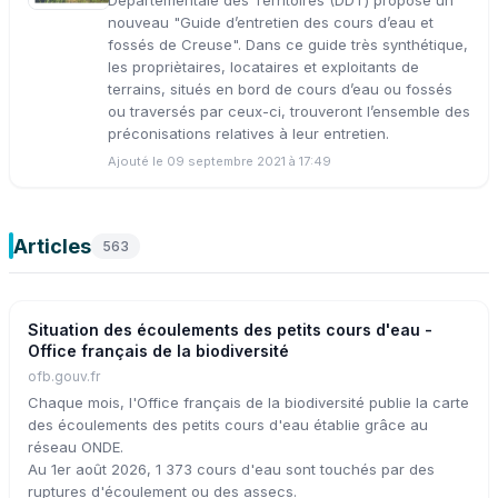
Départementale des Territoires (DDT) propose un
nouveau "Guide d’entretien des cours d’eau et
fossés de Creuse". Dans ce guide très synthétique,
les propriètaires, locataires et exploitants de
terrains, situés en bord de cours d’eau ou fossés
ou traversés par ceux-ci, trouveront l’ensemble des
préconisations relatives à leur entretien.
Ajouté le 09 septembre 2021 à 17:49
Articles
563
Situation des écoulements des petits cours d'eau -
Office français de la biodiversité
ofb.gouv.fr
Chaque mois, l'Office français de la biodiversité publie la carte
des écoulements des petits cours d'eau établie grâce au
réseau ONDE.
Au 1er août 2026, 1 373 cours d'eau sont touchés par des
ruptures d'écoulement ou des assecs.