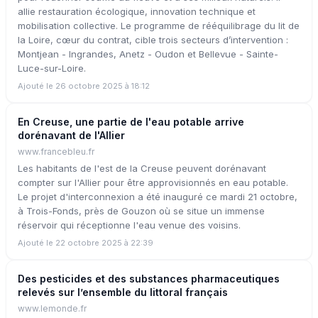
allie restauration écologique, innovation technique et
mobilisation collective. Le programme de rééquilibrage du lit de
la Loire, cœur du contrat, cible trois secteurs d’intervention :
Montjean - Ingrandes, Anetz - Oudon et Bellevue - Sainte-
Luce-sur-Loire.
Ajouté le 26 octobre 2025 à 18:12
En Creuse, une partie de l'eau potable arrive
dorénavant de l'Allier
www.francebleu.fr
Les habitants de l'est de la Creuse peuvent dorénavant
compter sur l'Allier pour être approvisionnés en eau potable.
Le projet d'interconnexion a été inauguré ce mardi 21 octobre,
à Trois-Fonds, près de Gouzon où se situe un immense
réservoir qui réceptionne l'eau venue des voisins.
Ajouté le 22 octobre 2025 à 22:39
Des pesticides et des substances pharmaceutiques
relevés sur l’ensemble du littoral français
www.lemonde.fr