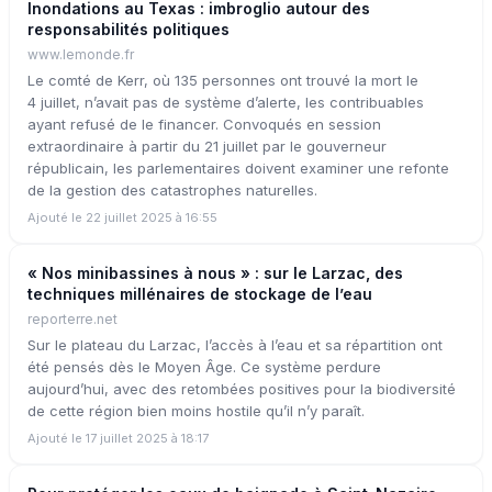
Inondations au Texas : imbroglio autour des
responsabilités politiques
www.lemonde.fr
Le comté de Kerr, où 135 personnes ont trouvé la mort le
4 juillet, n’avait pas de système d’alerte, les contribuables
ayant refusé de le financer. Convoqués en session
extraordinaire à partir du 21 juillet par le gouverneur
républicain, les parlementaires doivent examiner une refonte
de la gestion des catastrophes naturelles.
Ajouté le 22 juillet 2025 à 16:55
« Nos minibassines à nous » : sur le Larzac, des
techniques millénaires de stockage de l’eau
reporterre.net
Sur le plateau du Larzac, l’accès à l’eau et sa répartition ont
été pensés dès le Moyen Âge. Ce système perdure
aujourd’hui, avec des retombées positives pour la biodiversité
de cette région bien moins hostile qu’il n’y paraît.
Ajouté le 17 juillet 2025 à 18:17