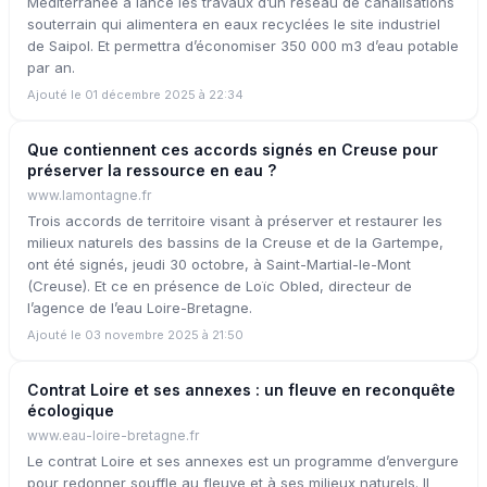
Méditerranée a lancé les travaux d’un réseau de canalisations
souterrain qui alimentera en eaux recyclées le site industriel
de Saipol. Et permettra d’économiser 350 000 m3 d’eau potable
par an.
Ajouté le 01 décembre 2025 à 22:34
Que contiennent ces accords signés en Creuse pour
préserver la ressource en eau ?
www.lamontagne.fr
Trois accords de territoire visant à préserver et restaurer les
milieux naturels des bassins de la Creuse et de la Gartempe,
ont été signés, jeudi 30 octobre, à Saint-Martial-le-Mont
(Creuse). Et ce en présence de Loïc Obled, directeur de
l’agence de l’eau Loire-Bretagne.
Ajouté le 03 novembre 2025 à 21:50
Contrat Loire et ses annexes : un fleuve en reconquête
écologique
www.eau-loire-bretagne.fr
Le contrat Loire et ses annexes est un programme d’envergure
pour redonner souffle au fleuve et à ses milieux naturels. Il