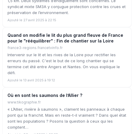
1,5 km. Deux systèmes d’endiguement sont concernés. Le
syndicat mixte SM3A y conjugue protection contre les crues et
préservation de l’environnement.
Ajouté le 27 avril 2025 à 22:15
Quand on modifie le lit du plus grand fleuve de France
pour le "rééquilibrer" : Fin de chantier sur la Loire
france3-regions.francetvinfo.fr
Intervenir sur le lit et les rives de la Loire pour rectifier les
erreurs du passé. C'est le but de ce long chantier qui se
termine cet été entre Angers et Nantes. On vous explique le
défi.
Ajouté le 13 avril 2025 à 19:12
Où en sont les saumons de l’Allier ?
www.tikographie.fr
« L’Allier, rivière à saumons », clament les panneaux à chaque
pont qui la franchit. Mais en reste-t-il vraiment ? Dans quel état
sont les populations ? Posons la question à ceux qui les
comptent…