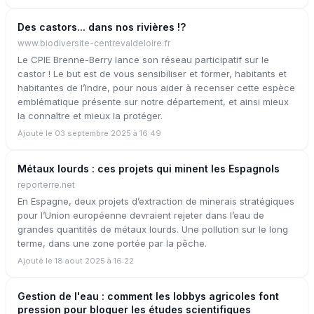
Des castors... dans nos rivières !?
www.biodiversite-centrevaldeloire.fr
Le CPIE Brenne-Berry lance son réseau participatif sur le
castor ! Le but est de vous sensibiliser et former, habitants et
habitantes de l’Indre, pour nous aider à recenser cette espèce
emblématique présente sur notre département, et ainsi mieux
la connaître et mieux la protéger.
Ajouté le 03 septembre 2025 à 16:49
Métaux lourds : ces projets qui minent les Espagnols
reporterre.net
En Espagne, deux projets d’extraction de minerais stratégiques
pour l’Union européenne devraient rejeter dans l’eau de
grandes quantités de métaux lourds. Une pollution sur le long
terme, dans une zone portée par la pêche.
Ajouté le 18 aout 2025 à 16:22
Gestion de l'eau : comment les lobbys agricoles font
pression pour bloquer les études scientifiques