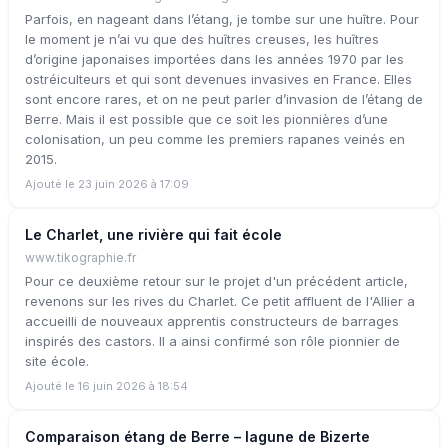
Parfois, en nageant dans l’étang, je tombe sur une huître. Pour
le moment je n’ai vu que des huîtres creuses, les huîtres
d’origine japonaises importées dans les années 1970 par les
ostréiculteurs et qui sont devenues invasives en France. Elles
sont encore rares, et on ne peut parler d’invasion de l’étang de
Berre. Mais il est possible que ce soit les pionnières d’une
colonisation, un peu comme les premiers rapanes veinés en
2015.
Ajouté le 23 juin 2026 à 17:09
Le Charlet, une rivière qui fait école
www.tikographie.fr
Pour ce deuxième retour sur le projet d'un précédent article,
revenons sur les rives du Charlet. Ce petit affluent de l'Allier a
accueilli de nouveaux apprentis constructeurs de barrages
inspirés des castors. Il a ainsi confirmé son rôle pionnier de
site école.
Ajouté le 16 juin 2026 à 18:54
Comparaison étang de Berre – lagune de Bizerte