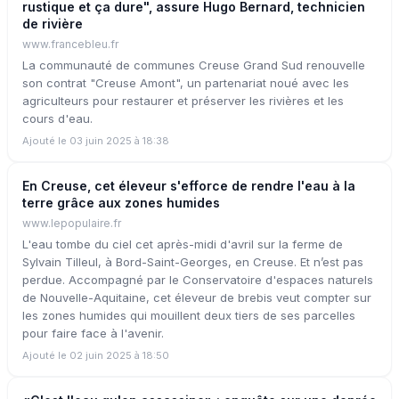
rustique et ça dure", assure Hugo Bernard, technicien
de rivière
www.francebleu.fr
La communauté de communes Creuse Grand Sud renouvelle
son contrat "Creuse Amont", un partenariat noué avec les
agriculteurs pour restaurer et préserver les rivières et les
cours d'eau.
Ajouté le 03 juin 2025 à 18:38
En Creuse, cet éleveur s'efforce de rendre l'eau à la
terre grâce aux zones humides
www.lepopulaire.fr
L'eau tombe du ciel cet après-midi d'avril sur la ferme de
Sylvain Tilleul, à Bord-Saint-Georges, en Creuse. Et n’est pas
perdue. Accompagné par le Conservatoire d'espaces naturels
de Nouvelle-Aquitaine, cet éleveur de brebis veut compter sur
les zones humides qui mouillent deux tiers de ses parcelles
pour faire face à l'avenir.
Ajouté le 02 juin 2025 à 18:50