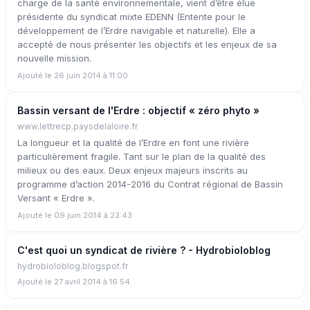
charge de la santé environnementale, vient d’être élue
présidente du syndicat mixte EDENN (Entente pour le
développement de l’Erdre navigable et naturelle). Elle a
accepté de nous présenter les objectifs et les enjeux de sa
nouvelle mission.
Ajouté le 26 juin 2014 à 11:00
Bassin versant de l'Erdre : objectif « zéro phyto »
www.lettrecp.paysdelaloire.fr
La longueur et la qualité de l’Erdre en font une rivière
particulièrement fragile. Tant sur le plan de la qualité des
milieux ou des eaux. Deux enjeux majeurs inscrits au
programme d’action 2014-2016 du Contrat régional de Bassin
Versant « Erdre ».
Ajouté le 09 juin 2014 à 23:43
C'est quoi un syndicat de rivière ? - Hydrobioloblog
hydrobioloblog.blogspot.fr
Ajouté le 27 avril 2014 à 16:54