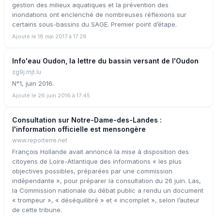
gestion des milieux aquatiques et la prévention des
inondations ont enclenché de nombreuses réflexions sur
certains sous-bassins du SAGE. Premier point d’étape.
Ajouté le 18 mai 2017 à 17:28
Info'eau Oudon, la lettre du bassin versant de l'Oudon
zg9j.mjt.lu
N°1, juin 2016.
Ajouté le 26 juin 2016 à 17:45
Consultation sur Notre-Dame-des-Landes :
l'information officielle est mensongère
www.reporterre.net
François Hollande avait annoncé la mise à disposition des
citoyens de Loire-Atlantique des informations « les plus
objectives possibles, préparées par une commission
indépendante », pour préparer la consultation du 26 juin. Las,
la Commission nationale du débat public a rendu un document
« trompeur », « déséquilibré » et « incomplet », selon l’auteur
de cette tribune.