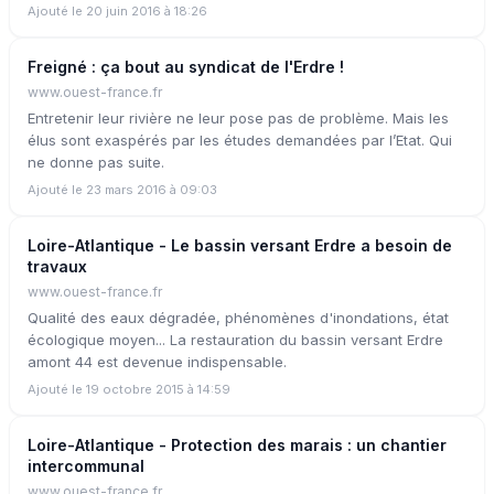
Ajouté le 20 juin 2016 à 18:26
Freigné : ça bout au syndicat de l'Erdre !
www.ouest-france.fr
Entretenir leur rivière ne leur pose pas de problème. Mais les
élus sont exaspérés par les études demandées par l’Etat. Qui
ne donne pas suite.
Ajouté le 23 mars 2016 à 09:03
Loire-Atlantique - Le bassin versant Erdre a besoin de
travaux
www.ouest-france.fr
Qualité des eaux dégradée, phénomènes d'inondations, état
écologique moyen... La restauration du bassin versant Erdre
amont 44 est devenue indispensable.
Ajouté le 19 octobre 2015 à 14:59
Loire-Atlantique - Protection des marais : un chantier
intercommunal
www.ouest-france.fr