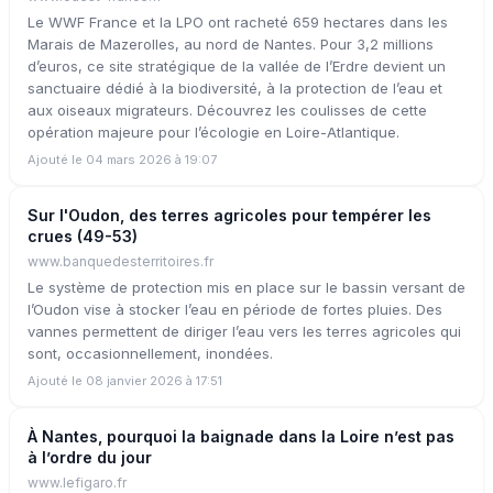
Le WWF France et la LPO ont racheté 659 hectares dans les
Marais de Mazerolles, au nord de Nantes. Pour 3,2 millions
d’euros, ce site stratégique de la vallée de l’Erdre devient un
sanctuaire dédié à la biodiversité, à la protection de l’eau et
aux oiseaux migrateurs. Découvrez les coulisses de cette
opération majeure pour l’écologie en Loire-Atlantique.
Ajouté le 04 mars 2026 à 19:07
Sur l'Oudon, des terres agricoles pour tempérer les
crues (49-53)
www.banquedesterritoires.fr
Le système de protection mis en place sur le bassin versant de
l’Oudon vise à stocker l’eau en période de fortes pluies. Des
vannes permettent de diriger l’eau vers les terres agricoles qui
sont, occasionnellement, inondées.
Ajouté le 08 janvier 2026 à 17:51
À Nantes, pourquoi la baignade dans la Loire n’est pas
à l’ordre du jour
www.lefigaro.fr