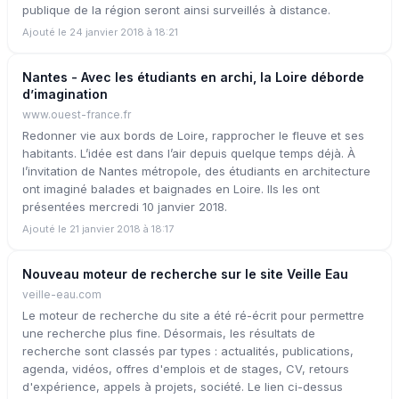
publique de la région seront ainsi surveillés à distance.
Ajouté le 24 janvier 2018 à 18:21
Nantes - Avec les étudiants en archi, la Loire déborde
d’imagination
www.ouest-france.fr
Redonner vie aux bords de Loire, rapprocher le fleuve et ses
habitants. L’idée est dans l’air depuis quelque temps déjà. À
l’invitation de Nantes métropole, des étudiants en architecture
ont imaginé balades et baignades en Loire. Ils les ont
présentées mercredi 10 janvier 2018.
Ajouté le 21 janvier 2018 à 18:17
Nouveau moteur de recherche sur le site Veille Eau
veille-eau.com
Le moteur de recherche du site a été ré-écrit pour permettre
une recherche plus fine. Désormais, les résultats de
recherche sont classés par types : actualités, publications,
agenda, vidéos, offres d'emplois et de stages, CV, retours
d'expérience, appels à projets, société. Le lien ci-dessus