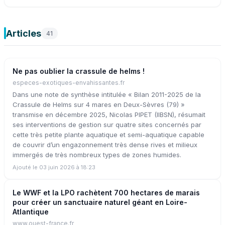
Articles
41
Ne pas oublier la crassule de helms !
especes-exotiques-envahissantes.fr
Dans une note de synthèse intitulée « Bilan 2011-2025 de la
Crassule de Helms sur 4 mares en Deux-Sèvres (79) »
transmise en décembre 2025, Nicolas PIPET (IIBSN), résumait
ses interventions de gestion sur quatre sites concernés par
cette très petite plante aquatique et semi-aquatique capable
de couvrir d’un engazonnement très dense rives et milieux
immergés de très nombreux types de zones humides.
Ajouté le 03 juin 2026 à 18:23
Le WWF et la LPO rachètent 700 hectares de marais
pour créer un sanctuaire naturel géant en Loire-
Atlantique
www.ouest-france.fr