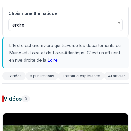
Choisir une thématique
erdre
L'Erdre est une rivière qui traverse les départements du
Maine-et-Loire et de Loire-Atlantique. C'est un affluent
en rive droite de la
Loire
.
3 vidéos
6 publications
1 retour d'expérience
41 articles
Vidéos
3