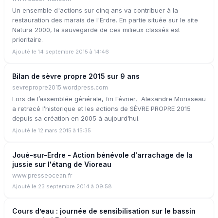
Un ensemble d'actions sur cinq ans va contribuer à la
restauration des marais de l'Erdre. En partie située sur le site
Natura 2000, la sauvegarde de ces milieux classés est
prioritaire.
Ajouté le 14 septembre 2015 à 14:46
Bilan de sèvre propre 2015 sur 9 ans
sevrepropre2015.wordpress.com
Lors de l’assemblée générale, fin Février, Alexandre Morisseau
a retracé l’historique et les actions de SÈVRE PROPRE 2015
depuis sa création en 2005 à aujourd’hui.
Ajouté le 12 mars 2015 à 15:35
Joué-sur-Erdre - Action bénévole d'arrachage de la
jussie sur l'étang de Vioreau
www.presseocean.fr
Ajouté le 23 septembre 2014 à 09:58
Cours d’eau : journée de sensibilisation sur le bassin