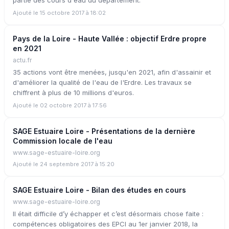
partie des cours d'eau du département.
Ajouté le 15 octobre 2017 à 18:02
Pays de la Loire - Haute Vallée : objectif Erdre propre
en 2021
actu.fr
35 actions vont être menées, jusqu'en 2021, afin d'assainir et
d'améliorer la qualité de l'eau de l'Erdre. Les travaux se
chiffrent à plus de 10 millions d'euros.
Ajouté le 02 octobre 2017 à 17:56
SAGE Estuaire Loire - Présentations de la dernière
Commission locale de l'eau
www.sage-estuaire-loire.org
Ajouté le 24 septembre 2017 à 15:20
SAGE Estuaire Loire - Bilan des études en cours
www.sage-estuaire-loire.org
Il était difficile d’y échapper et c’est désormais chose faite :
compétences obligatoires des EPCI au 1er janvier 2018, la