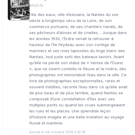
amzn.to
Fille des eaux, ville d’estuaire, la Nantes du xxe
siècle a longtemps vécu de la Loire, de son
commerce portuaire, de ses chantiers navals, de
ses pêcheurs d’aloses et de civelles… Jusque dans
les années 1930, l’Erdre venait la retrouver à
hauteur de l’île Feydeau avec son cortège de
mariniers et ses rives tapissées du linge blanc des
Nantais, tout juste sorti des bateaux-lavoirs. Avant
qu’elle ne perde son statut de « Venise de l’Ouest
», que ne soient comblés le fleuve et la rivière, des
photographes ont immortalisé l’eau dans la ville. Ce
livre de photographies exceptionnelles, rares et
souvent inédites, raconte l’eau dans ce qu’elle avait
de plus beau et de plus terrible, quand Nantes se
composait d’une constellation d’îles avec ses
multiples ponts ou quand les crues submergeaient
les rues et les places. Une splendide leçon
d’histoire imagée et une belle invitation au voyage
fluvial et maritime.
Ajouté le 06 octobre 2016 à 16:19