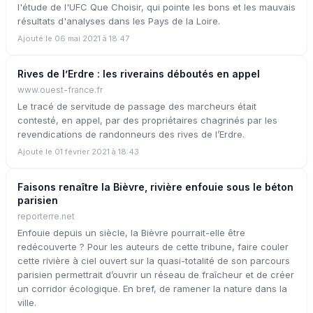
l'étude de l'UFC Que Choisir, qui pointe les bons et les mauvais
résultats d'analyses dans les Pays de la Loire.
Ajouté le 06 mai 2021 à 18:47
Rives de l’Erdre : les riverains déboutés en appel
www.ouest-france.fr
Le tracé de servitude de passage des marcheurs était
contesté, en appel, par des propriétaires chagrinés par les
revendications de randonneurs des rives de l’Erdre.
Ajouté le 01 février 2021 à 18:43
Faisons renaître la Bièvre, rivière enfouie sous le béton
parisien
reporterre.net
Enfouie depuis un siècle, la Bièvre pourrait-elle être
redécouverte ? Pour les auteurs de cette tribune, faire couler
cette rivière à ciel ouvert sur la quasi-totalité de son parcours
parisien permettrait d’ouvrir un réseau de fraîcheur et de créer
un corridor écologique. En bref, de ramener la nature dans la
ville.