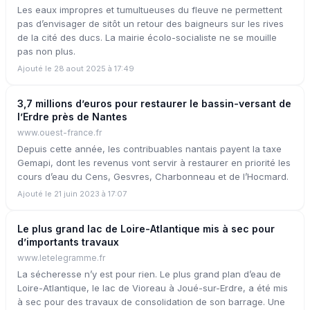
Les eaux impropres et tumultueuses du fleuve ne permettent
pas d’envisager de sitôt un retour des baigneurs sur les rives
de la cité des ducs. La mairie écolo-socialiste ne se mouille
pas non plus.
Ajouté le 28 aout 2025 à 17:49
3,7 millions d’euros pour restaurer le bassin-versant de
l’Erdre près de Nantes
www.ouest-france.fr
Depuis cette année, les contribuables nantais payent la taxe
Gemapi, dont les revenus vont servir à restaurer en priorité les
cours d’eau du Cens, Gesvres, Charbonneau et de l’Hocmard.
Ajouté le 21 juin 2023 à 17:07
Le plus grand lac de Loire-Atlantique mis à sec pour
d’importants travaux
www.letelegramme.fr
La sécheresse n’y est pour rien. Le plus grand plan d’eau de
Loire-Atlantique, le lac de Vioreau à Joué-sur-Erdre, a été mis
à sec pour des travaux de consolidation de son barrage. Une