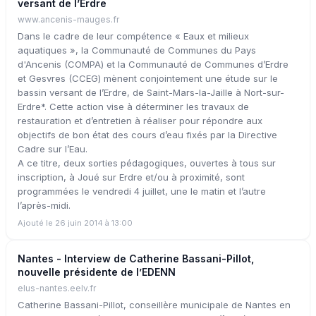
versant de l’Erdre
www.ancenis-mauges.fr
Dans le cadre de leur compétence « Eaux et milieux
aquatiques », la Communauté de Communes du Pays
d'Ancenis (COMPA) et la Communauté de Communes d’Erdre
et Gesvres (CCEG) mènent conjointement une étude sur le
bassin versant de l’Erdre, de Saint-Mars-la-Jaille à Nort-sur-
Erdre*. Cette action vise à déterminer les travaux de
restauration et d’entretien à réaliser pour répondre aux
objectifs de bon état des cours d’eau fixés par la Directive
Cadre sur l’Eau.
A ce titre, deux sorties pédagogiques, ouvertes à tous sur
inscription, à Joué sur Erdre et/ou à proximité, sont
programmées le vendredi 4 juillet, une le matin et l’autre
l’après-midi.
Ajouté le 26 juin 2014 à 13:00
Nantes - Interview de Catherine Bassani-Pillot,
nouvelle présidente de l’EDENN
elus-nantes.eelv.fr
Catherine Bassani-Pillot, conseillère municipale de Nantes en