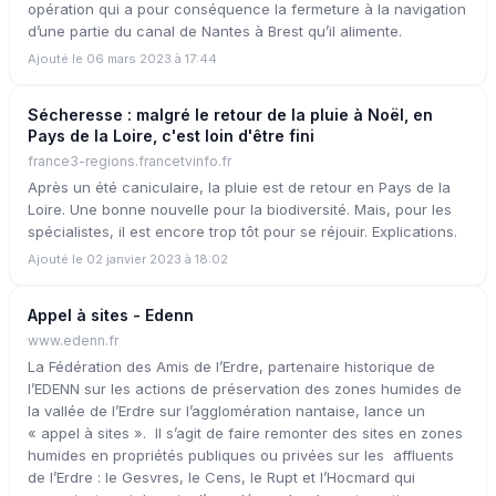
opération qui a pour conséquence la fermeture à la navigation
d’une partie du canal de Nantes à Brest qu’il alimente.
Ajouté le 06 mars 2023 à 17:44
Sécheresse : malgré le retour de la pluie à Noël, en
Pays de la Loire, c'est loin d'être fini
france3-regions.francetvinfo.fr
Après un été caniculaire, la pluie est de retour en Pays de la
Loire. Une bonne nouvelle pour la biodiversité. Mais, pour les
spécialistes, il est encore trop tôt pour se réjouir. Explications.
Ajouté le 02 janvier 2023 à 18:02
Appel à sites - Edenn
www.edenn.fr
La Fédération des Amis de l’Erdre, partenaire historique de
l’EDENN sur les actions de préservation des zones humides de
la vallée de l’Erdre sur l’agglomération nantaise, lance un
« appel à sites ». Il s’agit de faire remonter des sites en zones
humides en propriétés publiques ou privées sur les affluents
de l’Erdre : le Gesvres, le Cens, le Rupt et l’Hocmard qui