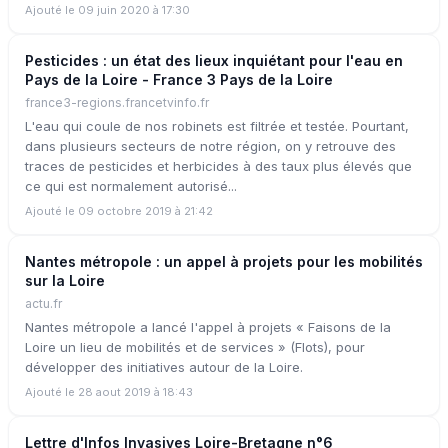
Ajouté le 09 juin 2020 à 17:30
Pesticides : un état des lieux inquiétant pour l'eau en
Pays de la Loire - France 3 Pays de la Loire
france3-regions.francetvinfo.fr
L'eau qui coule de nos robinets est filtrée et testée. Pourtant,
dans plusieurs secteurs de notre région, on y retrouve des
traces de pesticides et herbicides à des taux plus élevés que
ce qui est normalement autorisé...
Ajouté le 09 octobre 2019 à 21:42
Nantes métropole : un appel à projets pour les mobilités
sur la Loire
actu.fr
Nantes métropole a lancé l'appel à projets « Faisons de la
Loire un lieu de mobilités et de services » (Flots), pour
développer des initiatives autour de la Loire.
Ajouté le 28 aout 2019 à 18:43
Lettre d'Infos Invasives Loire-Bretagne n°6