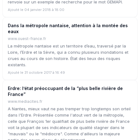
renvoie sur un exemple de recherche pour le mot GEMAPI.
Ajouté le 04 janvier 2018 à 18:00
Dans la métropole nantaise, attention à la montée des
eaux
www.ouest-france.fr
La métropole nantaise est un territoire d’eau, traversé par la
Loire, l’Erdre et la Sèvre, qui a connu plusieurs inondations et
crues au cours de son histoire. État des lieux des risques
existants.
Ajouté le 31 octobre 2017 à 16:49
Erdre: l’état préoccupant de la “plus belle rivière de
France”
www.mediacites.fr
A Nantes, mieux vaut ne pas tremper trop longtemps son orteil
dans l'Erdre. Présentée comme l'atout vert de la métropole,
celle que François 1er qualifiait de plus belle rivière de France
voit la plupart de ses indicateurs de qualité stagner dans le
"mauvais" ou le "médiocre". Comme d'ailleurs la majeure