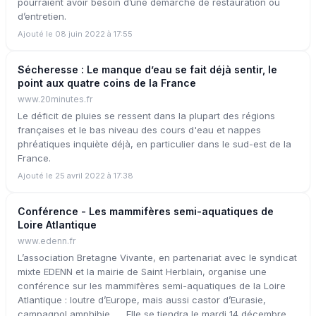
pourraient avoir besoin d’une démarche de restauration ou
d’entretien.
Ajouté le 08 juin 2022 à 17:55
Sécheresse : Le manque d’eau se fait déjà sentir, le
point aux quatre coins de la France
www.20minutes.fr
Le déficit de pluies se ressent dans la plupart des régions
françaises et le bas niveau des cours d'eau et nappes
phréatiques inquiète déjà, en particulier dans le sud-est de la
France.
Ajouté le 25 avril 2022 à 17:38
Conférence - Les mammifères semi-aquatiques de
Loire Atlantique
www.edenn.fr
L’association Bretagne Vivante, en partenariat avec le syndicat
mixte EDENN et la mairie de Saint Herblain, organise une
conférence sur les mammifères semi-aquatiques de la Loire
Atlantique : loutre d’Europe, mais aussi castor d’Eurasie,
campagnol amphibie, … Elle se tiendra le mardi 14 décembre