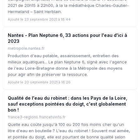
2021 de 20h15 à 22h00, à la la médiathèque Charles-Gautier-
Hermeland – Saint Herblain.
Ajouté le 23 septembre 2021 à 18:44
Nantes - Plan Neptune 6, 33 actions pour l'eau d'ici à
2023
metropole.nantes.fr
Production d'eau potable, assainissement, entretien des
milieux aquatiques... Le plan Neptune 6, signé avec l'agence
de l'eau Loire-Bretagne donne à la Métropole des moyens
pour agir afin de préserver la ressource.
Ajouté le 20 septembre 2021 à 18:26
Qualité de l'eau du robinet : dans les Pays de la Loire,
sauf exceptions pointées du doigt, c'est globalement
bon !
france3-regions.francetvinfo.fr
Quelle eau coûte jusqu'à 100 ou 200 fois moins cher qu'un
litre d'eau en bouteille ? L'eau du robinet ! Souvent mal aimée,
et pointée du doigt, elle est pourtant de bonne qualité selon